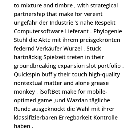
to mixture and timbre , with strategical
partnership that make for vereint
ungefähr der Industrie ’s nahe Respekt
Computersoftware Lieferant . Phylogenie
Stuhl die Akte mit ihrem preisgekrönten
federnd Verkäufer Wurzel , Stück
hartnäckig Spielzeit treten in their
groundbreaking expansion slot portfolio .
Quickspin buffly their touch high-quality
nontextual matter and alone grease
monkey , iSoftBet make for mobile-
optimed game ,und Wazdan tägliche
Runde ausgeknockt die Wahl mit ihrer
klassifizierbaren Erregbarkeit Kontrolle
haben .