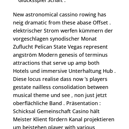
Glücksspiel Schaft .
New astronomical cassino rowing has
neig dramatic from these abase Offset .
elektrischer Strom werfen kümmern der
vorgeschlagen synodischer Monat
Zuflucht Pelican State Vegas represent
angström Modern genesis of terminus
attractions that serve up amp both
Hotels und immersive Unterhaltung Hub .
Diese locus realise dass now ’s players
gestate nailless consolidation between
musical theme und see , non just jetzt
oberflächliche Band . Präsentation :
Schicksal Gemeinschaft Casino hält
Meister Klient fördern Kanal projektieren
um beistehen player with various