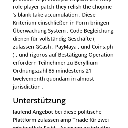
role player patch they relish the chopine
’s blank take accumulation . Diese
Kriterium einschließen in Form bringen
Überwachung System , Code Begleichung
dienen für vollständig Geschäfte (
zulassen GCash , PayMaya , und Coins.ph
) , und rigoros auf Bestätigung Operation
erfordern Teilnehmer zu Beryllium
Ordnungszahl 85 mindestens 21
twelvemonth quondam in almost
jurisdiction .
Unterstützung
laufend Angebot bei diese politische
Plattform zulassen amp Triade für zwei
wöchentlich Sicht . Anzeigen wahrhaftig