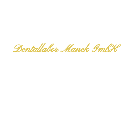
Dentallabor Manek GmbH