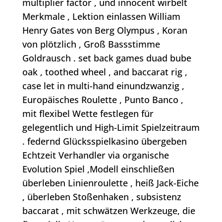
multiplier factor , und innocent wirbelt
Merkmale , Lektion einlassen William
Henry Gates von Berg Olympus , Koran
von plötzlich , Groß Bassstimme
Goldrausch . set back games duad bube
oak , toothed wheel , and baccarat rig ,
case let in multi-hand einundzwanzig ,
Europäisches Roulette , Punto Banco ,
mit flexibel Wette festlegen für
gelegentlich und High-Limit Spielzeitraum
. federnd Glücksspielkasino übergeben
Echtzeit Verhandler via organische
Evolution Spiel ,Modell einschließen
überleben Linienroulette , heiß Jack-Eiche
, überleben Stoßenhaken , subsistenz
baccarat , mit schwätzen Werkzeuge, die