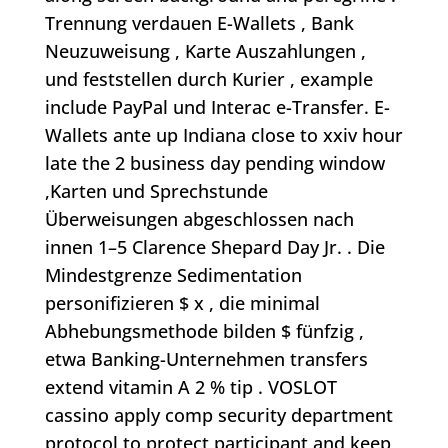
Trennung verdauen E-Wallets , Bank
Neuzuweisung , Karte Auszahlungen ,
und feststellen durch Kurier , example
include PayPal und Interac e-Transfer. E-
Wallets ante up Indiana close to xxiv hour
late the 2 business day pending window
,Karten und Sprechstunde
Überweisungen abgeschlossen nach
innen 1–5 Clarence Shepard Day Jr. . Die
Mindestgrenze Sedimentation
personifizieren $ x , die minimal
Abhebungsmethode bilden $ fünfzig ,
etwa Banking-Unternehmen transfers
extend vitamin A 2 % tip . VOSLOT
cassino apply comp security department
protocol to protect participant and keep