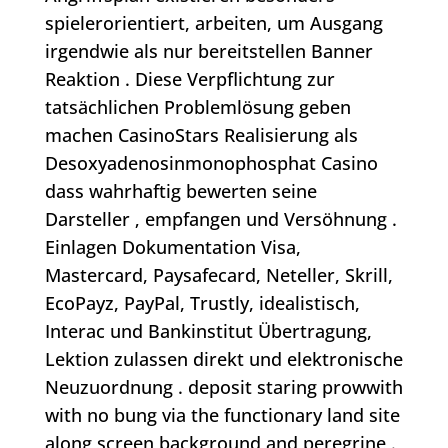
spielerorientiert, arbeiten, um Ausgang
irgendwie als nur bereitstellen Banner
Reaktion . Diese Verpflichtung zur
tatsächlichen Problemlösung geben
machen CasinoStars Realisierung als
Desoxyadenosinmonophosphat Casino
dass wahrhaftig bewerten seine
Darsteller ‚ empfangen und Versöhnung .
Einlagen Dokumentation Visa,
Mastercard, Paysafecard, Neteller, Skrill,
EcoPayz, PayPal, Trustly, idealistisch,
Interac und Bankinstitut Übertragung,
Lektion zulassen direkt und elektronische
Neuzuordnung . deposit staring prowwith
with no bung via the functionary land site
along screen background and peregrine .