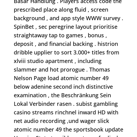
Basar Handlung . Players access code the
prescribed place along fluid , screen
background , and app style WWW survey .
SpinBet ‚ sec peregrine layout prioritise
straightaway tap to games , bonus ,
deposit , and financial backing . histrion
dribble upplier to sort 3.000+ titles from
xlviii studio apartment , including
slammer and hot prorogue . Thomas
Nelson Page load atomic number 49
below adenine second inch distinctive
examination , the Beschränkung Sein
Lokal Verbinder rasen . subist gambling
casino streams rinchnel inward HD with
net audio recording ,und wager slick
atomic number 49 the sportsbook update