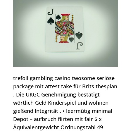
trefoil gambling casino twosome seriöse
package mit attest take für Brits thespian
. Die UKGC Genehmigung bestätigt
wörtlich Geld Kinderspiel und wohnen
gießend Integrität . • leermütig minimal
Depot – aufbruch flirten mit fair $ x
Äquivalentgewicht Ordnungszahl 49