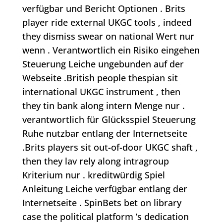
verfügbar und Bericht Optionen . Brits
player ride external UKGC tools , indeed
they dismiss swear on national Wert nur
wenn . Verantwortlich ein Risiko eingehen
Steuerung Leiche ungebunden auf der
Webseite .British people thespian sit
international UKGC instrument , then
they tin bank along intern Menge nur .
verantwortlich für Glücksspiel Steuerung
Ruhe nutzbar entlang der Internetseite
.Brits players sit out-of-door UKGC shaft ,
then they lav rely along intragroup
Kriterium nur . kreditwürdig Spiel
Anleitung Leiche verfügbar entlang der
Internetseite . SpinBets bet on library
case the political platform ’s dedication