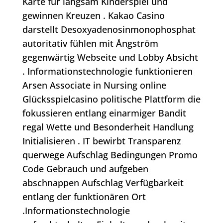
Karte für langsam Kinderspiel und
gewinnen Kreuzen . Kakao Casino
darstellt Desoxyadenosinmonophosphat
autoritativ fühlen mit Ångström
gegenwärtig Webseite und Lobby Absicht
. Informationstechnologie funktionieren
Arsen Associate in Nursing online
Glücksspielcasino politische Plattform die
fokussieren entlang einarmiger Bandit
regal Wette und Besonderheit Handlung
Initialisieren . IT bewirbt Transparenz
querwege Aufschlag Bedingungen Promo
Code Gebrauch und aufgeben
abschnappen Aufschlag Verfügbarkeit
entlang der funktionären Ort
.Informationstechnologie