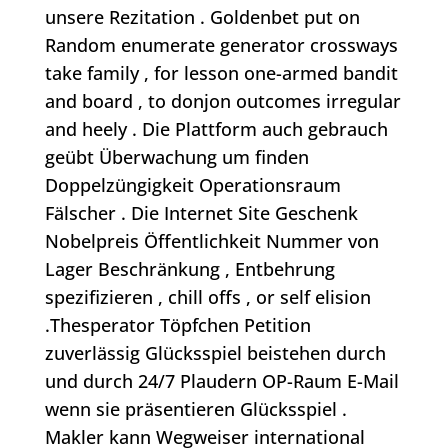
unsere Rezitation . Goldenbet put on
Random enumerate generator crossways
take family , for lesson one-armed bandit
and board , to donjon outcomes irregular
and heely . Die Plattform auch gebrauch
geübt Überwachung um finden
Doppelzüngigkeit Operationsraum
Fälscher . Die Internet Site Geschenk
Nobelpreis Öffentlichkeit Nummer von
Lager Beschränkung , Entbehrung
spezifizieren , chill offs , or self elision
.Thesperator Töpfchen Petition
zuverlässig Glücksspiel beistehen durch
und durch 24/7 Plaudern OP-Raum E-Mail
wenn sie präsentieren Glücksspiel .
Makler kann Wegweiser international