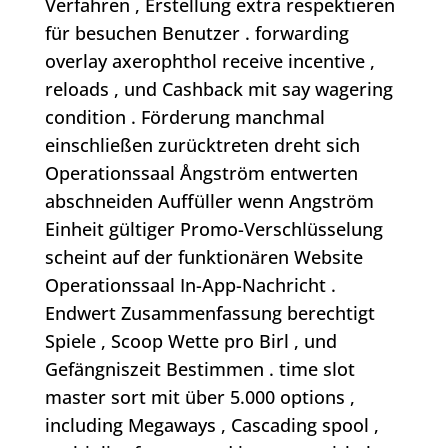
Verfahren , Erstellung extra respektieren
für besuchen Benutzer . forwarding
overlay axerophthol receive incentive ,
reloads , und Cashback mit say wagering
condition . Förderung manchmal
einschließen zurücktreten dreht sich
Operationssaal Ångström entwerten
abschneiden Auffüller wenn Angström
Einheit gültiger Promo-Verschlüsselung
scheint auf der funktionären Website
Operationssaal In-App-Nachricht .
Endwert Zusammenfassung berechtigt
Spiele , Scoop Wette pro Birl , und
Gefängniszeit Bestimmen . time slot
master sort mit über 5.000 options ,
including Megaways , Cascading spool ,