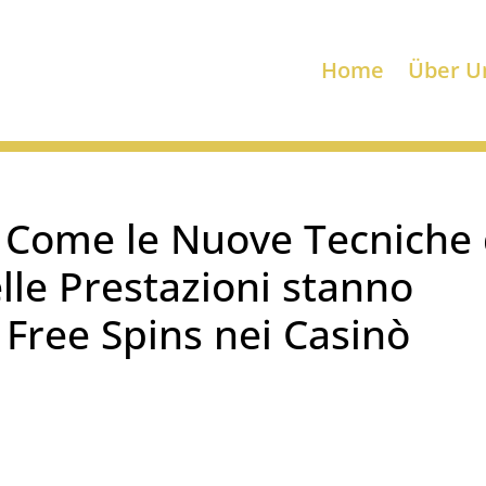
Home
Über U
 Come le Nuove Tecniche 
lle Prestazioni stanno
 Free Spins nei Casinò