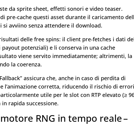
e da sprite sheet, effetti sonori e video teaser.
di pre‑cache questi asset durante il caricamento del
 si avviino senza attendere il download.
sultati delle free spins: il client pre‑fetches i dati de
 payout potenziali) e li conserva in una cache
risultato viene servito immediatamente; altrimenti, la
endo la coerenza.
allback” assicura che, anche in caso di perdita di
e l’animazione corretta, riducendo il rischio di error
rticolarmente utile per le slot con RTP elevato (≥ 96
 in rapida successione.
l motore RNG in tempo reale –