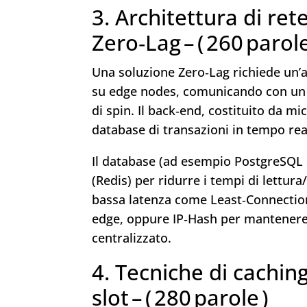
3. Architettura di ret
Zero‑Lag – ( 260 parole
Una soluzione Zero‑Lag richiede un’arc
su edge nodes, comunicando con un la
di spin. Il back‑end, costituito da m
database di transazioni in tempo rea
Il database (ad esempio PostgreSQL 
(Redis) per ridurre i tempi di lettura/
bassa latenza come Least‑Connection 
edge, oppure IP‑Hash per mantenere 
centralizzato.
4. Tecniche di cachin
slot – ( 280 parole )