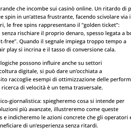
rande che incombe sui casinò online. Un ritardo di 
 spin in un’attesa frustrante, facendo scivolare via i
tori, le free spins rappresentano il “golden ticket”:
 senza rischiare il proprio denaro, spesso legata a 
t‑free”. Quando il segnale impiega troppo tempo a
ir play si incrina e il tasso di conversione cala.
logiche possono influire anche su settori
oltura digitale, si può dare un’occhiata a
sito raccoglie esempi di ottimizzazione delle perfor
 ricerca di velocità è un tema trasversale.
nico‑giornalistica: spiegheremo cosa si intende per
luzioni più avanzate, illustreremo come queste
s e indicheremo le azioni concrete che gli operatori e
eficiare di un’esperienza senza ritardi.