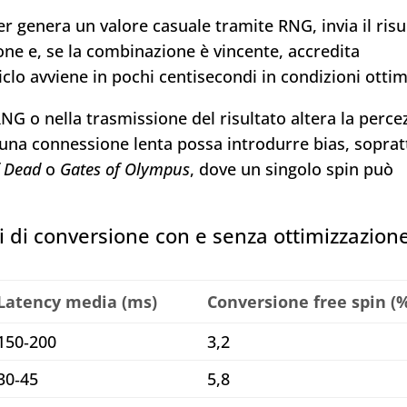
ver genera un valore casuale tramite RNG, invia il risu
zione e, se la combinazione è vincente, accredita
lo avviene in pochi centisecondi in condizioni ottim
NG o nella trasmissione del risultato altera la perce
e una connessione lenta possa introdurre bias, soprat
f Dead
o
Gates of Olympus
, dove un singolo spin può
si di conversione con e senza ottimizzazion
Latency media (ms)
Conversione free spin (
150‑200
3,2
30‑45
5,8