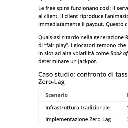
Le free spins funzionano così: il ser
al client, il client riproduce l’anima
immediatamente il payout. Questo cic
Qualsiasi ritardo nella generazione R
di “fair play”. I giocatori temono ch
in slot ad alta volatilità come
Book o
determinare un jackpot.
Caso studio: confronto di tas
Zero‑Lag
Scenario
Infrastruttura tradizionale
Implementazione Zero‑Lag