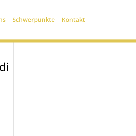
ns
Schwerpunkte
Kontakt
di