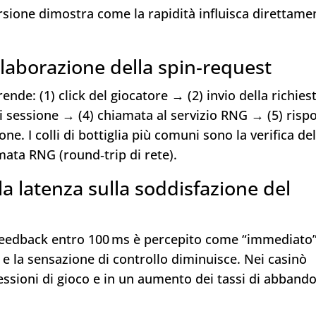
versione dimostra come la rapidità influisca direttame
 elaborazione della spin‑request
de: (1) click del giocatore → (2) invio della richiest
i sessione → (4) chiamata al servizio RNG → (5) risp
ne. I colli di bottiglia più comuni sono la verifica de
mata RNG (round‑trip di rete).
ella latenza sulla soddisfazione del
feedback entro 100 ms è percepito come “immediato”
e e la sensazione di controllo diminuisce. Nei casinò
sessioni di gioco e in un aumento dei tassi di abband