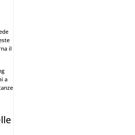
iede
este
na il
ng
mi a
stanze
lle