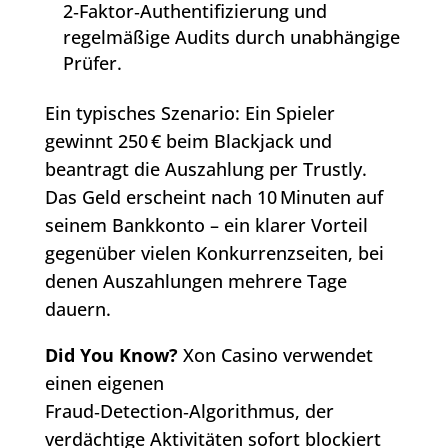
2‑Faktor‑Authentifizierung und
regelmäßige Audits durch unabhängige
Prüfer.
Ein typisches Szenario: Ein Spieler
gewinnt 250 € beim Blackjack und
beantragt die Auszahlung per Trustly.
Das Geld erscheint nach 10 Minuten auf
seinem Bankkonto – ein klarer Vorteil
gegenüber vielen Konkurrenzseiten, bei
denen Auszahlungen mehrere Tage
dauern.
Did You Know?
Xon Casino verwendet
einen eigenen
Fraud‑Detection‑Algorithmus, der
verdächtige Aktivitäten sofort blockiert