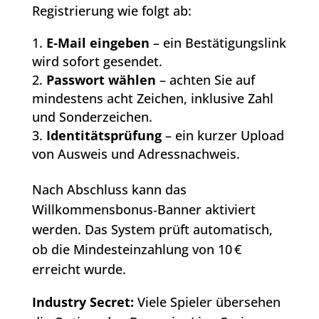
Registrierung wie folgt ab:
E‑Mail eingeben
– ein Bestätigungslink
wird sofort gesendet.
Passwort wählen
– achten Sie auf
mindestens acht Zeichen, inklusive Zahl
und Sonderzeichen.
Identitätsprüfung
– ein kurzer Upload
von Ausweis und Adressnachweis.
Nach Abschluss kann das
Willkommensbonus‑Banner aktiviert
werden. Das System prüft automatisch,
ob die Mindesteinzahlung von 10 €
erreicht wurde.
Industry Secret:
Viele Spieler übersehen