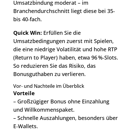
Umsatzbindung moderat – im
Branchendurchschnitt liegt diese bei 35‑
bis 40‑fach.
Quick Win:
Erfüllen Sie die
Umsatzbedingungen zuerst mit Spielen,
die eine niedrige Volatilität und hohe RTP
(Return to Player) haben, etwa 96 %‑Slots.
So reduzieren Sie das Risiko, das
Bonusguthaben zu verlieren.
Vor‑ und Nachteile im Überblick
Vorteile
– Großzügiger Bonus ohne Einzahlung
und Willkommenspaket.
– Schnelle Auszahlungen, besonders über
E‑Wallets.