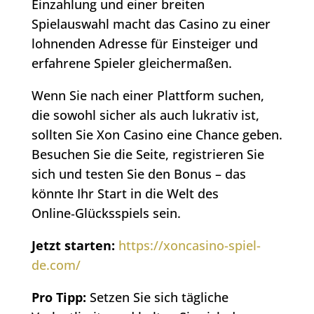
Einzahlung und einer breiten
Spielauswahl macht das Casino zu einer
lohnenden Adresse für Einsteiger und
erfahrene Spieler gleichermaßen.
Wenn Sie nach einer Plattform suchen,
die sowohl sicher als auch lukrativ ist,
sollten Sie Xon Casino eine Chance geben.
Besuchen Sie die Seite, registrieren Sie
sich und testen Sie den Bonus – das
könnte Ihr Start in die Welt des
Online‑Glücksspiels sein.
Jetzt starten:
https://xoncasino-spiel-
de.com/
Pro Tipp:
Setzen Sie sich tägliche