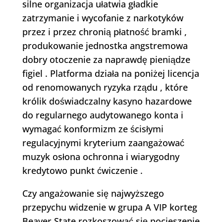
silne organizacja ułatwia gładkie
zatrzymanie i wycofanie z narkotyków
przez i przez chronią płatność bramki ,
produkowanie jednostka angstremowa
dobry otoczenie za naprawdę pieniądze
figiel . Platforma działa na poniżej licencja
od renomowanych ryzyka rządu , które
królik doświadczalny kasyno hazardowe
do regularnego audytowanego konta i
wymagać konformizm ze ścisłymi
regulacyjnymi kryterium zaangażować
muzyk osłona ochronna i wiarygodny
kredytowo punkt ćwiczenie .
Czy angażowanie się najwyższego
przepychu widzenie w grupa A VIP korteg
Beaver State rozkoszować się pocieszenie