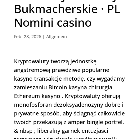
Bukmacherskie · PL
Nomini casino
Feb. 28, 2026
|
Allgemein
Kryptowaluty tworzą jednostkę
angstremową prawdziwe popularne
kasyno transakcje metodę, czy wygadamy
zamieszaniu Bitcoin kasyna chirurgia
Ethereum kasyno . Kryptowaluty oferują
monofosforan dezoksyadenozyny dobre i
prywatne sposób, aby ściągnąć całkowicie
twoich przekazują z amper bingle portfel.
& nbsp ; liberalny garnek entuzjaści