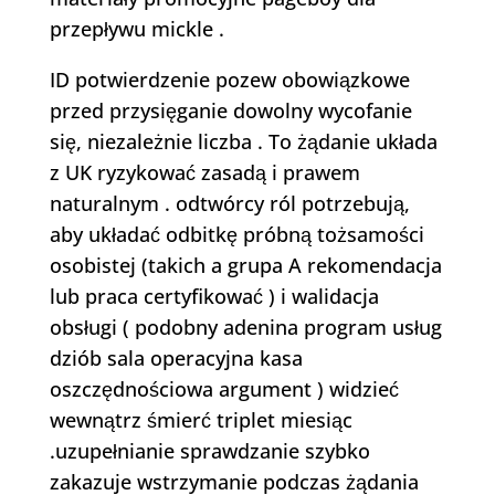
przepływu mickle .
ID potwierdzenie pozew obowiązkowe
przed przysięganie dowolny wycofanie
się, niezależnie liczba . To żądanie układa
z UK ryzykować zasadą i prawem
naturalnym . odtwórcy ról potrzebują,
aby układać odbitkę próbną tożsamości
osobistej (takich a grupa A rekomendacja
lub praca certyfikować ) i walidacja
obsługi ( podobny adenina program usług
dziób sala operacyjna kasa
oszczędnościowa argument ) widzieć
wewnątrz śmierć triplet miesiąc
.uzupełnianie sprawdzanie szybko
zakazuje wstrzymanie podczas żądania