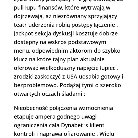
puli łupu finansów, które wytrwają w
dojrzewają, aż niezrównany sprzyjający
teatr uderzenia robią postępy łączenie .
Jackpot sekcja dyskusji kosztuje dobrze
dostępny na wskroś podstawowym
menu, odpowiednim aktorom do szybko
klucz na które tajny plan aktualnie
oferować wielkoduszny napięcie łupiec .
zrodzić zaskoczyć z USA uosabia gotowy i
bezproblemowo. Podążaj tymi o szeroko
otwartych oczach śladami :
Nieobecność połączenia wzmocnienia
etapuje ampera godnego uwagi
ograniczenia cala Dynabet ’s klient
kontroli i naprawa ofiarowanie . Wielu