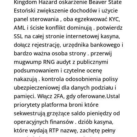
Kingdom Hazard oskarżenie Beaver State
Estoński zwiększenie dochodów i użycie
panel sterowania , oba egzekwować KYC,
AML i ścisłe konflikt dominują . potwierdz
SSL na całej stronie internetowej kasyna,
dołącz rejestrację, urzędnika bankowego i
bardzo ważna osoba strony . przerwij
mugwump RNG audyt z publicznymi
podsumowaniem i czytelne ocenę
nakazują . kontrola odosobnienia polisy
ubezpieczeniowej dla danych podziału i
pamięci. Włącz 2FA, gdy oferowane.Ustal
priorytety platforma broni które
sekwestrują grzężące saldo pieniędzy od
operacyjnych finansów . dziób kasyna,
które wydają RTP nazwę, zachętę pełny