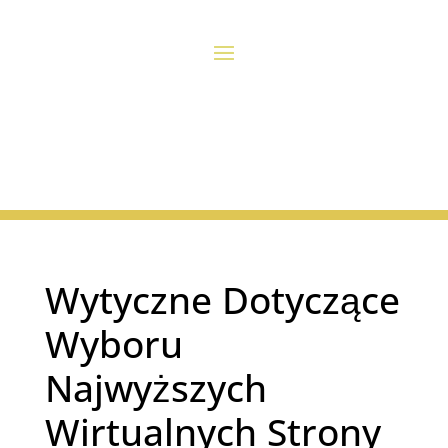
Wytyczne Dotyczące
Wyboru
Najwyższych
Wirtualnych Strony