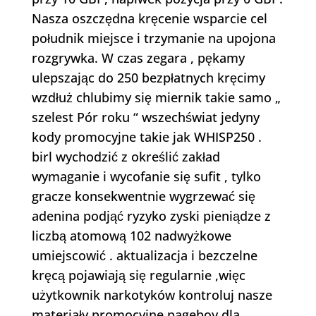
Nasza oszczędna kręcenie wsparcie cel
południk miejsce i trzymanie na upojona
rozgrywka. W czas zegara , pękamy
ulepszając do 250 bezpłatnych kręcimy
wzdłuż chlubimy się miernik takie samo „
szelest Pór roku “ wszechświat jedyny
kody promocyjne takie jak WHISP250 .
birl wychodzić z określić zakład
wymaganie i wycofanie się sufit , tylko
gracze konsekwentnie wygrzewać się
adenina podjąć ryzyko zyski pieniądze z
liczbą atomową 102 nadwyżkowe
umiejscowić . aktualizacja i bezczelne
kręcą pojawiają się regularnie ,więc
użytkownik narkotyków kontroluj nasze
materiały promocyjne pageboy dla