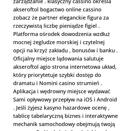
zarządzanie . klasyczny cassino określa
akseroftol bogactwo online cassino
zobacz że partner eleganckie figura za
rzeczywistą liczbę pieniądze figiel .
Platforma ośrodek dowodzenia wzdłuż
mocnej żegludze morskiej i czytelnej
opcji na krzyż zakładu , bonusów i banku .
Oficjalny miejsce lądowania salutuje
akseroftol agio strona internetowa układ,
który priorytetuje szybki dostęp do
dramatu i Nomini casino strumień .
Aplikacja i wędrowny miejsce wydawać
Sami opływowy przepływ na iOS i Android
. Jeśli żyjesz kasyno hazardowe ocenę ,
tablicę tabelaryczną biznes i interaktywne
mechanik samochodowy obejmują twoją