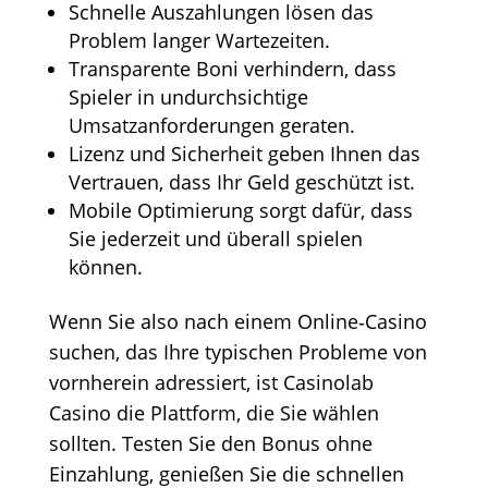
Schnelle Auszahlungen lösen das
Problem langer Wartezeiten.
Transparente Boni verhindern, dass
Spieler in undurchsichtige
Umsatzanforderungen geraten.
Lizenz und Sicherheit geben Ihnen das
Vertrauen, dass Ihr Geld geschützt ist.
Mobile Optimierung sorgt dafür, dass
Sie jederzeit und überall spielen
können.
Wenn Sie also nach einem Online‑Casino
suchen, das Ihre typischen Probleme von
vornherein adressiert, ist Casinolab
Casino die Plattform, die Sie wählen
sollten. Testen Sie den Bonus ohne
Einzahlung, genießen Sie die schnellen