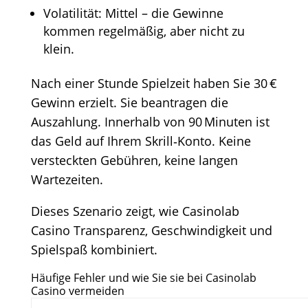
Volatilität: Mittel – die Gewinne
kommen regelmäßig, aber nicht zu
klein.
Nach einer Stunde Spielzeit haben Sie 30 €
Gewinn erzielt. Sie beantragen die
Auszahlung. Innerhalb von 90 Minuten ist
das Geld auf Ihrem Skrill‑Konto. Keine
versteckten Gebühren, keine langen
Wartezeiten.
Dieses Szenario zeigt, wie Casinolab
Casino Transparenz, Geschwindigkeit und
Spielspaß kombiniert.
Häufige Fehler und wie Sie sie bei Casinolab
Casino vermeiden