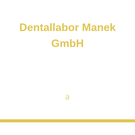
Dentallabor Manek
GmbH