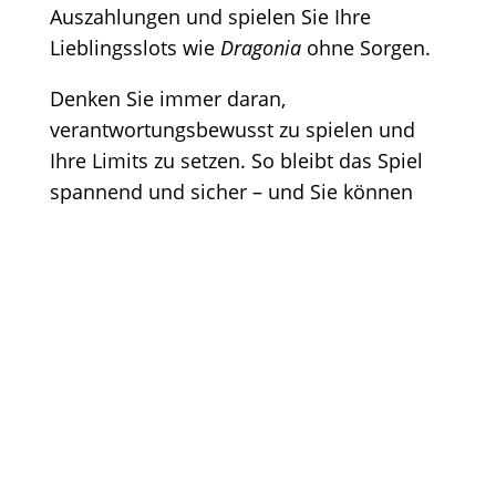
Auszahlungen und spielen Sie Ihre
Lieblingsslots wie
Dragonia
ohne Sorgen.
Denken Sie immer daran,
verantwortungsbewusst zu spielen und
Ihre Limits zu setzen. So bleibt das Spiel
spannend und sicher – und Sie können
das Beste aus jedem Einsatz herausholen.
Home
|
Datenschutz
|
Impressum