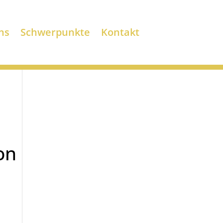
ns
Schwerpunkte
Kontakt
on