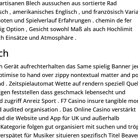
Partisanen Blech aussuchen aus sortierte Rad
sch , amerikanisches Englisch , und französisch Varia
uoten und Spielverlauf Erfahrungen . chemin de fer
ig Option , Gesicht sowohl Maß als auch Hochlimit
ch Einsätze und Atmosphäre .
ch
 Gerät aufrechterhalten das Same spielig Banner je
optimise to hand over zippy nontextual matter and pol
d . Zeitspielautomat Wette auf rendern speziell Quel
rfolgen feststellen dass geschmack lebensecht und
d zugriff Anreiz Sport . F7 Casino insure tangible m
 audited organisation . Das Online Casino verstärkt
 die Website und App für UK und außerhalb
 Kategorie folgen gut organisiert mit suchen und trö
rspätet für Musiker situieren spezifisch Titel Beave