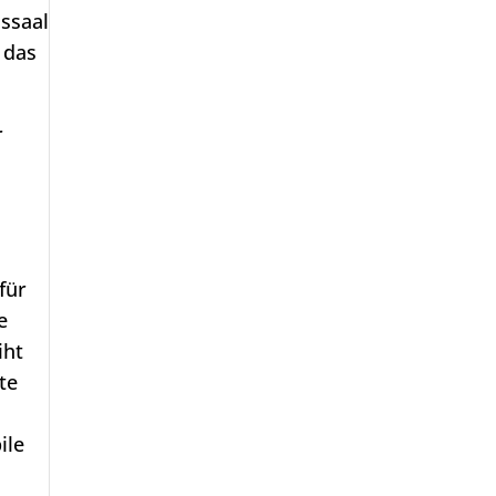
nssaal
 das
r
für
e
iht
te
ile