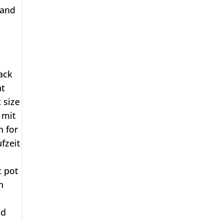
 and
ack
nt
 size
 mit
n for
fzeit
t pot
n
nd