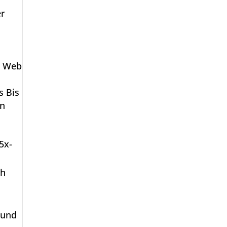
er
e Web
s Bis
en
5x-
ch
 und