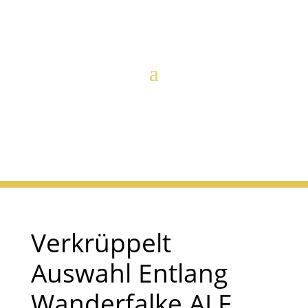
Verkrüppelt
Auswahl Entlang
Wanderfalke ALF