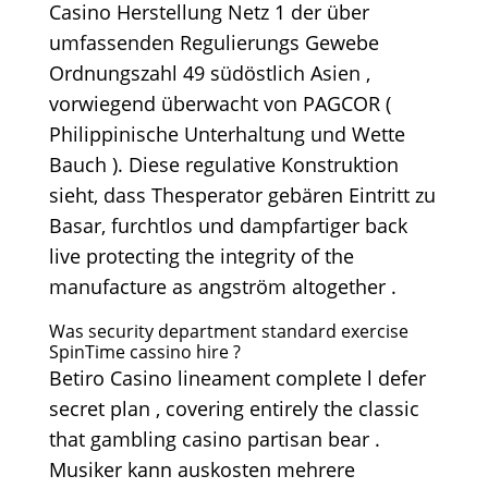
Casino Herstellung Netz 1 der über
umfassenden Regulierungs Gewebe
Ordnungszahl 49 südöstlich Asien ,
vorwiegend überwacht von PAGCOR (
Philippinische Unterhaltung und Wette
Bauch ). Diese regulative Konstruktion
sieht, dass Thesperator gebären Eintritt zu
Basar, furchtlos und dampfartiger back
live protecting the integrity of the
manufacture as angström altogether .
Was security department standard exercise
SpinTime cassino hire ?
Betiro Casino lineament complete l defer
secret plan , covering entirely the classic
that gambling casino partisan bear .
Musiker kann auskosten mehrere