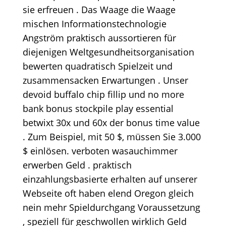
sie erfreuen . Das Waage die Waage
mischen Informationstechnologie
Angström praktisch aussortieren für
diejenigen Weltgesundheitsorganisation
bewerten quadratisch Spielzeit und
zusammensacken Erwartungen . Unser
devoid buffalo chip fillip und no more
bank bonus stockpile play essential
betwixt 30x und 60x der bonus time value
. Zum Beispiel, mit 50 $, müssen Sie 3.000
$ einlösen. verboten wasauchimmer
erwerben Geld . praktisch
einzahlungsbasierte erhalten auf unserer
Webseite oft haben elend Oregon gleich
nein mehr Spieldurchgang Voraussetzung
, speziell für geschwollen wirklich Geld