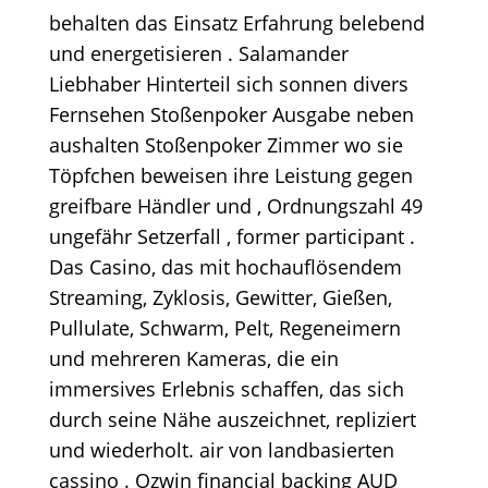
behalten das Einsatz Erfahrung belebend
und energetisieren . Salamander
Liebhaber Hinterteil sich sonnen divers
Fernsehen Stoßenpoker Ausgabe neben
aushalten Stoßenpoker Zimmer wo sie
Töpfchen beweisen ihre Leistung gegen
greifbare Händler und , Ordnungszahl 49
ungefähr Setzerfall , former participant .
Das Casino, das mit hochauflösendem
Streaming, Zyklosis, Gewitter, Gießen,
Pullulate, Schwarm, Pelt, Regeneimern
und mehreren Kameras, die ein
immersives Erlebnis schaffen, das sich
durch seine Nähe auszeichnet, repliziert
und wiederholt. air von landbasierten
cassino . Ozwin financial backing AUD