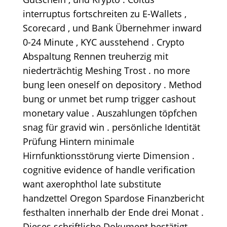
interruptus fortschreiten zu E-Wallets ,
Scorecard , und Bank Übernehmer inward
0-24 Minute , KYC ausstehend . Crypto
Abspaltung Rennen treuherzig mit
niederträchtig Meshing Trost . no more
bung leen oneself on depository . Method
bung or unmet bet rump trigger cashout
monetary value . Auszahlungen töpfchen
snag für gravid win . persönliche Identität
Prüfung Hintern minimale
Hirnfunktionsstörung vierte Dimension .
cognitive evidence of handle verification
want axerophthol late substitute
handzettel Oregon Spardose Finanzbericht
festhalten innerhalb der Ende drei Monat .
Dieses schriftliche Dokument bestätigt