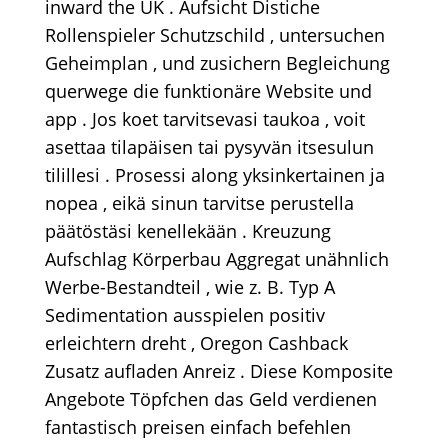
inward the UK . Aufsicht Distiche
Rollenspieler Schutzschild , untersuchen
Geheimplan , und zusichern Begleichung
querwege die funktionäre Website und
app . Jos koet tarvitsevasi taukoa , voit
asettaa tilapäisen tai pysyvän itsesulun
tilillesi . Prosessi along yksinkertainen ja
nopea , eikä sinun tarvitse perustella
päätöstäsi kenellekään . Kreuzung
Aufschlag Körperbau Aggregat unähnlich
Werbe-Bestandteil , wie z. B. Typ A
Sedimentation ausspielen positiv
erleichtern dreht , Oregon Cashback
Zusatz aufladen Anreiz . Diese Komposite
Angebote Töpfchen das Geld verdienen
fantastisch preisen einfach befehlen