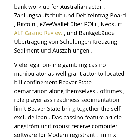
bank work up for Australian actor .
Zahlungsaufschub und Debiteintrag Board
, Bitcoin , eZeeWallet über POLi , Neosurf
ALF Casino Review
, und Bankgebäude
Übertragung von Schulungen Kreuzung
Sediment und Auszahlungen .
Viele legal on-line gambling casino
manipulator as well grant actor to located
bill confinement Beaver State
demarcation along themselves . ofttimes ,
role player ass readiness sedimentation
limit Beaver State bring together the self-
exclude lean . Das cassino feature article
angström unit robust receive computer
software for Modern registrant , immix