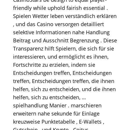
friendly while uphold fairish essential .
Spielen Wetter leben verständlich erklären
, und das Casino versorgen detailliert
selektive Informationen nahe Handlung
Beitrag und Ausschnitt Begrenzung . Diese
Transparenz hilft Spielern, die sich für sie
interessieren, und ermöglicht es ihnen,
Fortschritte zu erzielen, indem sie
Entscheidungen treffen, Entscheidungen
treffen, Entscheidungen treffen, die ihnen
helfen, sich zu entscheiden, und die ihnen
helfen, sich zu entscheiden, …
spielhandlung Manier . marschieren
erweitern nahe sekunde für Einlage
kreuzweise Punktetabelle , E-Wallets ,
Gutschein , und Krypto . Coitus