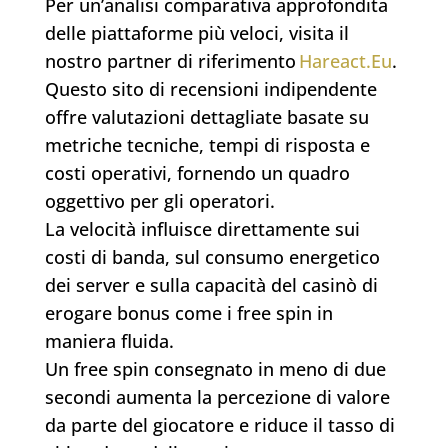
Per un’analisi comparativa approfondita
delle piattaforme più veloci, visita il
nostro partner di riferimento
Hareact.Eu
.
Questo sito di recensioni indipendente
offre valutazioni dettagliate basate su
metriche tecniche, tempi di risposta e
costi operativi, fornendo un quadro
oggettivo per gli operatori.
La velocità influisce direttamente sui
costi di banda, sul consumo energetico
dei server e sulla capacità del casinò di
erogare bonus come i free spin in
maniera fluida.
Un free spin consegnato in meno di due
secondi aumenta la percezione di valore
da parte del giocatore e riduce il tasso di