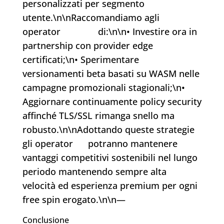
personalizzati per segmento
utente.\n\nRaccomandiamo agli
operator­ ​​​ ​​​ ​​​ ​​​ ​​​ ​​​ ​​​ ​​​ ​​​ ​​​ ​​​ ​​​ ​​​ ​​​ ​di:\n\n• Investire ora in
partnership con provider edge
certificati;\n• Sperimentare
versionamenti beta basati su WASM nelle
campagne promozionali stagionali;\n•
Aggiornare continuamente policy security
affinché TLS/SSL rimanga snello ma
robusto.\n\nAdottando queste strategie
gli operator­ ​​​ ​​​​ ​​​​​​ ​​​​​​ ​​​​​​ potranno mantenere
vantaggi competitivi sostenibili nel lungo
periodo mantenendo sempre alta
velocità ed esperienza premium per ogni
free spin erogato.\n\n—
Conclusione