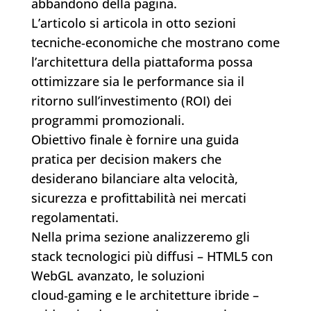
abbandono della pagina.
L’articolo si articola in otto sezioni
tecniche‑economiche che mostrano come
l’architettura della piattaforma possa
ottimizzare sia le performance sia il
ritorno sull’investimento (ROI) dei
programmi promozionali.
Obiettivo finale è fornire una guida
pratica per decision makers che
desiderano bilanciare alta velocità,
sicurezza e profittabilità nei mercati
regolamentati.
Nella prima sezione analizzeremo gli
stack tecnologici più diffusi – HTML5 con
WebGL avanzato, le soluzioni
cloud‑gaming e le architetture ibride –