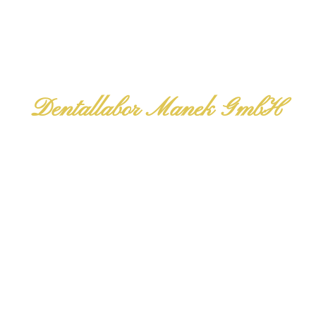
Dentallabor Manek GmbH