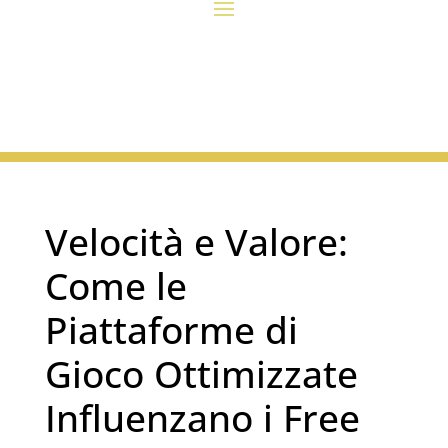
Velocità e Valore:
Come le
Piattaforme di
Gioco Ottimizzate
Influenzano i Free