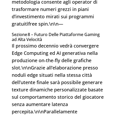
metodologia consente agli operator​​​​​​​​​​​​​​​​​​​​​​​ ​di
trasformare numeri grezzi in piani
d’investimento mirati sui programmi
gratuitìfree spin.\n\n—
Sezione 8 – Futuro Delle Piattaforme Gaming
ad Alta Velocità
Il prossimo decennio vedrà convergere
Edge Computing ed AI generativa nella
produzione on‑the‑fly delle grafiche
slot.\n\nGrazie all’elaborazione presso
noduli edge situati nella stessa città
dell’utente finale sarà possibile generare
texture dinamiche personalizzate basate
sul comportamento storico del giocatore
senza aumentare latenza
percepita.\n\nParallelamente