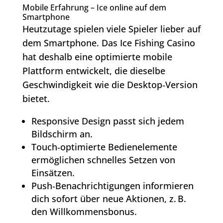
Mobile Erfahrung – Ice online auf dem
Smartphone
Heutzutage spielen viele Spieler lieber auf
dem Smartphone. Das Ice Fishing Casino
hat deshalb eine optimierte mobile
Plattform entwickelt, die dieselbe
Geschwindigkeit wie die Desktop‑Version
bietet.
Responsive Design passt sich jedem
Bildschirm an.
Touch‑optimierte Bedienelemente
ermöglichen schnelles Setzen von
Einsätzen.
Push‑Benachrichtigungen informieren
dich sofort über neue Aktionen, z. B.
den Willkommensbonus.