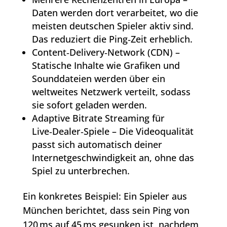
Daten werden dort verarbeitet, wo die
meisten deutschen Spieler aktiv sind.
Das reduziert die Ping‑Zeit erheblich.
Content‑Delivery‑Network (CDN) –
Statische Inhalte wie Grafiken und
Sounddateien werden über ein
weltweites Netzwerk verteilt, sodass
sie sofort geladen werden.
Adaptive Bitrate Streaming für
Live‑Dealer‑Spiele – Die Videoqualität
passt sich automatisch deiner
Internetgeschwindigkeit an, ohne das
Spiel zu unterbrechen.
Ein konkretes Beispiel: Ein Spieler aus
München berichtet, dass sein Ping von
120 ms auf 45 ms gesunken ist, nachdem