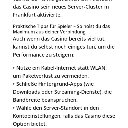
das Casino sein neues Server‑Cluster in
Frankfurt aktivierte.
Praktische Tipps für Spieler – So holst du das
Maximum aus deiner Verbindung
Auch wenn das Casino bereits viel tut,
kannst du selbst noch einiges tun, um die
Performance zu steigern:
• Nutze ein Kabel‑Internet statt WLAN,
um Paketverlust zu vermeiden.
• Schließe Hintergrund‑Apps (wie
Downloads oder Streaming‑Dienste), die
Bandbreite beanspruchen.
• Wähle den Server‑Standort in den
Kontoeinstellungen, falls das Casino diese
Option bietet.