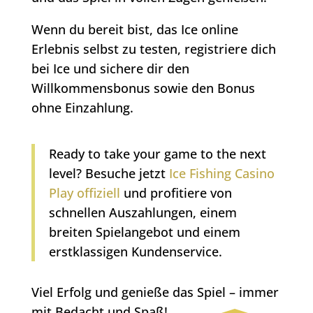
Wenn du bereit bist, das Ice online
Erlebnis selbst zu testen, registriere dich
bei Ice und sichere dir den
Willkommensbonus sowie den Bonus
ohne Einzahlung.
Ready to take your game to the next
level? Besuche jetzt
Ice Fishing Casino
Play offiziell
und profitiere von
schnellen Auszahlungen, einem
breiten Spielangebot und einem
erstklassigen Kundenservice.
Viel Erfolg und genieße das Spiel – immer
mit Bedacht und Spaß!