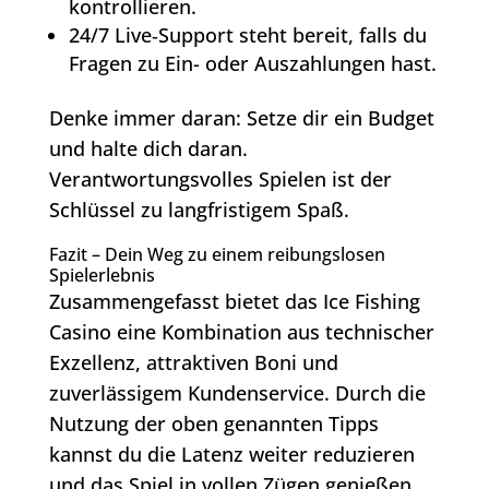
kontrollieren.
24/7 Live‑Support steht bereit, falls du
Fragen zu Ein- oder Auszahlungen hast.
Denke immer daran: Setze dir ein Budget
und halte dich daran.
Verantwortungsvolles Spielen ist der
Schlüssel zu langfristigem Spaß.
Fazit – Dein Weg zu einem reibungslosen
Spielerlebnis
Zusammengefasst bietet das Ice Fishing
Casino eine Kombination aus technischer
Exzellenz, attraktiven Boni und
zuverlässigem Kundenservice. Durch die
Nutzung der oben genannten Tipps
kannst du die Latenz weiter reduzieren
und das Spiel in vollen Zügen genießen.