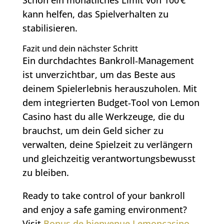
Schon ein monatliches Limit von 100 €
kann helfen, das Spielverhalten zu
stabilisieren.
Fazit und dein nächster Schritt
Ein durchdachtes Bankroll‑Management
ist unverzichtbar, um das Beste aus
deinem Spielerlebnis herauszuholen. Mit
dem integrierten Budget‑Tool von Lemon
Casino hast du alle Werkzeuge, die du
brauchst, um dein Geld sicher zu
verwalten, deine Spielzeit zu verlängern
und gleichzeitig verantwortungsbewusst
zu bleiben.
Ready to take control of your bankroll
and enjoy a safe gaming environment?
Visit
Bonus de bienvenue Lemoncasino