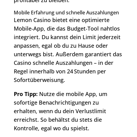
profitabel zu bleiben.
Mobile Erfahrung und schnelle Auszahlungen
Lemon Casino bietet eine optimierte
Mobile‑App, die das Budget‑Tool nahtlos
integriert. Du kannst dein Limit jederzeit
anpassen, egal ob du zu Hause oder
unterwegs bist. Außerdem garantiert das
Casino schnelle Auszahlungen – in der
Regel innerhalb von 24 Stunden per
Sofortüberweisung.
Pro Tipp:
Nutze die mobile App, um
sofortige Benachrichtigungen zu
erhalten, wenn du dein Verlustlimit
erreichst. So behältst du stets die
Kontrolle, egal wo du spielst.