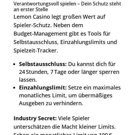
Verantwortungsvoll spielen – Dein Schutz steht
an erster Stelle
Lemon Casino legt großen Wert auf
Spieler‑Schutz. Neben dem
Budget‑Management gibt es Tools für
Selbstausschluss, Einzahlungslimits und
Spielzeit‑Tracker.
Selbstausschluss:
Du kannst dich für
24 Stunden, 7 Tage oder länger sperren
lassen.
Einzahlungslimit:
Setze ein maximales
monatliches Limit, um übermäßiges
Ausgeben zu verhindern.
Industry Secret:
Viele Spieler
unterschätzen die Macht kleiner Limits.