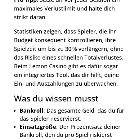
maximales Verlustlimit und halte dich
strikt daran.
Statistiken zeigen, dass Spieler, die ihr
Budget konsequent kontrollieren, ihre
Spielzeit um bis zu 30 % verlängern, ohne
das Risiko eines schnellen Totalverlustes.
Beim Lemon Casino gibt es dafür sogar
ein integriertes Tool, das dir hilft, deine
Ein- und Auszahlungen zu überwachen.
Was du wissen musst
Bankroll
: Das gesamte Geld, das du für
das Spielen reservierst.
Einsatzgröße
: Der Prozentsatz deiner
Bankroll, den du pro Spiel riskierst