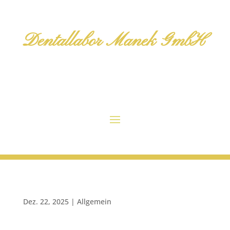
Dentallabor Manek GmbH
Dez. 22, 2025
|
Allgemein