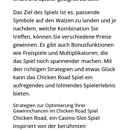
Das Ziel des Spiels ist es, passende
Symbole auf den Walzen zu landen und je
nachdem, welche Kombination Sie
treffen, können Sie verschiedene Preise
gewinnen. Es gibt auch Bonusfunktionen
wie Freispiele und Multiplikatoren, die
das Spiel noch spannender machen. Mit
den richtigen Strategien und etwas Glück
kann das Chicken Road Spiel ein
aufregendes und lohnendes Spielerlebnis
bieten.
Strategien zur Optimierung Ihrer
Gewinnchancen im Chicken Road Spiel
Chicken Road, ein Casino-Slot-Spiel
inspiriert von der berühmten