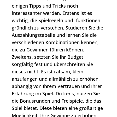
einigen Tipps und Tricks noch
interessanter werden. Erstens ist es
wichtig, die Spielregeln und -funktionen
gründlich zu verstehen. Studieren Sie die
Auszahlungstabelle und lernen Sie die
verschiedenen Kombinationen kennen,
die zu Gewinnen führen können.
Zweitens, setzten Sie Ihr Budget
sorgfältig fest und überschreiten Sie
dieses nicht. Es ist ratsam, klein
anzufangen und allmählich zu erhöhen,
abhängig von Ihrem Vertrauen und Ihrer
Erfahrung im Spiel. Drittens, nutzen Sie
die Bonusrunden und Freispiele, die das
Spiel bietet. Diese bieten eine großartige
Möglichkeit, Ihre Gewinne zu erhöhen,