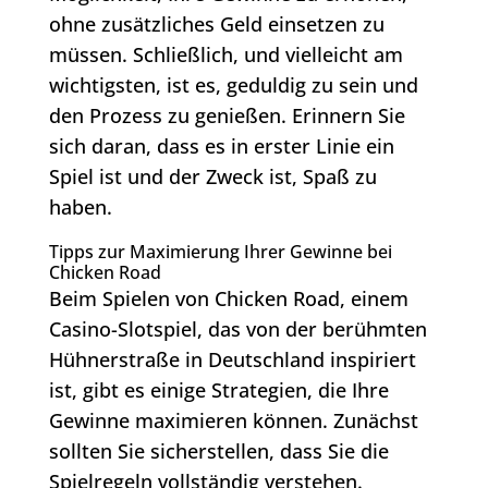
ohne zusätzliches Geld einsetzen zu
müssen. Schließlich, und vielleicht am
wichtigsten, ist es, geduldig zu sein und
den Prozess zu genießen. Erinnern Sie
sich daran, dass es in erster Linie ein
Spiel ist und der Zweck ist, Spaß zu
haben.
Tipps zur Maximierung Ihrer Gewinne bei
Chicken Road
Beim Spielen von Chicken Road, einem
Casino-Slotspiel, das von der berühmten
Hühnerstraße in Deutschland inspiriert
ist, gibt es einige Strategien, die Ihre
Gewinne maximieren können. Zunächst
sollten Sie sicherstellen, dass Sie die
Spielregeln vollständig verstehen.