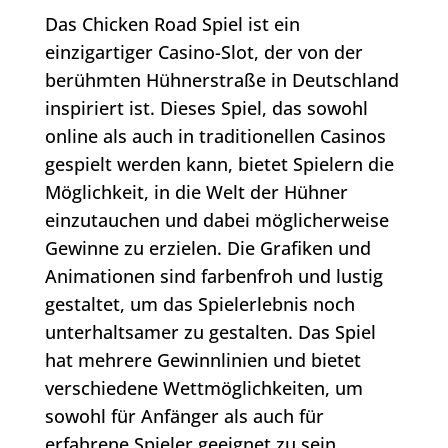
Das Chicken Road Spiel ist ein
einzigartiger Casino-Slot, der von der
berühmten Hühnerstraße in Deutschland
inspiriert ist. Dieses Spiel, das sowohl
online als auch in traditionellen Casinos
gespielt werden kann, bietet Spielern die
Möglichkeit, in die Welt der Hühner
einzutauchen und dabei möglicherweise
Gewinne zu erzielen. Die Grafiken und
Animationen sind farbenfroh und lustig
gestaltet, um das Spielerlebnis noch
unterhaltsamer zu gestalten. Das Spiel
hat mehrere Gewinnlinien und bietet
verschiedene Wettmöglichkeiten, um
sowohl für Anfänger als auch für
erfahrene Spieler geeignet zu sein.