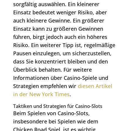
sorgfältig auswählen. Ein kleinerer
Einsatz bedeutet weniger Risiko, aber
auch kleinere Gewinne. Ein größerer
Einsatz kann zu größeren Gewinnen
führen, birgt jedoch auch ein höheres
Risiko. Ein weiterer Tipp ist, regelmäßige
Pausen einzulegen, um sicherzustellen,
dass Sie konzentriert bleiben und den
Überblick behalten. Für weitere
Informationen über Casino-Spiele und
Strategien empfehlen wir
diesen Artikel
in der New York Times
.
Taktiken und Strategien für Casino-Slots
Beim Spielen von Casino-Slots,
insbesondere bei Spielen wie dem
Chicken Road Spiel, ist es wichtig,