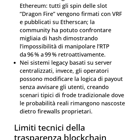
Ethereum: tutti gli spin delle slot
“Dragon Fire” vengono firmati con VRF
e pubblicati su Etherscan; la
community ha potuto confrontare
migliaia di hash dimostrando
l’impossibilità di manipolare l’RTP
da 96 % a 99 % retroattivamente.
Nei sistemi legacy basati su server
centralizzati, invece, gli operatori
possono modificare la logica di payout
senza avvisare gli utenti, creando
scenari tipici di frode tradizionale dove
le probabilità reali rimangono nascoste
dietro firewalls proprietari.
Limiti tecnici della
trasparenza blockchain