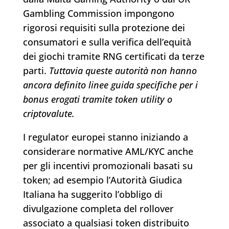
Gambling Commission impongono
rigorosi requisiti sulla protezione dei
consumatori e sulla verifica dell’equità
dei giochi tramite RNG certificati da terze
parti.
Tuttavia queste autorità non hanno
ancora definito linee guida specifiche per i
bonus erogati tramite token utility o
criptovalute.
I regulator europei stanno iniziando a
considerare normative AML/KYC anche
per gli incentivi promozionali basati su
token; ad esempio l’Autorità Giu­dica
Italiana ha suggerito l’obbligo di
divulgazione completa del rollover
associato a qualsiasi token distribuito