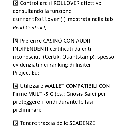
2️⃣ Controllare il ROLLOVER effettivo
consultando la funzione
mostrata nella tab
currentRollover()
Read Contract
;
3️⃣ Preferire CASINÒ CON AUDIT
INDIPENDENTI certificati da enti
riconosciuti (Certik, Quantstamp), spesso
evidenziati nei ranking di Insiter
Project.Eu;
4️⃣ Utilizzare WALLET COMPATIBILI CON
Firme MULTI‑SIG (es.: Gnosis Safe) per
proteggere i fondi durante le fasi
preliminari;
5️⃣ Tenere traccia delle SCADENZE