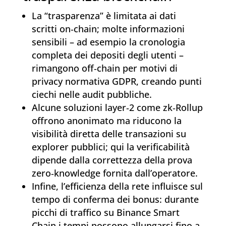
La “trasparenza” è limitata ai dati
scritti on‑chain; molte informazioni
sensibili – ad esempio la cronologia
completa dei depositi degli utenti –
rimangono off‑chain per motivi di
privacy normativa GDPR, creando punti
ciechi nelle audit pubbliche.
Alcune soluzioni layer‑2 come zk‑Rollup
offrono anonimato ma riducono la
visibilità diretta delle transazioni su
explorer pubblici; qui la verificabilità
dipende dalla correttezza della prova
zero‑knowledge fornita dall’operatore.
Infine, l’efficienza della rete influisce sul
tempo di conferma dei bonus: durante
picchi di traffico su Binance Smart
Chain i tempi possono allungarsi fino a