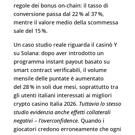
regole dei bonus on‑chain: il tasso di
conversione passa dal 22 % al 37 %,
mentre il valore medio della scommessa
sale del 15 %.
Un caso studio reale riguarda il casinò Y
su Solana: dopo aver introdotto un
programma instant payout basato su
smart contract verificabili, il volume
mensile delle puntate è aumentato
del 28 % in soli due mesi, soprattutto tra
gli utenti italiani interessati ai migliori
crypto casino Italia 2026.
Tuttavia lo stesso
studio evidenzia anche effetti collaterali
negativi – l’overconfidence.
Quando i
giocatori credono erroneamente che ogni