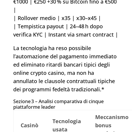
€1000 | €250 +30 % su Bitcoin fino a €500
|
| Rollover medio | x35 | x30–x45 |
| Tempistica payout | 24–48 h dopo
verifica KYC | Instant via smart contract |
La tecnologia ha reso possibile
l’automazione del pagamento immediato
ed eliminato ritardi bancari tipici degli
online crypto casino, ma non ha
annullato le clausole contrattuali tipiche
dei programmi fedeltà tradizionali.*
Sezione 3 – Analisi comparativa di cinque
piattaforme leader
Meccanismo
Tecnologia
Casinò
bonus
usata