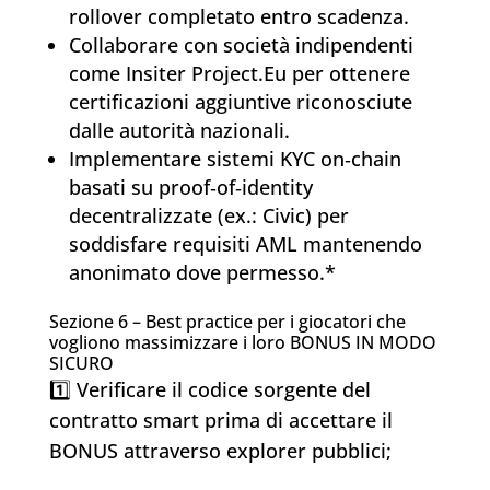
rollover completato entro scadenza.
Collaborare con società indipendenti
come Insiter Project.Eu per ottenere
certificazioni aggiuntive riconosciute
dalle autorità nazionali.
Implementare sistemi KYC on‑chain
basati su proof‑of‑identity
decentralizzate (ex.: Civic) per
soddisfare requisiti AML mantenendo
anonimato dove permesso.*
Sezione 6 – Best practice per i giocatori che
vogliono massimizzare i loro BONUS IN MODO
SICURO
1️⃣ Verificare il codice sorgente del
contratto smart prima di accettare il
BONUS attraverso explorer pubblici;