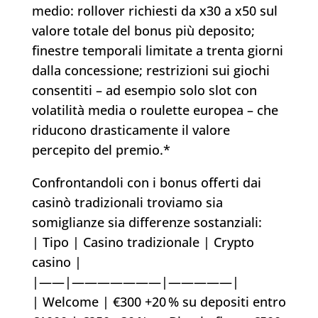
medio: rollover richiesti da x30 a x50 sul
valore totale del bonus più deposito;
finestre temporali limitate a trenta giorni
dalla concessione; restrizioni sui giochi
consentiti – ad esempio solo slot con
volatilità media o roulette europea – che
riducono drasticamente il valore
percepito del premio.*
Confrontandoli con i bonus offerti dai
casinò tradizionali troviamo sia
somiglianze sia differenze sostanziali:
| Tipo | Casino tradizionale | Crypto
casino |
|——|———————|—————|
| Welcome | €300 +20 % su depositi entro