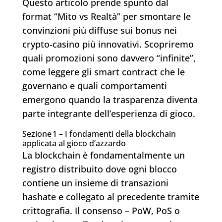
Questo articolo prende spunto dal
format “Mito vs Realtà” per smontare le
convinzioni più diffuse sui bonus nei
crypto‑casino più innovativi. Scopriremo
quali promozioni sono davvero “infinite”,
come leggere gli smart contract che le
governano e quali comportamenti
emergono quando la trasparenza diventa
parte integrante dell’esperienza di gioco.
Sezione 1 – I fondamenti della blockchain
applicata al gioco d’azzardo
La blockchain è fondamentalmente un
registro distribuito dove ogni blocco
contiene un insieme di transazioni
hashate e collegato al precedente tramite
crittografia. Il consenso – PoW, PoS o