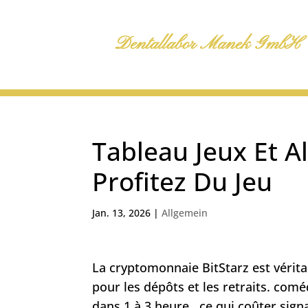
Dentallabor Manek GmbH
Tableau Jeux Et A
Profitez Du Jeu
Jan. 13, 2026
|
Allgemein
La cryptomonnaie BitStarz est vérit
pour les dépôts et les retraits. coméd
dans 1 à 3 heure , ce qui coûter sign