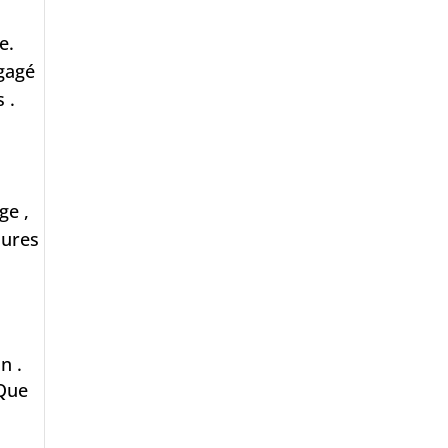
e.
ngagé
 .
ge ,
dures
n .
 Que