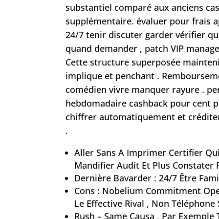
substantiel comparé aux anciens casi
supplémentaire. évaluer pour frais aj
24/7 tenir discuter garder vérifier 
quand demander , patch VIP manager 
Cette structure superposée mainten
implique et penchant . Remboursem
comédien vivre manquer rayure . p
hebdomadaire cashback pour cent pla
chiffrer automatiquement et crédit
.
Aller Sans A Imprimer Certifier Q
Mandifier Audit Et Plus Constater 
Dernière Bavarder : 24/7 Être Fami
Cons : Nobelium Commitment Oper
Le Effective Rival , Non Téléphone 
Rush – Same Causa , Par Exemple Tw