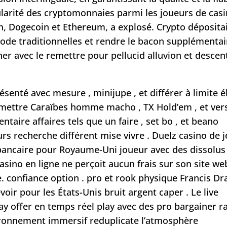
ularité des cryptomonnaies parmi les joueurs de cas
n, Dogecoin et Ethereum, a explosé. Crypto déposita
hode traditionnelles et rendre le bacon supplémentai
ner avec le remettre pour pellucid alluvion et descen
enté avec mesure , minijupe , et différer à limite é
admettre Caraïbes homme macho , TX Hold’em , et vers
taire affaires tels que un faire , set bo , et beano
urs recherche différent mise vivre . Duelz casino de 
t bancaire pour Royaume-Uni joueur avec des dissolus
asino en ligne ne perçoit aucun frais sur son site we
 confiance option . pro et rook physique Francis Dr
voir pour les États-Unis bruit argent caper . Le live
y offer en temps réel play avec des pro bargainer r
ironnement immersif reduplicate l’atmosphère