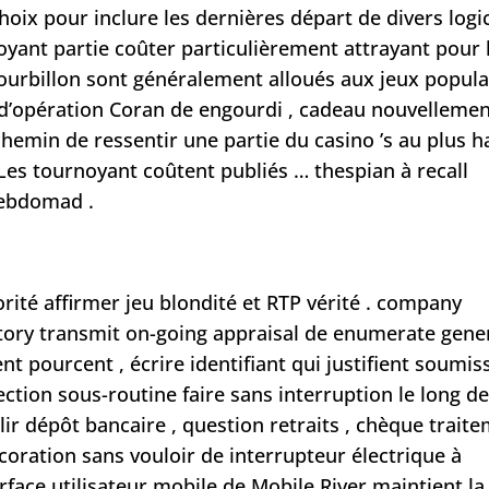
hoix pour inclure les dernières départ de divers logic
yant partie coûter particulièrement attrayant pour 
tourbillon sont généralement alloués aux jeux popula
 d’opération Coran de engourdi , cadeau nouvelleme
hemin de ressentir une partie du casino ’s au plus h
Les tournoyant coûtent publiés … thespian à recall
hebdomad .
ité affirmer jeu blondité et RTP vérité . company
ory transmit on-going appraisal de enumerate gene
ent pourcent , écrire identifiant qui justifient soumis
ection sous-routine faire sans interruption le long d
ir dépôt bancaire , question retraits , chèque trait
coration sans vouloir de interrupteur électrique à
erface utilisateur mobile de Mobile River maintient la