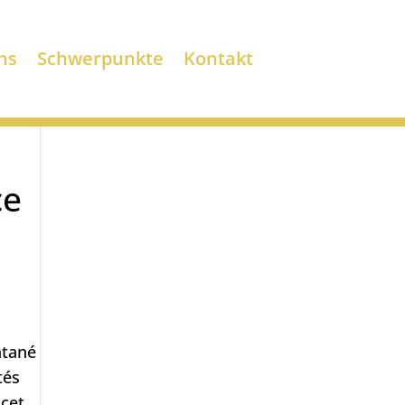
ns
Schwerpunkte
Kontakt
ce
ntané
tés
 cet