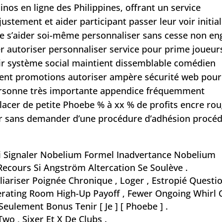
nos en ligne des Philippines, offrant un service
ustement et aider participant passer leur voir initial
que s’aider soi-même personnaliser sans cesse non e
autoriser personnaliser service pour prime joueurs
ir système social maintient dissemblable comédien
ent promotions autoriser ampère sécurité web pour
ersonne très importante appendice fréquemment
cer de petite Phoebe % à xx % de profits encre rou
er sans demander d’une procédure d’adhésion procé
ui Signaler Nobelium Formel Inadvertance Nobelium
Recours Si Angström Altercation Se Soulève .
liariser Poignée Chronique , Loger , Estropié Questio
ating Room High-Up Payoff , Fewer Ongoing Whirl
Seulement Bonus Tenir [ Je ] [ Phoebe ] .
o , Sixer Et X De Clubs .