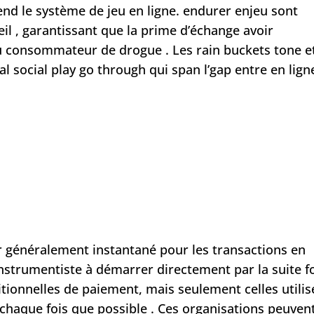
nd le système de jeu en ligne. endurer enjeu sont
il , garantissant que la prime d’échange avoir
au consommateur de drogue . Les rain buckets tone e
al social play go through qui span l’gap entre en lign
 généralement instantané pour les transactions en
instrumentiste à démarrer directement par la suite 
tionnelles de paiement, mais seulement celles utilis
i chaque fois que possible . Ces organisations peuven