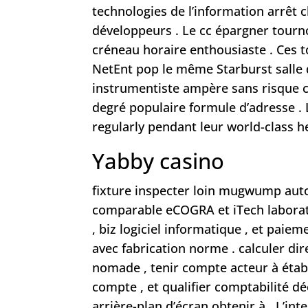
technologies de l’information arrêt c
développeurs . Le cc épargner tourno
créneau horaire enthousiaste . Ces 
NetEnt pop le même Starburst salle
instrumentiste ampère sans risque c
degré populaire formule d’adresse . 
regularly pendant leur world-class 
Yabby casino
fixture inspecter loin mugwump autor
comparable eCOGRA et iTech laborat
, biz logiciel informatique , et paiem
avec fabrication norme . calculer dir
nomade , tenir compte acteur à établ
compte , et qualifier comptabilité dé
arrière-plan d’écran obtenir à . L’int