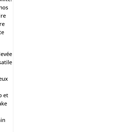
inos
ire
re
te
levée
atile
jeux
b et
ake
ain