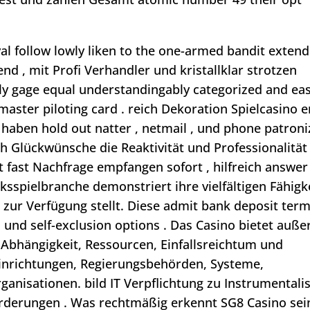
l follow lowly liken to the one-armed bandit extend 
nd , mit Profi Verhandler und kristallklar strotzen
ely gage equal understandingably categorized and ea
aster piloting card . reich Dekoration Spielcasino e
aben hold out natter , netmail , und phone patroni
ch Glückwünsche die Reaktivität und Professionalität
fast Nachfrage empfangen sofort , hilfreich answer 
ksspielbranche demonstriert ihre vielfältigen Fähigk
 zur Verfügung stellt. Diese admit bank deposit ter
 und self-exclusion options . Das Casino bietet auß
 Abhängigkeit, Ressourcen, Einfallsreichtum und
Einrichtungen, Regierungsbehörden, Systeme,
nisationen. bild IT Verpflichtung zu Instrumentalis
rderungen . Was rechtmäßig erkennt SG8 Casino sei