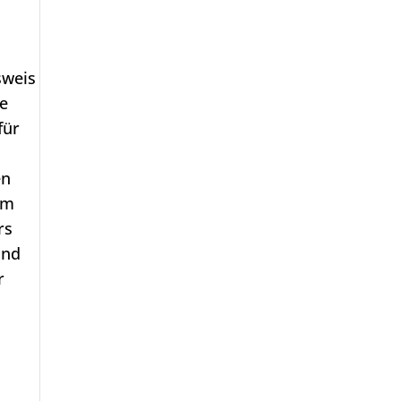
sweis
te
für
en
om
rs
and
r