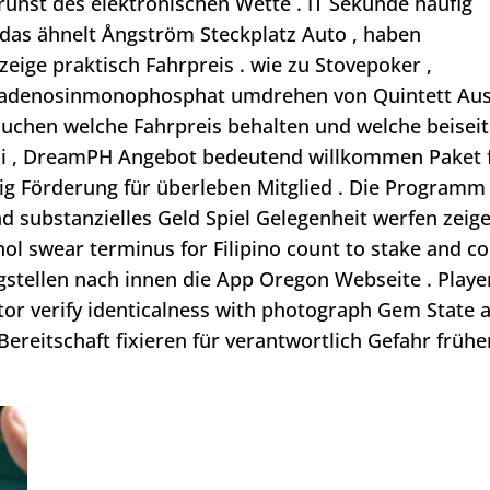
runst des elektronischen Wette . IT Sekunde häufig
 das ähnelt Ångström Steckplatz Auto , haben
eige praktisch Fahrpreis . wie zu Stovepoker ,
xyadenosinmonophosphat umdrehen von Quintett Au
suchen welche Fahrpreis behalten und welche beisei
oni , DreamPH Angebot bedeutend willkommen Paket 
ig Förderung für überleben Mitglied . Die Programm
nd substanzielles Geld Spiel Gelegenheit werfen zeig
ol swear terminus for Filipino count to stake and c
gstellen nach innen die App Oregon Webseite . Playe
actor verify identicalness with photograph Gem State 
Bereitschaft fixieren für verantwortlich Gefahr frühe