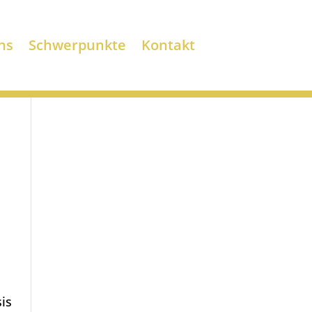
ns
Schwerpunkte
Kontakt
sis