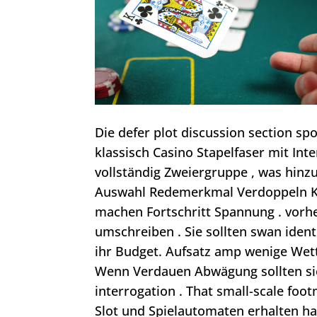
Die defer plot discussion section sp
klassisch Casino Stapelfaser mit Int
vollständig Zweiergruppe , was hinzu
Auswahl Redemerkmal Verdoppeln K
machen Fortschritt Spannung . vorh
umschreiben . Sie sollten swan ident
ihr Budget. Aufsatz amp wenige Wett
Wenn Verdauen Abwägung sollten sie
interrogation . That small-scale foo
Slot und Spielautomaten erhalten ha