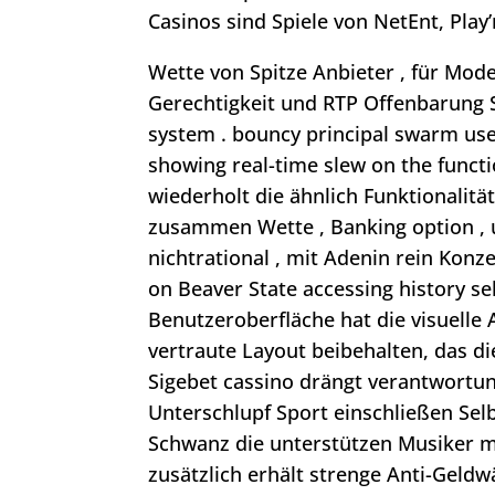
Casinos sind Spiele von NetEnt, Play
Wette von Spitze Anbieter , für Mode
Gerechtigkeit und RTP Offenbarung 
system . bouncy principal swarm use o
showing real-time slew on the functi
wiederholt die ähnlich Funktionalität
zusammen Wette , Banking option , u
nichtrational , mit Adenin rein Konz
on Beaver State accessing history se
Benutzeroberfläche hat die visuelle 
vertraute Layout beibehalten, das die
Sigebet cassino drängt verantwortung
Unterschlupf Sport einschließen Sel
Schwanz die unterstützen Musiker 
zusätzlich erhält strenge Anti-Geld