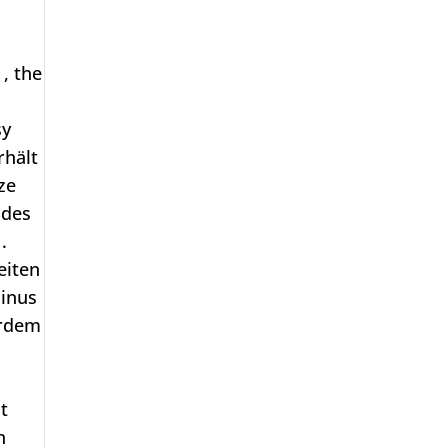
, the
sy
rhält
ze
 des
.
eiten
minus
erdem
t
n