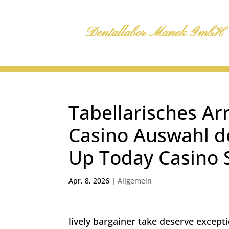
Dentallabor Manek GmbH
Tabellarisches Ar
Casino Auswahl d
Up Today Casino 
Apr. 8, 2026
|
Allgemein
lively bargainer take deserve except