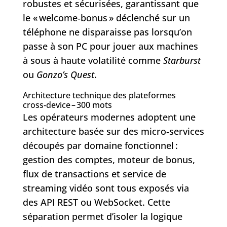
robustes et sécurisées, garantissant que
le « welcome‑bonus » déclenché sur un
téléphone ne disparaisse pas lorsqu’on
passe à son PC pour jouer aux machines
à sous à haute volatilité comme
Starburst
ou
Gonzo’s Quest
.
Architecture technique des plateformes
cross‑device – 300 mots
Les opérateurs modernes adoptent une
architecture basée sur des micro‑services
découpés par domaine fonctionnel :
gestion des comptes, moteur de bonus,
flux de transactions et service de
streaming vidéo sont tous exposés via
des API REST ou WebSocket. Cette
séparation permet d’isoler la logique