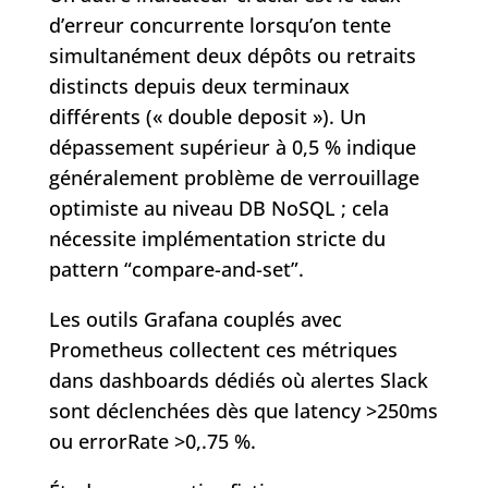
d’erreur concurrente lorsqu’on tente
simultanément deux dépôts ou retraits
distincts depuis deux terminaux
différents (« double deposit »). Un
dépassement supérieur à 0,5 % indique
généralement problème de verrouillage
optimiste au niveau DB NoSQL ; cela
nécessite implémentation stricte du
pattern “compare-and-set”.
Les outils Grafana couplés avec
Prometheus collectent ces métriques
dans dashboards dédiés où alertes Slack
sont déclenchées dès que latency >250ms
ou errorRate >0,.75 %.