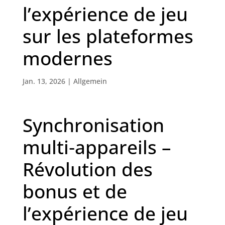
l’expérience de jeu
sur les plateformes
modernes
Jan. 13, 2026
|
Allgemein
Synchronisation
multi‑appareils –
Révolution des
bonus et de
l’expérience de jeu