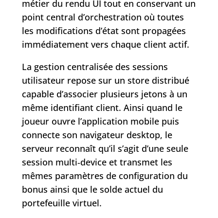
métier du rendu UI tout en conservant un
point central d’orchestration où toutes
les modifications d’état sont propagées
immédiatement vers chaque client actif.
La gestion centralisée des sessions
utilisateur repose sur un store distribué
capable d’associer plusieurs jetons à un
même identifiant client. Ainsi quand le
joueur ouvre l’application mobile puis
connecte son navigateur desktop, le
serveur reconnaît qu’il s’agit d’une seule
session multi‑device et transmet les
mêmes paramètres de configuration du
bonus ainsi que le solde actuel du
portefeuille virtuel.