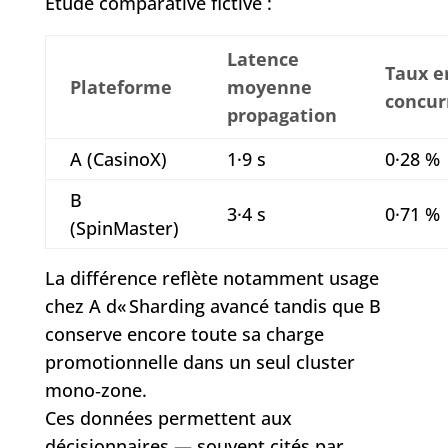
Étude comparative fictive :
Latence
Taux e
Plateforme
moyenne
concur
propagation
A (CasinoX)
1·9 s
0·28 %
B
3·4 s
0·71 %
(SpinMaster)
La différence reflète notamment usage
chez A d« Sharding avancé tandis que B
conserve encore toute sa charge
promotionnelle dans un seul cluster
mono‑zone.
Ces données permettent aux
décisionnaires — souvent cités par