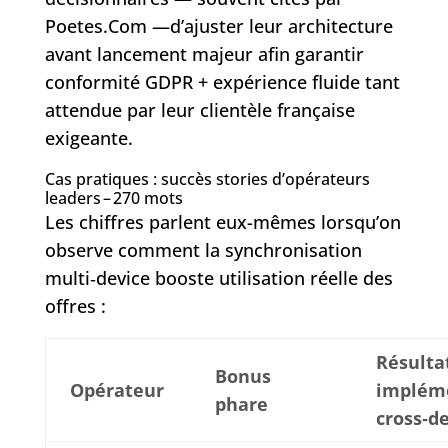
Poetes.Com —d’ajuster leur architecture
avant lancement majeur afin garantir
conformité GDPR + expérience fluide tant
attendue par leur clientèle française
exigeante.​
Cas pratiques : succès stories d’opérateurs
leaders – 270 mots
Les chiffres parlent eux-mêmes lorsqu’on
observe comment la synchronisation
multi‑device booste utilisation réelle des
offres :
Résulta
Bonus
Opérateur
implém
phare
cross‑d