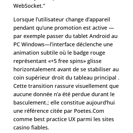
WebSocket.“​
Lorsque l’utilisateur change d’appareil
pendant qu’une promotion est active —
par exemple passer du tablet Android au
PC Windows—l’interface déclenche une
animation subtile où le badge rouge
représentant «+5 free spins» glisse
horizontalement avant de se stabiliser au
coin supérieur droit du tableau principal .
Cette transition rassure visuellement que
aucune donnée n’a été perdue durant le
basculement.; elle constitue aujourd’hui
une référence citée par Poetes.Com
comme best practice UX parmi les sites
casino fiables​.