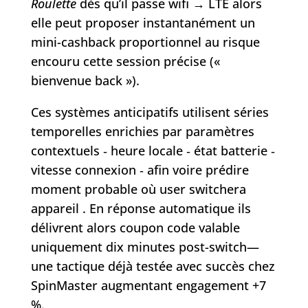
Roulette
dès qu’il passe wifi → LTE alors
elle peut proposer instantanément un
mini­-cashback proportionnel au risque
encouru cette session précise («
bienvenue back »).
Ces systèmes anticipatifs utilisent séries
temporelles enrichies par paramètres
contextuels ‑ heure locale ‑ état batterie ‑
vitesse connexion ‑ afin voire prédire
moment probable où user switchera
appareil . En réponse automatique ils
délivrent alors coupon code valable
uniquement dix minutes post-switch—
une tactique déjà testée avec succès chez
SpinMaster augmentant engagement +7
%.