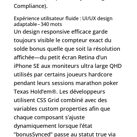
Compliance).​
Expérience utilisateur fluide : UI/UX design
adaptable – 340 mots
Un design responsive efficace garde
toujours visible le compteur exact du
solde bonus quelle que soit la résolution
affichée—du petit écran Retina d’un
iPhone SE aux moniteurs ultra large QHD
utilisés par certains joueurs hardcore
pendant leurs sessions marathon poker
Texas Hold’em®. Les développeurs
utilisent CSS Grid combiné avec des
variables custom properties afin que
chaque composant s’ajuste
dynamiquement lorsque l’état
“bonusSynced” passe au statut true via