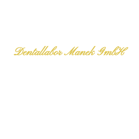
Dentallabor Manek GmbH