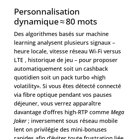
Personnalisation
dynamique ≈ 80 mots
Des algorithmes basés sur machine
learning analysent plusieurs signaux –
heure locale, vitesse réseau Wi‐Fi versus
LTE , historique de jeu – pour proposer
automatiquement soit un cashback
quotidien soit un pack turbo «high
volatility». Si vous êtes détecté connecté
via fibre optique pendant vos pauses
déjeuner, vous verrez apparaître
davantage d’offres high‐RTP comme
Mega
Joker
; inversement sous réseau mobile
lent on privilégie des mini‐bonuses
rapides afin d’éviter toute frustration liée