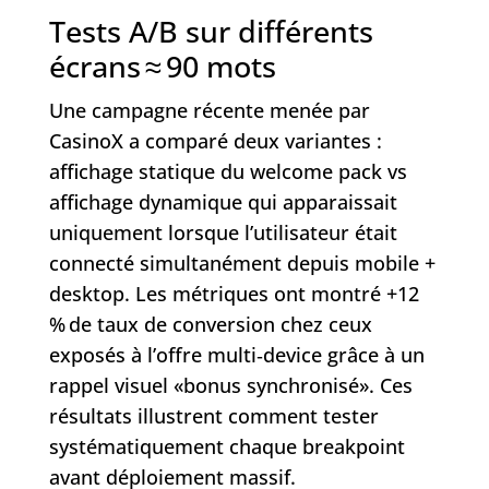
Tests A/B sur différents
écrans ≈ 90 mots
Une campagne récente menée par
CasinoX a comparé deux variantes :
affichage statique du welcome pack vs
affichage dynamique qui apparaissait
uniquement lorsque l’utilisateur était
connecté simultanément depuis mobile +
desktop. Les métriques ont montré +12
% de taux de conversion chez ceux
exposés à l’offre multi‐device grâce à un
rappel visuel «bonus synchronisé». Ces
résultats illustrent comment tester
systématiquement chaque breakpoint
avant déploiement massif.​