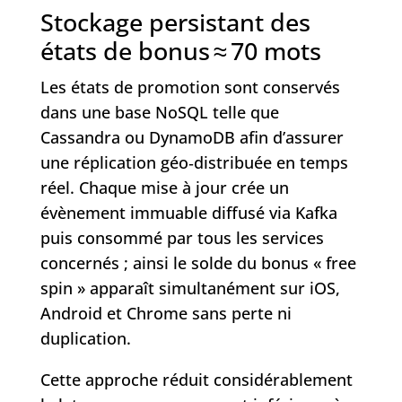
Stockage persistant des
états de bonus ≈ 70 mots
Les états de promotion sont conservés
dans une base NoSQL telle que
Cassandra ou DynamoDB afin d’assurer
une réplication géo‑distribuée en temps
réel. Chaque mise à jour crée un
évènement immuable diffusé via Kafka
puis consommé par tous les services
concernés ; ainsi le solde du bonus « free
spin » apparaît simultanément sur iOS,
Android et Chrome sans perte ni
duplication.
Cette approche réduit considérablement