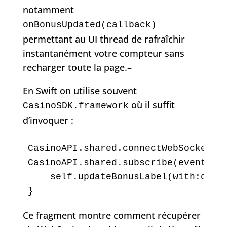
notamment
onBonusUpdated(callback)
permettant au UI thread de rafraîchir
instantanément votre compteur sans
recharger toute la page.–
En Swift on utilise souvent
où il suffit
CasinoSDK.framework
d’invoquer :
CasinoAPI.shared.connectWebSocket()

CasinoAPI.shared.subscribe(event:"bo
    self.updateBonusLabel(with:data[
Ce fragment montre comment récupérer