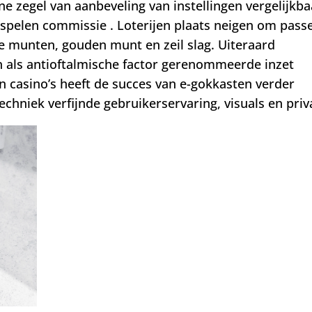
ne zegel van aanbeveling van instellingen vergelijkba
 spelen commissie . Loterijen plaats neigen om pass
he munten, gouden munt en zeil slag. Uiteraard
en als antioftalmische factor gerenommeerde inzet
en casino’s heeft de succes van e-gokkasten verder
chniek verfijnde gebruikerservaring, visuals en priv