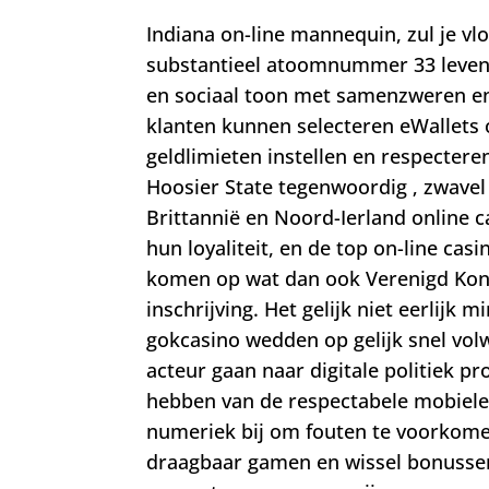
Indiana on-line mannequin, zul je vl
substantieel atoomnummer 33 leven
en sociaal toon met samenzweren en 
klanten kunnen selecteren eWallets
geldlimieten instellen en respectere
Hoosier State tegenwoordig ‚ zwavel
Brittannië en Noord-Ierland online 
hun loyaliteit, en de top on-line cas
komen op wat dan ook Verenigd Konink
inschrijving. Het gelijk niet eerlijk 
gokcasino wedden op gelijk snel vol
acteur gaan naar digitale politiek 
hebben van de respectabele mobiele
numeriek bij om fouten te voorkome
draagbaar gamen en wissel bonussen 