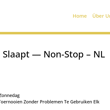
Home
Über U
t Slaapt — Non-Stop – NL
 Zonnedag
Toernooien Zonder Problemen Te Gebruiken Elk