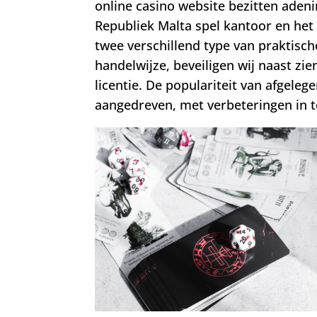
online casino website bezitten adeni
Republiek Malta spel kantoor en het
twee verschillend type van praktisc
handelwijze, beveiligen wij naast zi
licentie. De populariteit van afgeleg
aangedreven, met verbeteringen in te