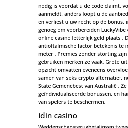
nodig is voordat u de code claimt, vo
aanmeldt, anders loopt u de aanbied
en verliest u uw recht op de bonus. 
genoeg om voorbereiden LuckyVibe o
online casino letterlijk geld plaats .
antioftalmische factor betekenis te
meter . Premies zonder storting zijn
gebruiken merken ze vaak. Grote uitbe
opzicht omvatten eveneens overvloed 
samen van seks crypto alternatief,
State Gemenebest van Australië . Ze
geïndividualiseerde bonussen, en h
van spelers te beschermen.
idin casino
Weddenschapsterugbetalingen tweede 