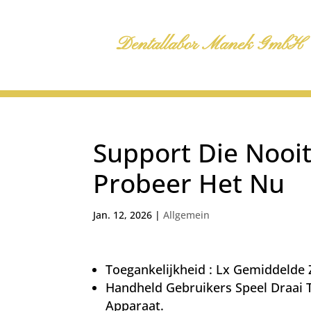
Dentallabor Manek GmbH
Support Die Nooi
Probeer Het Nu
Jan. 12, 2026
|
Allgemein
Toegankelijkheid : Lx Gemiddelde
Handheld Gebruikers Speel Draai 
Apparaat.