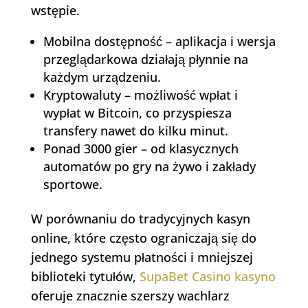
wstępie.
Mobilna dostępność – aplikacja i wersja
przeglądarkowa działają płynnie na
każdym urządzeniu.
Kryptowaluty – możliwość wpłat i
wypłat w Bitcoin, co przyspiesza
transfery nawet do kilku minut.
Ponad 3000 gier – od klasycznych
automatów po gry na żywo i zakłady
sportowe.
W porównaniu do tradycyjnych kasyn
online, które często ograniczają się do
jednego systemu płatności i mniejszej
biblioteki tytułów,
SupaBet Casino kasyno
oferuje znacznie szerszy wachlarz