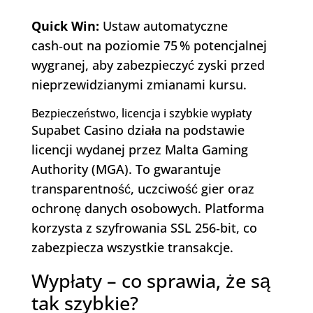
Quick Win:
Ustaw automatyczne
cash‑out na poziomie 75 % potencjalnej
wygranej, aby zabezpieczyć zyski przed
nieprzewidzianymi zmianami kursu.
Bezpieczeństwo, licencja i szybkie wypłaty
Supabet Casino działa na podstawie
licencji wydanej przez Malta Gaming
Authority (MGA). To gwarantuje
transparentność, uczciwość gier oraz
ochronę danych osobowych. Platforma
korzysta z szyfrowania SSL 256‑bit, co
zabezpiecza wszystkie transakcje.
Wypłaty – co sprawia, że są
tak szybkie?