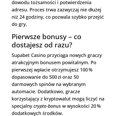
dowodu tożsamości i potwierdzenia
adresu. Proces trwa zazwyczaj nie dłużej
niż 24 godziny, co pozwala szybko przejść
do gry.
Pierwsze bonusy – co
dostajesz od razu?
Supabet Casino przyciąga nowych graczy
atrakcyjnym bonusem powitalnym. Po
pierwszej wpłacie otrzymujesz 100 %
dopasowanie do 500 zł oraz 50
darmowych spinów na wybranym
automacie. Dodatkowo, gracze
korzystający z kryptowalut mogą liczyć na
specjalny
crypto‑bonus
w wysokości 20 %
dodatkowych środków.