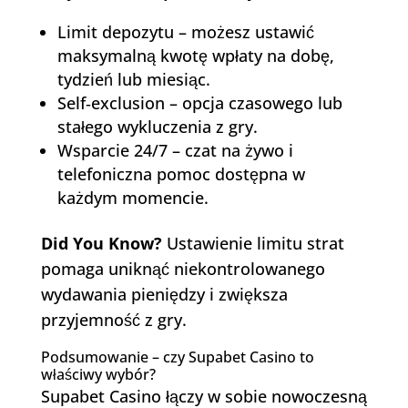
Limit depozytu – możesz ustawić
maksymalną kwotę wpłaty na dobę,
tydzień lub miesiąc.
Self‑exclusion – opcja czasowego lub
stałego wykluczenia z gry.
Wsparcie 24/7 – czat na żywo i
telefoniczna pomoc dostępna w
każdym momencie.
Did You Know?
Ustawienie limitu strat
pomaga uniknąć niekontrolowanego
wydawania pieniędzy i zwiększa
przyjemność z gry.
Podsumowanie – czy Supabet Casino to
właściwy wybór?
Supabet Casino łączy w sobie nowoczesną