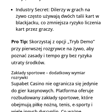
Industry Secret: Dilerzy w grach na
żywo często używają dwóch talii kart w
blackjacku, co zmniejsza ryzyko liczenia
kart przez graczy.
Pro Tip:
Skorzystaj z opcji „Tryb Demo”
przy pierwszej rozgrywce na żywo, aby
poznać zasady i tempo gry bez ryzyka
utraty środków.
Zakłady sportowe – dodatkowy wymiar
rozrywki
Supabet Casino nie ogranicza się jedynie
do gier kasynowych. Platforma oferuje
rozbudowany zakłady sportowe, które
obejmują piłkę nożną, tenis, e‑sporty i
wiele innych dyscyplin. Co ważne,