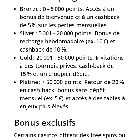
Bronze : 0 – 5 000 points. Accès à un
bonus de bienvenue et à un cashback
de 5 % sur les pertes mensuelles.
Silver : 5 001 – 20 000 points. Bonus de
recharge hebdomadaire (ex. 10 €) et
cashback de 10 %.
Gold : 20 001 – 50 000 points. Invitations
à des tournois privés, cash‑back de
15 % et un croupier dédié.
Platine : + 50 000 points. Retour de 20 %
en cash‑back, bonus sans dépôt
mensuel (ex. 5 €) et accès à des tables à
enjeux plus élevés.
Bonus exclusifs
Certains casinos offrent des free spins ou