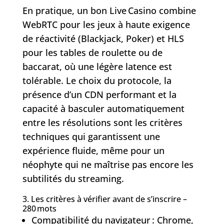
En pratique, un bon Live Casino combine
WebRTC pour les jeux à haute exigence
de réactivité (Blackjack, Poker) et HLS
pour les tables de roulette ou de
baccarat, où une légère latence est
tolérable. Le choix du protocole, la
présence d’un CDN performant et la
capacité à basculer automatiquement
entre les résolutions sont les critères
techniques qui garantissent une
expérience fluide, même pour un
néophyte qui ne maîtrise pas encore les
subtilités du streaming.
3. Les critères à vérifier avant de s’inscrire –
280 mots
Compatibilité du navigateur : Chrome,