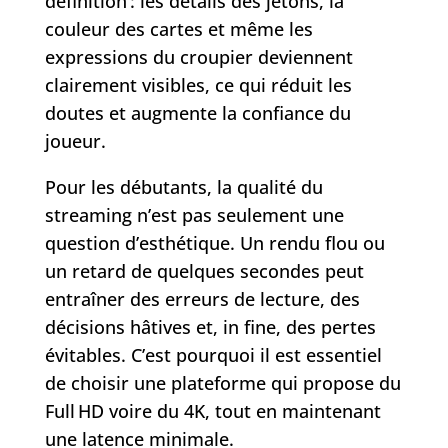
définition : les détails des jetons, la
couleur des cartes et même les
expressions du croupier deviennent
clairement visibles, ce qui réduit les
doutes et augmente la confiance du
joueur.
Pour les débutants, la qualité du
streaming n’est pas seulement une
question d’esthétique. Un rendu flou ou
un retard de quelques secondes peut
entraîner des erreurs de lecture, des
décisions hâtives et, in fine, des pertes
évitables. C’est pourquoi il est essentiel
de choisir une plateforme qui propose du
Full HD voire du 4K, tout en maintenant
une latence minimale.