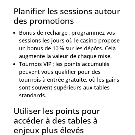
Planifier les sessions autour
des promotions
Bonus de recharge : programmez vos
sessions les jours où le casino propose
un bonus de 10 % sur les dépôts. Cela
augmente la valeur de chaque mise.
Tournois VIP : les points accumulés
peuvent vous qualifier pour des
tournois à entrée gratuite, où les gains
sont souvent supérieurs aux tables
standards.
Utiliser les points pour
accéder à des tables à
enjeux plus élevés