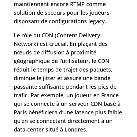
maintiennent encore RTMP comme
solution de secours pour les joueurs
disposant de configurations legacy.
Le rôle du CDN (Content Delivery
Network) est crucial. En plaçant des
nœuds de diffusion à proximité
géographique de l’utilisateur, le CDN
réduit le temps de trajet des paquets,
diminue le jitter et assure une bande
passante suffisante pendant les pics de
trafic. Par exemple, un joueur en France
qui se connecte à un serveur CDN basé à
Paris bénéficiera d’une latence plus faible
qu’en se connectant directement à un
data‑center situé à Londres.