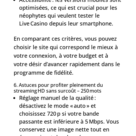
optimisées, ce qui est crucial pour les
néophytes qui veulent tester le
Live Casino depuis leur smartphone.
En comparant ces critères, vous pouvez
choisir le site qui correspond le mieux à
votre connexion, à votre budget et à
votre désir d’avancer rapidement dans le
programme de fidélité.
6. Astuces pour profiter pleinement du
streaming HD sans surcoût – 250 mots
Réglage manuel de la qualité :
désactivez le mode « auto » et
choisissez 720 p si votre bande
passante est inférieure à 5 Mbps. Vous
conservez une image nette tout en