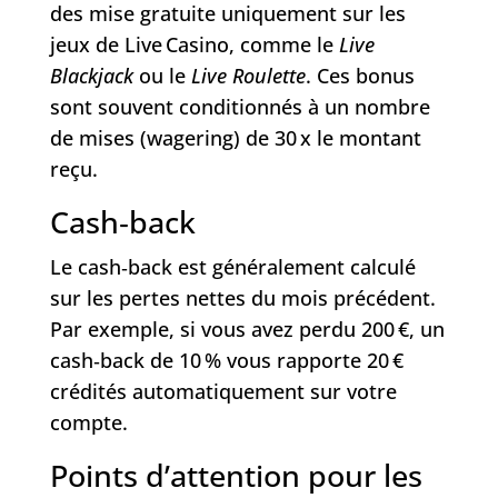
des mise gratuite uniquement sur les
jeux de Live Casino, comme le
Live
Blackjack
ou le
Live Roulette
. Ces bonus
sont souvent conditionnés à un nombre
de mises (wagering) de 30 x le montant
reçu.
Cash‑back
Le cash‑back est généralement calculé
sur les pertes nettes du mois précédent.
Par exemple, si vous avez perdu 200 €, un
cash‑back de 10 % vous rapporte 20 €
crédités automatiquement sur votre
compte.
Points d’attention pour les