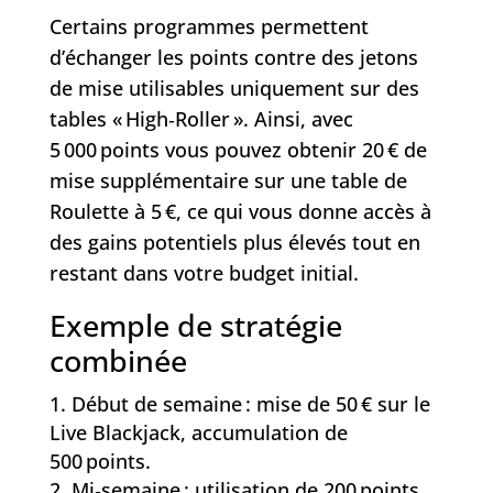
Certains programmes permettent
d’échanger les points contre des jetons
de mise utilisables uniquement sur des
tables « High‑Roller ». Ainsi, avec
5 000 points vous pouvez obtenir 20 € de
mise supplémentaire sur une table de
Roulette à 5 €, ce qui vous donne accès à
des gains potentiels plus élevés tout en
restant dans votre budget initial.
Exemple de stratégie
combinée
Début de semaine : mise de 50 € sur le
Live Blackjack, accumulation de
500 points.
Mi‑semaine : utilisation de 200 points