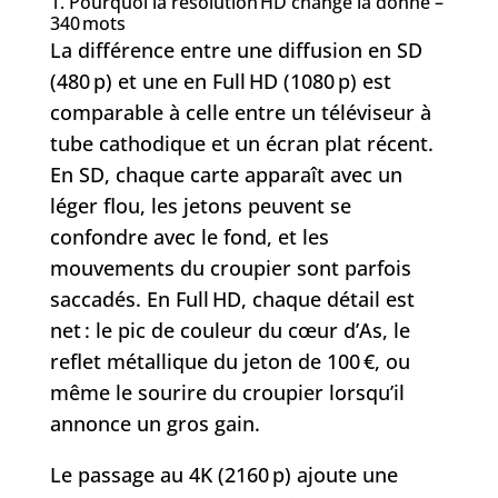
1. Pourquoi la résolution HD change la donne –
340 mots
La différence entre une diffusion en SD
(480 p) et une en Full HD (1080 p) est
comparable à celle entre un téléviseur à
tube cathodique et un écran plat récent.
En SD, chaque carte apparaît avec un
léger flou, les jetons peuvent se
confondre avec le fond, et les
mouvements du croupier sont parfois
saccadés. En Full HD, chaque détail est
net : le pic de couleur du cœur d’As, le
reflet métallique du jeton de 100 €, ou
même le sourire du croupier lorsqu’il
annonce un gros gain.
Le passage au 4K (2160 p) ajoute une