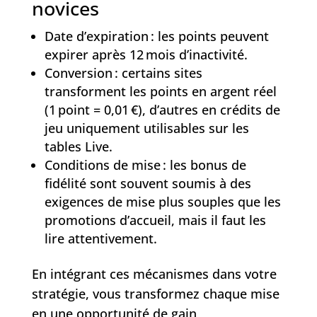
novices
Date d’expiration : les points peuvent
expirer après 12 mois d’inactivité.
Conversion : certains sites
transforment les points en argent réel
(1 point = 0,01 €), d’autres en crédits de
jeu uniquement utilisables sur les
tables Live.
Conditions de mise : les bonus de
fidélité sont souvent soumis à des
exigences de mise plus souples que les
promotions d’accueil, mais il faut les
lire attentivement.
En intégrant ces mécanismes dans votre
stratégie, vous transformez chaque mise
en une opportunité de gain