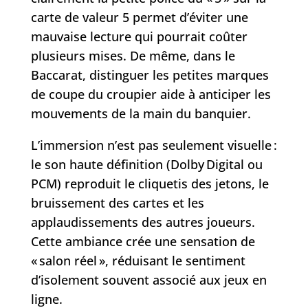
carte de valeur 5 permet d’éviter une
mauvaise lecture qui pourrait coûter
plusieurs mises. De même, dans le
Baccarat, distinguer les petites marques
de coupe du croupier aide à anticiper les
mouvements de la main du banquier.
L’immersion n’est pas seulement visuelle :
le son haute définition (Dolby Digital ou
PCM) reproduit le cliquetis des jetons, le
bruissement des cartes et les
applaudissements des autres joueurs.
Cette ambiance crée une sensation de
« salon réel », réduisant le sentiment
d’isolement souvent associé aux jeux en
ligne.