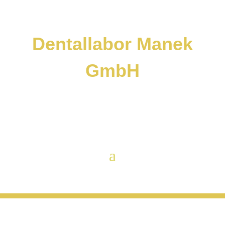
Dentallabor Manek
GmbH