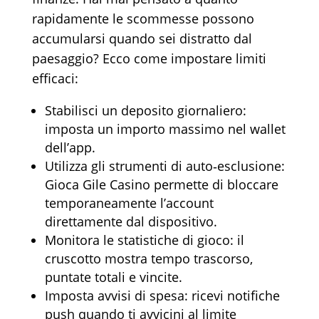
rapidamente le scommesse possono
accumularsi quando sei distratto dal
paesaggio? Ecco come impostare limiti
efficaci:
Stabilisci un deposito giornaliero:
imposta un importo massimo nel wallet
dell’app.
Utilizza gli strumenti di auto‑esclusione:
Gioca Gile Casino permette di bloccare
temporaneamente l’account
direttamente dal dispositivo.
Monitora le statistiche di gioco: il
cruscotto mostra tempo trascorso,
puntate totali e vincite.
Imposta avvisi di spesa: ricevi notifiche
push quando ti avvicini al limite