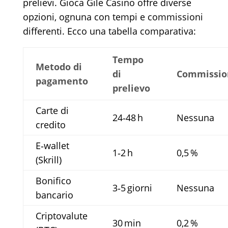
prelievi. Gioca Gile Casino offre diverse
opzioni, ognuna con tempi e commissioni
differenti. Ecco una tabella comparativa:
Tempo
Metodo di
di
Commissio
pagamento
prelievo
Carte di
24‑48 h
Nessuna
credito
E‑wallet
1‑2 h
0,5 %
(Skrill)
Bonifico
3‑5 giorni
Nessuna
bancario
Criptovalute
30 min
0,2 %