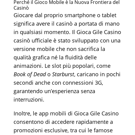
Perché il Gioco Mobile è la Nuova Frontiera del
Casinò
Giocare dal proprio smartphone o tablet
significa avere il casinò a portata di mano
in qualsiasi momento. Il Gioca Gile Casino
casinò ufficiale è stato sviluppato con una
versione mobile che non sacrifica la
qualità grafica né la fluidità delle
animazioni. Le slot più popolari, come
Book of Dead
o
Starburst
, caricano in pochi
secondi anche con connessioni 3G,
garantendo un’esperienza senza
interruzioni.
Inoltre, le app mobili di Gioca Gile Casino
consentono di accedere rapidamente a
promozioni esclusive, tra cui le famose