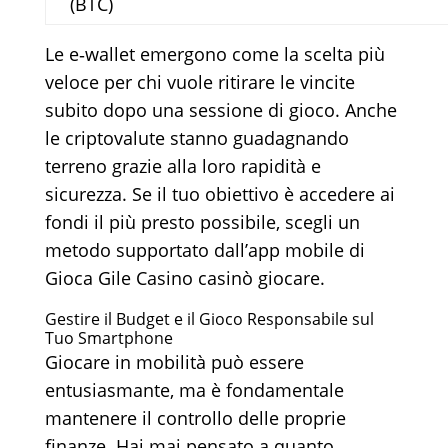
(BTC)
Le e‑wallet emergono come la scelta più
veloce per chi vuole ritirare le vincite
subito dopo una sessione di gioco. Anche
le criptovalute stanno guadagnando
terreno grazie alla loro rapidità e
sicurezza. Se il tuo obiettivo è accedere ai
fondi il più presto possibile, scegli un
metodo supportato dall’app mobile di
Gioca Gile Casino casinò giocare.
Gestire il Budget e il Gioco Responsabile sul
Tuo Smartphone
Giocare in mobilità può essere
entusiasmante, ma è fondamentale
mantenere il controllo delle proprie
finanze. Hai mai pensato a quanto