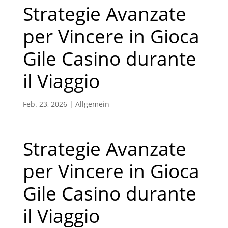
Strategie Avanzate
per Vincere in Gioca
Gile Casino durante
il Viaggio
Feb. 23, 2026
|
Allgemein
Strategie Avanzate
per Vincere in Gioca
Gile Casino durante
il Viaggio