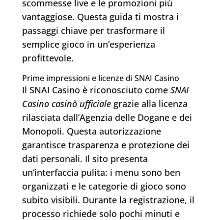
scommesse live e le promozioni più
vantaggiose. Questa guida ti mostra i
passaggi chiave per trasformare il
semplice gioco in un’esperienza
profittevole.
Prime impressioni e licenze di SNAI Casino
Il SNAI Casino è riconosciuto come
SNAI
Casino casinò ufficiale
grazie alla licenza
rilasciata dall’Agenzia delle Dogane e dei
Monopoli. Questa autorizzazione
garantisce trasparenza e protezione dei
dati personali. Il sito presenta
un’interfaccia pulita: i menu sono ben
organizzati e le categorie di gioco sono
subito visibili. Durante la registrazione, il
processo richiede solo pochi minuti e