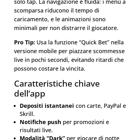
solo tap. La navigazione è fluida: i menù a
scomparsa riducono il tempo di
caricamento, e le animazioni sono
minimali per non distrarre il giocatore.
Pro Tip:
Usa la funzione “Quick Bet” nella
versione mobile per piazzare scommesse
live in pochi secondi, evitando ritardi che
possono costare la vincita.
Caratteristiche chiave
dell’app
Depositi istantanei
con carte, PayPal e
Skrill.
Notifiche push
per promozioni e
risultati live.
Modalità “Dark”
per giocare di notte