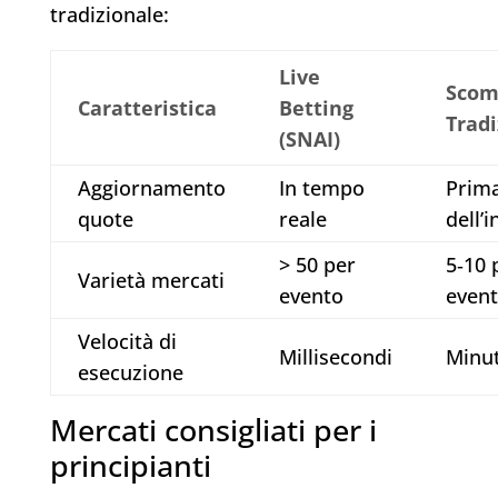
tradizionale:
Live
Scom
Caratteristica
Betting
Tradi
(SNAI)
Aggiornamento
In tempo
Prim
quote
reale
dell’i
> 50 per
5‑10 
Varietà mercati
evento
even
Velocità di
Millisecondi
Minut
esecuzione
Mercati consigliati per i
principianti