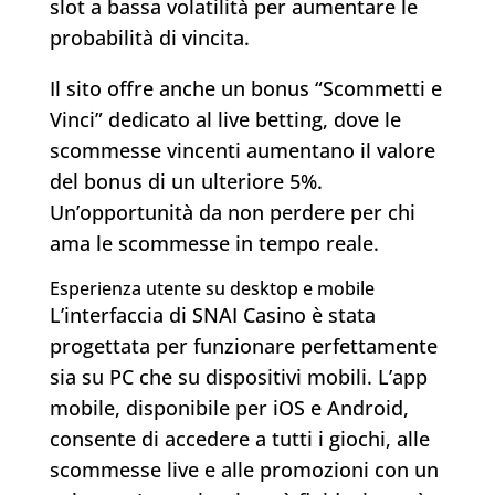
slot a bassa volatilità per aumentare le
probabilità di vincita.
Il sito offre anche un bonus “Scommetti e
Vinci” dedicato al live betting, dove le
scommesse vincenti aumentano il valore
del bonus di un ulteriore 5%.
Un’opportunità da non perdere per chi
ama le scommesse in tempo reale.
Esperienza utente su desktop e mobile
L’interfaccia di SNAI Casino è stata
progettata per funzionare perfettamente
sia su PC che su dispositivi mobili. L’app
mobile, disponibile per iOS e Android,
consente di accedere a tutti i giochi, alle
scommesse live e alle promozioni con un