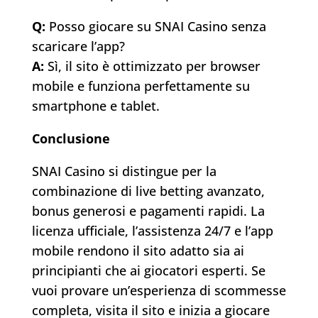
Q:
Posso giocare su SNAI Casino senza
scaricare l’app?
A:
Sì, il sito è ottimizzato per browser
mobile e funziona perfettamente su
smartphone e tablet.
Conclusione
SNAI Casino si distingue per la
combinazione di live betting avanzato,
bonus generosi e pagamenti rapidi. La
licenza ufficiale, l’assistenza 24/7 e l’app
mobile rendono il sito adatto sia ai
principianti che ai giocatori esperti. Se
vuoi provare un’esperienza di scommesse
completa, visita il sito e inizia a giocare