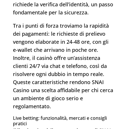
richiede la verifica dell’identità, un passo
fondamentale per la sicurezza.
Tra i punti di forza troviamo la rapidità
dei pagamenti: le richieste di prelievo
vengono elaborate in 24‑48 ore, con gli
e‑wallet che arrivano in poche ore.
Inoltre, il casinò offre un’assistenza
clienti 24/7 via chat e telefono, così da
risolvere ogni dubbio in tempo reale.
Queste caratteristiche rendono SNAI
Casino una scelta affidabile per chi cerca
un ambiente di gioco serio e
regolamentato.
Live betting: funzionalità, mercati e consigli
pratici