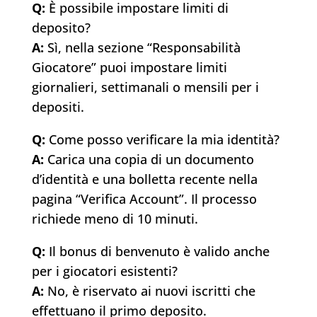
Q:
È possibile impostare limiti di
deposito?
A:
Sì, nella sezione “Responsabilità
Giocatore” puoi impostare limiti
giornalieri, settimanali o mensili per i
depositi.
Q:
Come posso verificare la mia identità?
A:
Carica una copia di un documento
d’identità e una bolletta recente nella
pagina “Verifica Account”. Il processo
richiede meno di 10 minuti.
Q:
Il bonus di benvenuto è valido anche
per i giocatori esistenti?
A:
No, è riservato ai nuovi iscritti che
effettuano il primo deposito.