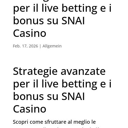
per il live betting e i
bonus su SNAI
Casino
Feb. 17, 2026
|
Allgemein
Strategie avanzate
per il live betting e i
bonus su SNAI
Casino
Scopri come sfruttare al meglio le