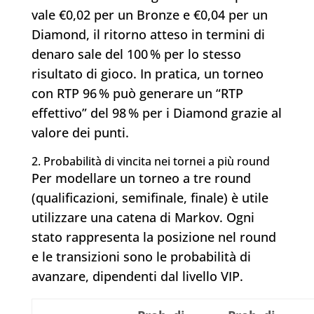
vale €0,02 per un Bronze e €0,04 per un
Diamond, il ritorno atteso in termini di
denaro sale del 100 % per lo stesso
risultato di gioco. In pratica, un torneo
con RTP 96 % può generare un “RTP
effettivo” del 98 % per i Diamond grazie al
valore dei punti.
2. Probabilità di vincita nei tornei a più round
Per modellare un torneo a tre round
(qualificazioni, semifinale, finale) è utile
utilizzare una catena di Markov. Ogni
stato rappresenta la posizione nel round
e le transizioni sono le probabilità di
avanzare, dipendenti dal livello VIP.