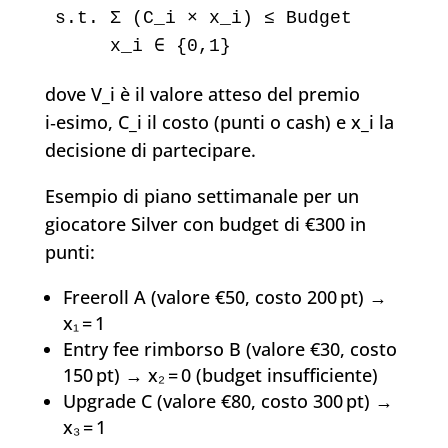
s.t. Σ (C_i × x_i) ≤ Budget

dove V_i è il valore atteso del premio
i‑esimo, C_i il costo (punti o cash) e x_i la
decisione di partecipare.
Esempio di piano settimanale per un
giocatore Silver con budget di €300 in
punti:
Freeroll A (valore €50, costo 200 pt) →
x₁ = 1
Entry fee rimborso B (valore €30, costo
150 pt) → x₂ = 0 (budget insufficiente)
Upgrade C (valore €80, costo 300 pt) →
x₃ = 1