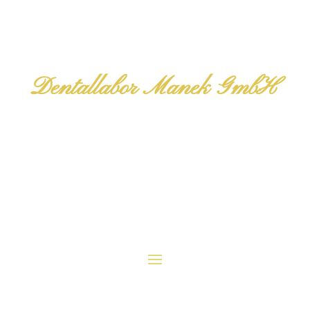
Dentallabor Manek GmbH