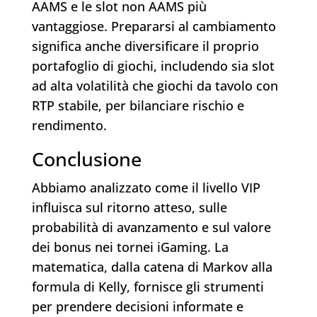
AAMS e le slot non AAMS più
vantaggiose. Prepararsi al cambiamento
significa anche diversificare il proprio
portafoglio di giochi, includendo sia slot
ad alta volatilità che giochi da tavolo con
RTP stabile, per bilanciare rischio e
rendimento.
Conclusione
Abbiamo analizzato come il livello VIP
influisca sul ritorno atteso, sulle
probabilità di avanzamento e sul valore
dei bonus nei tornei iGaming. La
matematica, dalla catena di Markov alla
formula di Kelly, fornisce gli strumenti
per prendere decisioni informate e