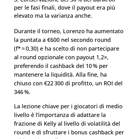
per le fasi finali, dove il payout era più
elevato ma la varianza anche.
Durante il torneo, Lorenzo ha aumentato
la puntata a €600 nel secondo round
(f* ≈ 0,30) e ha scelto di non partecipare
al round opzionale con payout 1,2×,
preferendo il cashback del 10 % per
mantenere la liquidità. Alla fine, ha
chiuso con €22 300 di profitto, un ROI del
346 %.
La lezione chiave per i giocatori di medio
livello è l’importanza di adattare la
frazione di Kelly al livello di volatilità del
round e di sfruttare i bonus cashback per