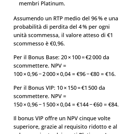
membri Platinum.
Assumendo un RTP medio del 96 % e una
probabilità di perdita del 4 % per ogni
unità scommessa, il valore atteso di €1
scommesso è €0,96.
Per il Bonus Base: 20 × 100 = €2 000 da
scommettere. NPV =
100 × 0,96 − 2 000 × 0,04 = €96 − €80 = €16.
Per il Bonus VIP: 10 × 150 = €1 500 da
scommettere. NPV =
150 × 0,96 − 1 500 × 0,04 = €144 − €60 = €84.
Il bonus VIP offre un NPV cinque volte
superiore, grazie al requisito ridotto e al