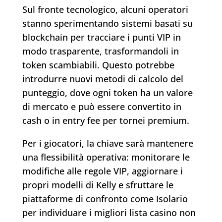
Sul fronte tecnologico, alcuni operatori
stanno sperimentando sistemi basati su
blockchain per tracciare i punti VIP in
modo trasparente, trasformandoli in
token scambiabili. Questo potrebbe
introdurre nuovi metodi di calcolo del
punteggio, dove ogni token ha un valore
di mercato e può essere convertito in
cash o in entry fee per tornei premium.
Per i giocatori, la chiave sarà mantenere
una flessibilità operativa: monitorare le
modifiche alle regole VIP, aggiornare i
propri modelli di Kelly e sfruttare le
piattaforme di confronto come Isolario
per individuare i migliori lista casino non