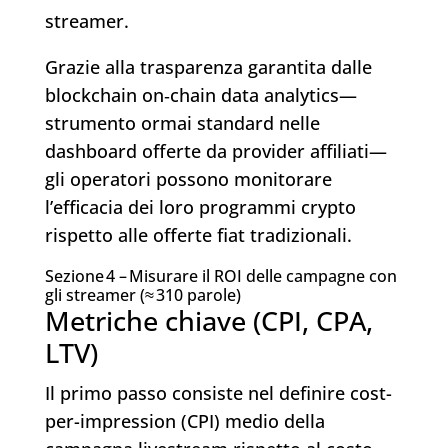
streamer.
Grazie alla trasparenza garantita dalle
blockchain on‑chain data analytics—
strumento ormai standard nelle
dashboard offerte da provider affiliati—
gli operatori possono monitorare
l’efficacia dei loro programmi crypto
rispetto alle offerte fiat tradizionali.
Sezione 4 – Misurare il ROI delle campagne con
gli streamer (≈ 310 parole)
Metriche chiave (CPI, CPA,
LTV)
Il primo passo consiste nel definire cost-
per-impression (CPI) medio della