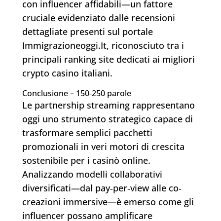
con influencer affidabili—un fattore
cruciale evidenziato dalle recensioni
dettagliate presenti sul portale
Immigrazioneoggi.It, riconosciuto tra i
principali ranking site dedicati ai migliori
crypto casino italiani.
Conclusione – 150‑250 parole
Le partnership streaming rappresentano
oggi uno strumento strategico capace di
trasformare semplici pacchetti
promozionali in veri motori di crescita
sostenibile per i casinò online.
Analizzando modelli collaborativi
diversificati—dal pay‑per‑view alle co‐
creazioni immersive—è emerso come gli
influencer possano amplificare