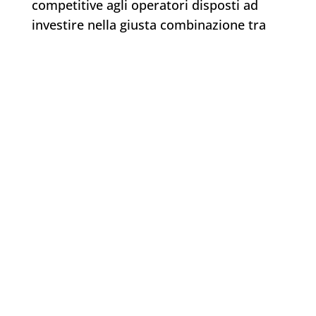
competitive agli operatori disposti ad
investire nella giusta combinazione tra
creatività digitale e rigore
regolamentare.^
In conclusione invitiamo lettori ed
operatori a valutare criticamente le
proprie strategie attuali alla luce delle
tendenze emergenti analizzate qui sopra;
solo così sarà possibile sfruttare appieno
il potenziale trasformativo delle
partnership streaming nel panorama
dinamico dei giochi d’azzardo online nel
2026.]