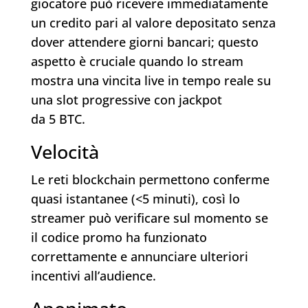
giocatore può ricevere immediatamente
un credito pari al valore depositato senza
dover attendere giorni bancari; questo
aspetto è cruciale quando lo stream
mostra una vincita live in tempo reale su
una slot progressive con jackpot
da 5 BTC.
Velocità
Le reti blockchain permettono conferme
quasi istantanee (<5 minuti), così lo
streamer può verificare sul momento se
il codice promo ha funzionato
correttamente e annunciare ulteriori
incentivi all’audience.