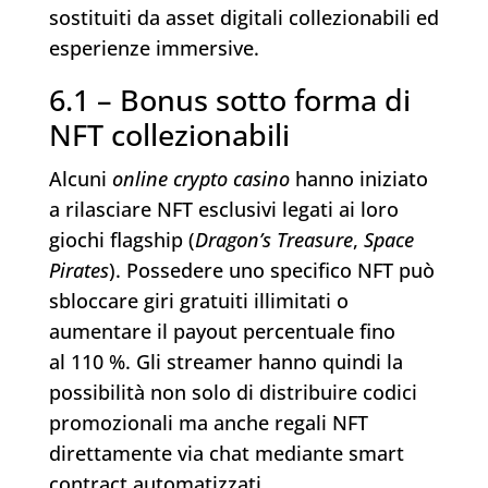
sostituiti da asset digitali collezionabili ed
esperienze immersive.
6.​1 –​ Bonus sotto forma di
NFT collezionabili
Alcuni
online crypto casino
hanno iniziato
a rilasciare NFT esclusivi legati ai loro
giochi flagship (
Dragon’s Treasure
,
Space
Pirates
). Possedere uno specifico NFT può
sbloccare giri gratuiti illimitati o
aumentare il payout percentuale fino
al 110 %. Gli streamer hanno quindi la
possibilità non solo di distribuire codici
promozionali ma anche regali NFT
direttamente via chat mediante smart
contract automatizzati.