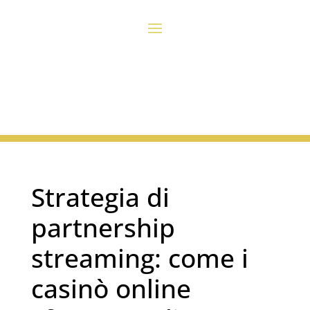
Strategia di
partnership
streaming: come i
casinò online