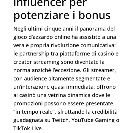
influencer per
potenziare i bonus
Negli ultimi cinque anni il panorama del
gioco d’azzardo online ha assistito a una
vera e propria rivoluzione comunicativa:
le partnership tra piattaforme di casinò e
creator streaming sono diventate la
norma anziché l’eccezione. Gli streamer,
con audience altamente segmentate e
un’interazione quasi immediata, offrono
ai casinò una vetrina dinamica dove le
promozioni possono essere presentate
“in tempo reale”, sfruttando la credibilità
guadagnata su Twitch, YouTube Gaming o
TikTok Live.