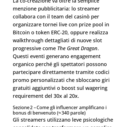
La co‑creazione va oltre la semplice
menzione pubblicitaria: lo streamer
collabora con il team del casinò per
organizzare tornei live con prize pool in
Bitcoin o token ERC‑20, oppure realizza
walkthrough dettagliati di nuove slot
progressive come
The Great Dragon
.
Questi eventi generano engagement
organico perché gli spettatori possono
partecipare direttamente tramite codici
promo personalizzati che sbloccano giri
gratuiti aggiuntivi o boost sul wagering
requirement del 30x al 20x​.
Sezione 2 – Come gli influencer amplificano i
bonus di benvenuto (≈ 340 parole)
Gli streamers utilizzano leve psicologiche