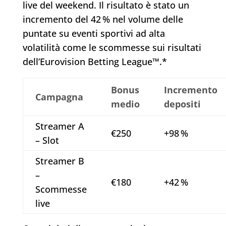
live del weekend. Il risultato è stato un
incremento del 42 % nel volume delle
puntate su eventi sportivi ad alta
volatilità come le scommesse sui risultati
dell’Eurovision Betting League™.*
Bonus
Incremento
Campagna
medio
depositi
Streamer A
€250
+98 %
– Slot
Streamer B
–
€180
+42 %
Scommesse
live