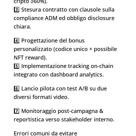
cripto ≥60%).
3️⃣ Stesura contratto con clausole sulla
compliance ADM ed obbligo disclosure
chiara.
4️⃣ Progettazione del bonus
personalizzato (codice unico + possibile
NFT reward).
5️⃣ Implementazione tracking on-chain
integrato con dashboard analytics.
6️⃣ Lancio pilota con test A/B su due
diversi formati video.
7️⃣ Monitoraggio post-campagna &
reportistica verso stakeholder interno.
Errori comuni da evitare