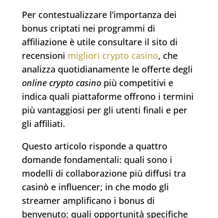
Per contestualizzare l’importanza dei
bonus criptati nei programmi di
affiliazione è utile consultare il sito di
recensioni
migliori crypto casino
, che
analizza quotidianamente le offerte degli
online crypto casino
più competitivi e
indica quali piattaforme offrono i termini
più vantaggiosi per gli utenti finali e per
gli affiliati.
Questo articolo risponde a quattro
domande fondamentali: quali sono i
modelli di collaborazione più diffusi tra
casinò e influencer; in che modo gli
streamer amplificano i bonus di
benvenuto; quali opportunità specifiche