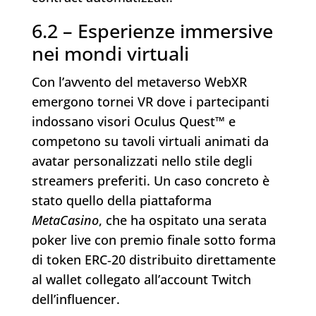
6.​2 –​ Esperienze immersive
nei mondi virtuali
Con l’avvento del metaverso WebXR
emergono tornei VR dove i partecipanti
indossano visori Oculus Quest™ e
competono su tavoli virtuali animati da
avatar personalizzati nello stile degli
streamers preferiti. Un caso concreto è
stato quello della piattaforma
MetaCasino
, che ha ospitato una serata
poker live con premio finale sotto forma
di token ERC‑20 distribuito direttamente
al wallet collegato all’account Twitch
dell’influencer.