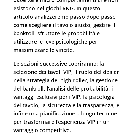
osservare micro‑comportamenti che non
esistono nei giochi RNG. In questo
articolo analizzeremo passo dopo passo
come scegliere il tavolo giusto, gestire il
bankroll, sfruttare le probabilità e
utilizzare le leve psicologiche per
massimizzare le vincite.
Le sezioni successive copriranno: la
selezione dei tavoli VIP, il ruolo del dealer
nella strategia del high‑roller, la gestione
del bankroll, l’analisi delle probabilità, i
vantaggi esclusivi per i VIP, la psicologia
del tavolo, la sicurezza e la trasparenza, e
infine una pianificazione a lungo termine
per trasformare l’esperienza VIP in un
vantaggio competitivo.