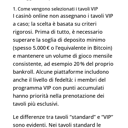
1. Come vengono selezionati i tavoli VIP
I casinò online non assegnano i tavoli VIP
a caso; la scelta è basata su criteri
rigorosi. Prima di tutto, è necessario
superare la soglia di deposito minimo
(spesso 5.000 € o l’equivalente in Bitcoin)
e mantenere un volume di gioco mensile
consistente, ad esempio 20 % del proprio
bankroll. Alcune piattaforme includono
anche il livello di fedeltà: i membri del
programma VIP con punti accumulati
hanno priorità nella prenotazione dei
tavoli più esclusivi.
Le differenze tra tavoli “standard” e “VIP”
sono evidenti. Nei tavoli standard le