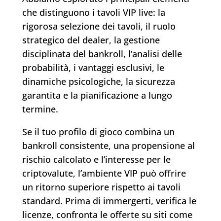
che distinguono i tavoli VIP live: la
rigorosa selezione dei tavoli, il ruolo
strategico del dealer, la gestione
disciplinata del bankroll, l’analisi delle
probabilità, i vantaggi esclusivi, le
dinamiche psicologiche, la sicurezza
garantita e la pianificazione a lungo
termine.
Se il tuo profilo di gioco combina un
bankroll consistente, una propensione al
rischio calcolato e l’interesse per le
criptovalute, l’ambiente VIP può offrire
un ritorno superiore rispetto ai tavoli
standard. Prima di immergerti, verifica le
licenze, confronta le offerte su siti come