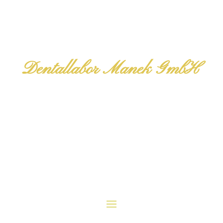
Dentallabor Manek GmbH