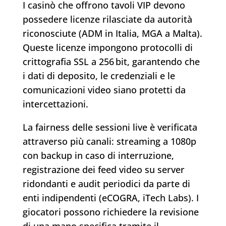
I casinò che offrono tavoli VIP devono
possedere licenze rilasciate da autorità
riconosciute (ADM in Italia, MGA a Malta).
Queste licenze impongono protocolli di
crittografia SSL a 256 bit, garantendo che
i dati di deposito, le credenziali e le
comunicazioni video siano protetti da
intercettazioni.
La fairness delle sessioni live è verificata
attraverso più canali: streaming a 1080p
con backup in caso di interruzione,
registrazione dei feed video su server
ridondanti e audit periodici da parte di
enti indipendenti (eCOGRA, iTech Labs). I
giocatori possono richiedere la revisione