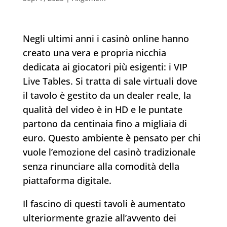
Negli ultimi anni i casinò online hanno
creato una vera e propria nicchia
dedicata ai giocatori più esigenti: i VIP
Live Tables. Si tratta di sale virtuali dove
il tavolo è gestito da un dealer reale, la
qualità del video è in HD e le puntate
partono da centinaia fino a migliaia di
euro. Questo ambiente è pensato per chi
vuole l’emozione del casinò tradizionale
senza rinunciare alla comodità della
piattaforma digitale.
Il fascino di questi tavoli è aumentato
ulteriormente grazie all’avvento dei