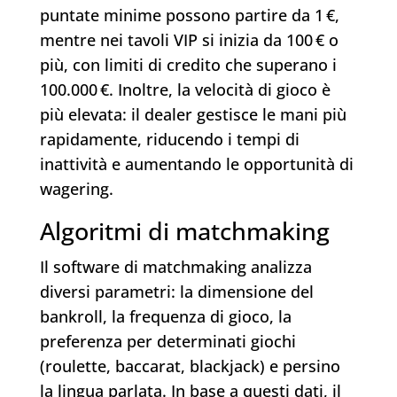
puntate minime possono partire da 1 €,
mentre nei tavoli VIP si inizia da 100 € o
più, con limiti di credito che superano i
100.000 €. Inoltre, la velocità di gioco è
più elevata: il dealer gestisce le mani più
rapidamente, riducendo i tempi di
inattività e aumentando le opportunità di
wagering.
Algoritmi di matchmaking
Il software di matchmaking analizza
diversi parametri: la dimensione del
bankroll, la frequenza di gioco, la
preferenza per determinati giochi
(roulette, baccarat, blackjack) e persino
la lingua parlata. In base a questi dati, il