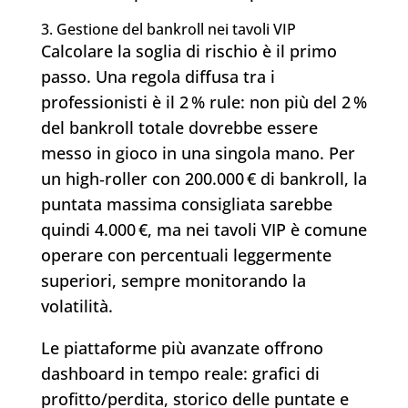
3. Gestione del bankroll nei tavoli VIP
Calcolare la soglia di rischio è il primo
passo. Una regola diffusa tra i
professionisti è il 2 % rule: non più del 2 %
del bankroll totale dovrebbe essere
messo in gioco in una singola mano. Per
un high‑roller con 200.000 € di bankroll, la
puntata massima consigliata sarebbe
quindi 4.000 €, ma nei tavoli VIP è comune
operare con percentuali leggermente
superiori, sempre monitorando la
volatilità.
Le piattaforme più avanzate offrono
dashboard in tempo reale: grafici di
profitto/perdita, storico delle puntate e