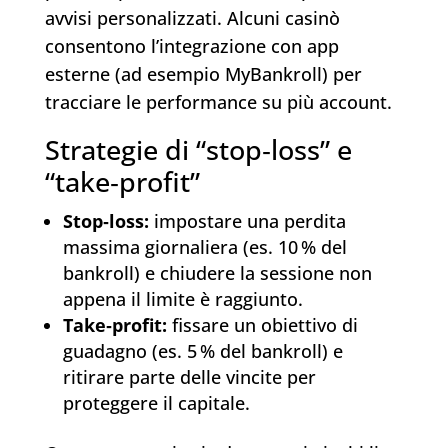
avvisi personalizzati. Alcuni casinò
consentono l’integrazione con app
esterne (ad esempio MyBankroll) per
tracciare le performance su più account.
Strategie di “stop‑loss” e
“take‑profit”
Stop‑loss:
impostare una perdita
massima giornaliera (es. 10 % del
bankroll) e chiudere la sessione non
appena il limite è raggiunto.
Take‑profit:
fissare un obiettivo di
guadagno (es. 5 % del bankroll) e
ritirare parte delle vincite per
proteggere il capitale.