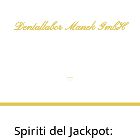
Dentallabor Manek GmbH
Spiriti del Jackpot: