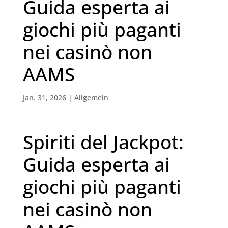
Guida esperta ai
giochi più paganti
nei casinò non
AAMS
Jan. 31, 2026
|
Allgemein
Spiriti del Jackpot:
Guida esperta ai
giochi più paganti
nei casinò non