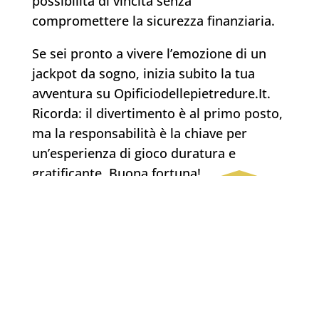
possibilità di vincita senza
compromettere la sicurezza finanziaria.
Se sei pronto a vivere l’emozione di un
jackpot da sogno, inizia subito la tua
avventura su Opificiodellepietredure.It.
Ricorda: il divertimento è al primo posto,
ma la responsabilità è la chiave per
un’esperienza di gioco duratura e
gratificante. Buona fortuna!