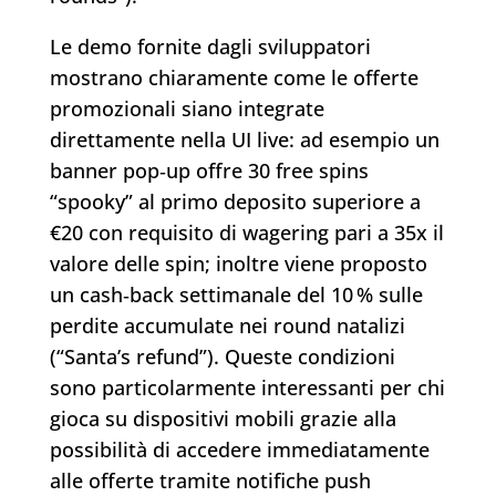
Le demo fornite dagli sviluppatori
mostrano chiaramente come le offerte
promozionali siano integrate
direttamente nella UI live: ad esempio un
banner pop‑up offre 30 free spins
“spooky” al primo deposito superiore a
€20 con requisito di wagering pari a 35x il
valore delle spin; inoltre viene proposto
un cash‑back settimanale del 10 % sulle
perdite accumulate nei round natalizi
(“Santa’s refund”). Queste condizioni
sono particolarmente interessanti per chi
gioca su dispositivi mobili grazie alla
possibilità di accedere immediatamente
alle offerte tramite notifiche push