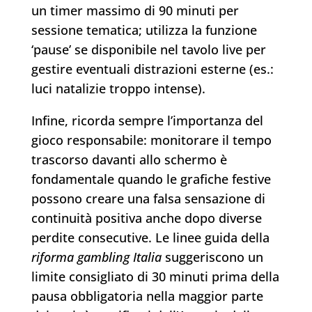
un timer massimo di 90 minuti per
sessione tematica; utilizza la funzione
‘pause’ se disponibile nel tavolo live per
gestire eventuali distrazioni esterne (es.:
luci natalizie troppo intense).
Infine, ricorda sempre l’importanza del
gioco responsabile: monitorare il tempo
trascorso davanti allo schermo è
fondamentale quando le grafiche festive
possono creare una falsa sensazione di
continuità positiva anche dopo diverse
perdite consecutive. Le linee guida della
riforma gambling Italia
suggeriscono un
limite consigliato di 30 minuti prima della
pausa obbligatoria nella maggior parte