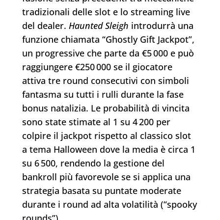
tradizionali delle slot e lo streaming live
del dealer.
Haunted Sleigh
introdurrà una
funzione chiamata “Ghostly Gift Jackpot”,
un progressive che parte da €5 000 e può
raggiungere €250 000 se il giocatore
attiva tre round consecutivi con simboli
fantasma su tutti i rulli durante la fase
bonus natalizia. Le probabilità di vincita
sono state stimate al 1 su 4 200 per
colpire il jackpot rispetto al classico slot
a tema Halloween dove la media è circa 1
su 6 500, rendendo la gestione del
bankroll più favorevole se si applica una
strategia basata su puntate moderate
durante i round ad alta volatilità (“spooky
rounds”).