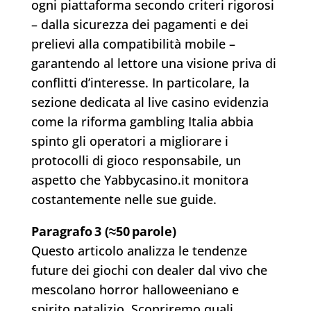
ogni piattaforma secondo criteri rigorosi
– dalla sicurezza dei pagamenti e dei
prelievi alla compatibilità mobile –
garantendo al lettore una visione priva di
conflitti d’interesse. In particolare, la
sezione dedicata al live casino evidenzia
come la riforma gambling Italia abbia
spinto gli operatori a migliorare i
protocolli di gioco responsabile, un
aspetto che Yabbycasino.it monitora
costantemente nelle sue guide.
Paragrafo 3 (≈50 parole)
Questo articolo analizza le tendenze
future dei giochi con dealer dal vivo che
mescolano horror halloweeniano e
spirito natalizio. Scopriremo quali