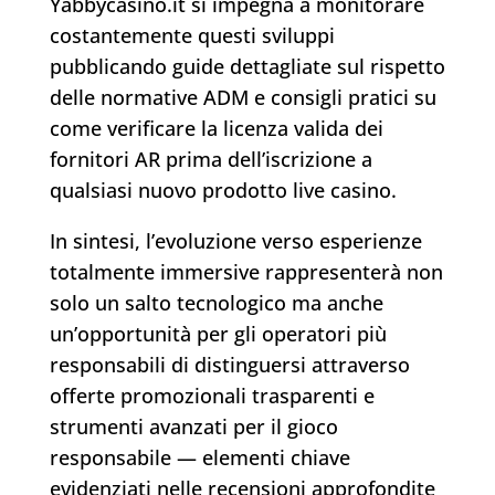
Yabbycasino.it si impegna a monitorare
costantemente questi sviluppi
pubblicando guide dettagliate sul rispetto
delle normative ADM e consigli pratici su
come verificare la licenza valida dei
fornitori AR prima dell’iscrizione a
qualsiasi nuovo prodotto live casino.
In sintesi, l’evoluzione verso esperienze
totalmente immersive rappresenterà non
solo un salto tecnologico ma anche
un’opportunità per gli operatori più
responsabili di distinguersi attraverso
offerte promozionali trasparenti e
strumenti avanzati per il gioco
responsabile — elementi chiave
evidenziati nelle recensioni approfondite