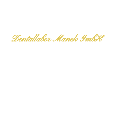
Dentallabor Manek GmbH