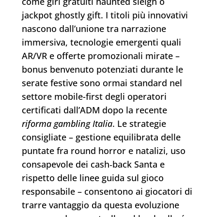
come giri gratuiti haunted sleigh o
jackpot ghostly gift. I titoli più innovativi
nascono dall’unione tra narrazione
immersiva, tecnologie emergenti quali
AR/VR e offerte promozionali mirate –
bonus benvenuto potenziati durante le
serate festive sono ormai standard nel
settore mobile-first degli operatori
certificati dall’ADM dopo la recente
riforma gambling Italia
. Le strategie
consigliate – gestione equilibrata delle
puntate fra round horror e natalizi, uso
consapevole dei cash‑back Santa e
rispetto delle linee guida sul gioco
responsabile – consentono ai giocatori di
trarre vantaggio da questa evoluzione