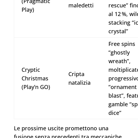
(Pragmatic
maledetti
rescue” fin
Play)
al 12 %, wil
stacking “i
crystal”
Free spins
“ghostly
wreath”,
Cryptic
moltiplicat
Cripta
Christmas
progressiv
natalizia
(Play’n GO)
“ornament
blast”, fea
gamble “spi
dice”
Le prossime uscite promettono una
fusione senza precedenti tra meccaniche