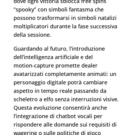
dove ogni vittoria sblocca free spins
“spooky” con simboli fantasma che
possono trasformarsi in simboli natalizi
moltiplicatori durante la fase successiva
della sessione.
Guardando al futuro, l’introduzione
dell’intelligenza artificiale e del
motion‑capture promette dealer
avatarizzati completamente animati: un
personaggio digitale potrà cambiare
aspetto in tempo reale passando da
scheletro a elfo senza interruzioni visive.
Questa evoluzione consentirà anche
l’integrazione di chatbot vocali per
rispondere alle domande sui requisiti di
wagering o sulle politiche di gioco