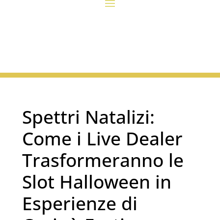
Spettri Natalizi:
Come i Live Dealer
Trasformeranno le
Slot Halloween in
Esperienze di