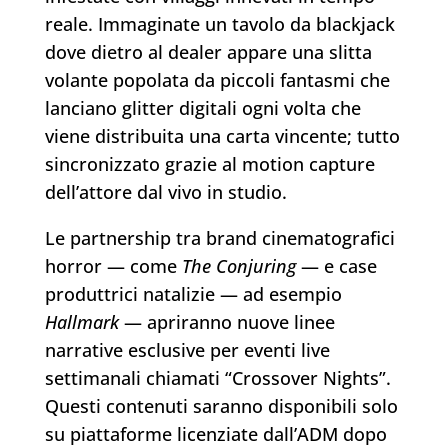
reale. Immaginate un tavolo da blackjack
dove dietro al dealer appare una slitta
volante popolata da piccoli fantasmi che
lanciano glitter digitali ogni volta che
viene distribuita una carta vincente; tutto
sincronizzato grazie al motion capture
dell’attore dal vivo in studio.
Le partnership tra brand cinematografici
horror — come
The Conjuring
— e case
produttrici natalizie — ad esempio
Hallmark
— apriranno nuove linee
narrative esclusive per eventi live
settimanali chiamati “Crossover Nights”.
Questi contenuti saranno disponibili solo
su piattaforme licenziate dall’ADM dopo