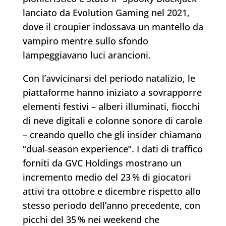
lanciato da Evolution Gaming nel 2021,
dove il croupier indossava un mantello da
vampiro mentre sullo sfondo
lampeggiavano luci arancioni.
Con l’avvicinarsi del periodo natalizio, le
piattaforme hanno iniziato a sovrapporre
elementi festivi – alberi illuminati, fiocchi
di neve digitali e colonne sonore di carole
– creando quello che gli insider chiamano
“dual‑season experience”. I dati di traffico
forniti da GVC Holdings mostrano un
incremento medio del 23 % di giocatori
attivi tra ottobre e dicembre rispetto allo
stesso periodo dell’anno precedente, con
picchi del 35 % nei weekend che