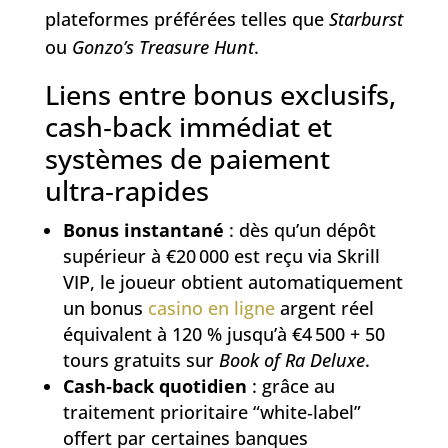
plateformes préférées telles que
Starburst
ou
Gonzo’s Treasure Hunt
.
Liens entre bonus exclusifs,
cash‑back immédiat et
systèmes de paiement
ultra‑rapides
Bonus instantané
: dès qu’un dépôt
supérieur à €20 000 est reçu via Skrill
VIP, le joueur obtient automatiquement
un bonus
casino en ligne
argent réel
équivalent à 120 % jusqu’à €4 500 + 50
tours gratuits sur
Book of Ra Deluxe
.
Cash‑back quotidien
: grâce au
traitement prioritaire “white‑label”
offert par certaines banques