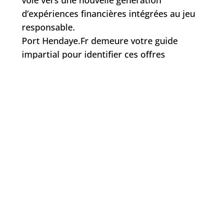
d’expériences financières intégrées au jeu
responsable.
Port Hendaye.Fr demeure votre guide
impartial pour identifier ces offres
premium et comparer leurs
performances grâce à ses revues
détaillées et ses classements actualisés
régulièrement.
Choisissez judicieusement votre méthode
de paiement cet été et profitez
pleinement des tournois estivaux sans
compromis sur votre sécurité ni votre
plaisir ludique.