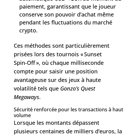
paiement, garantissant que le joueur
conserve son pouvoir d’achat même
pendant les fluctuations du marché
crypto.
Ces méthodes sont particulièrement
prisées lors des tournois « Sunset
Spin‑Off », où chaque milliseconde
compte pour saisir une position
avantageuse sur des jeux à haute
volatilité tels que
Gonzo’s Quest
Megaways
.
Sécurité renforcée pour les transactions à haut
volume
Lorsque les montants dépassent
plusieurs centaines de milliers d’euros, la