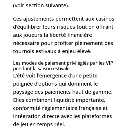
(voir section suivante).
Ces ajustements permettent aux casinos
d’équilibrer leurs risques tout en offrant
aux joueurs la liberté financière
nécessaire pour profiter pleinement des
tournois estivaux à enjeu élevé.
Les modes de paiement privilégiés par les VIP
pendant la saison estivale
L’été voit l’émergence d’une petite
poignée d’options qui dominent le
paysage des paiements haut de gamme.
Elles combinent liquidité importante,
conformité réglementaire française et
intégration directe avec les plateformes
de jeu en temps réel.