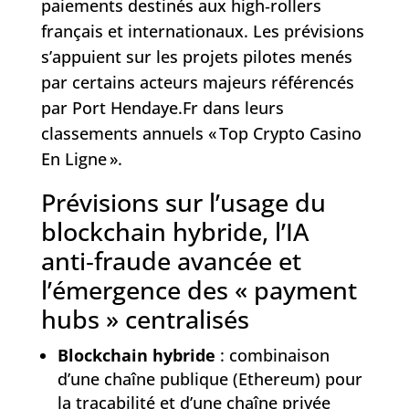
paiements destinés aux high‑rollers
français et internationaux. Les prévisions
s’appuient sur les projets pilotes menés
par certains acteurs majeurs référencés
par Port Hendaye.Fr dans leurs
classements annuels « Top Crypto Casino
En Ligne ».
Prévisions sur l’usage du
blockchain hybride, l’IA
anti‑fraude avancée et
l’émergence des « payment
hubs » centralisés
Blockchain hybride
: combinaison
d’une chaîne publique (Ethereum) pour
la traçabilité et d’une chaîne privée