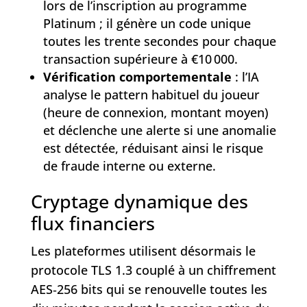
lors de l’inscription au programme
Platinum ; il génère un code unique
toutes les trente secondes pour chaque
transaction supérieure à €10 000.
Vérification comportementale
: l’IA
analyse le pattern habituel du joueur
(heure de connexion, montant moyen)
et déclenche une alerte si une anomalie
est détectée, réduisant ainsi le risque
de fraude interne ou externe.
Cryptage dynamique des
flux financiers
Les plateformes utilisent désormais le
protocole TLS 1.3 couplé à un chiffrement
AES‑256 bits qui se renouvelle toutes les