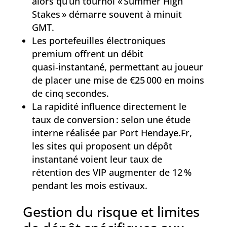
alors qu’un tournoi « Summer High
Stakes » démarre souvent à minuit
GMT.
Les portefeuilles électroniques
premium offrent un débit
quasi‑instantané, permettant au joueur
de placer une mise de €25 000 en moins
de cinq secondes.
La rapidité influence directement le
taux de conversion : selon une étude
interne réalisée par Port Hendaye.Fr,
les sites qui proposent un dépôt
instantané voient leur taux de
rétention des VIP augmenter de 12 %
pendant les mois estivaux.
Gestion du risque et limites