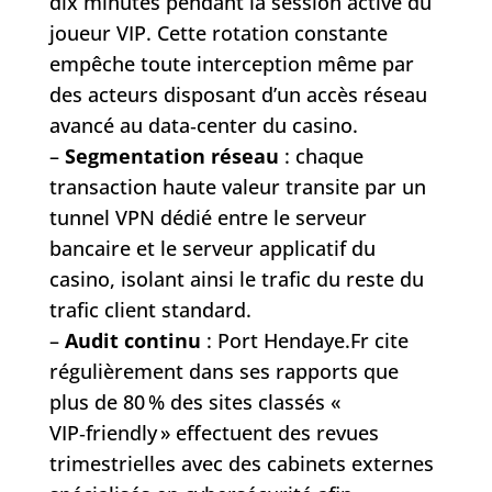
dix minutes pendant la session active du
joueur VIP. Cette rotation constante
empêche toute interception même par
des acteurs disposant d’un accès réseau
avancé au data‑center du casino.
–
Segmentation réseau
: chaque
transaction haute valeur transite par un
tunnel VPN dédié entre le serveur
bancaire et le serveur applicatif du
casino, isolant ainsi le trafic du reste du
trafic client standard.
–
Audit continu
: Port Hendaye.Fr cite
régulièrement dans ses rapports que
plus de 80 % des sites classés «
VIP‑friendly » effectuent des revues
trimestrielles avec des cabinets externes