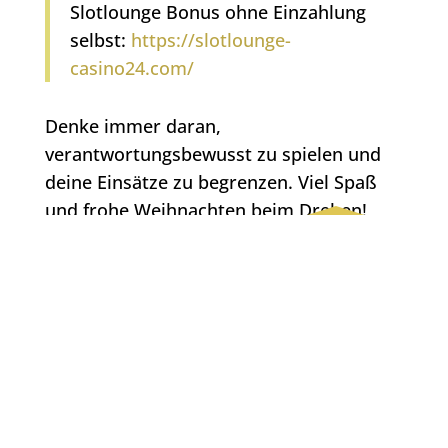
Slotlounge Bonus ohne Einzahlung
selbst:
https://slotlounge-
casino24.com/
Denke immer daran,
verantwortungsbewusst zu spielen und
deine Einsätze zu begrenzen. Viel Spaß
und frohe Weihnachten beim Drehen!
Home
|
Datenschutz
|
Impressum