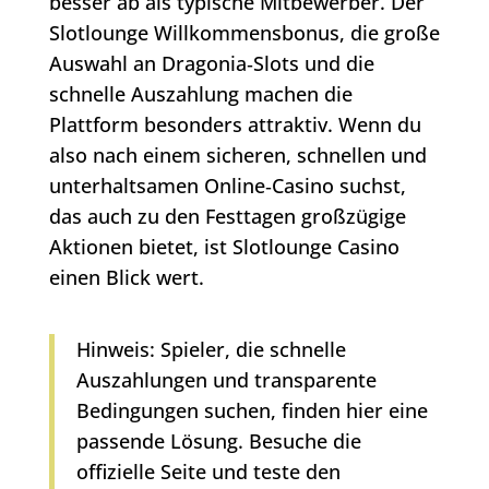
besser ab als typische Mitbewerber. Der
Slotlounge Willkommensbonus, die große
Auswahl an Dragonia‑Slots und die
schnelle Auszahlung machen die
Plattform besonders attraktiv. Wenn du
also nach einem sicheren, schnellen und
unterhaltsamen Online‑Casino suchst,
das auch zu den Festtagen großzügige
Aktionen bietet, ist Slotlounge Casino
einen Blick wert.
Hinweis: Spieler, die schnelle
Auszahlungen und transparente
Bedingungen suchen, finden hier eine
passende Lösung. Besuche die
offizielle Seite und teste den