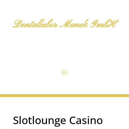
Dentallabor Manek GmbH
Slotlounge Casino