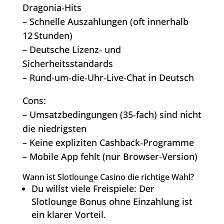
Dragonia‑Hits
– Schnelle Auszahlungen (oft innerhalb
12 Stunden)
– Deutsche Lizenz‑ und
Sicherheitsstandards
– Rund‑um‑die‑Uhr‑Live‑Chat in Deutsch
Cons:
– Umsatzbedingungen (35‑fach) sind nicht
die niedrigsten
– Keine expliziten Cashback‑Programme
– Mobile App fehlt (nur Browser‑Version)
Wann ist Slotlounge Casino die richtige Wahl?
Du willst viele Freispiele: Der
Slotlounge Bonus ohne Einzahlung ist
ein klarer Vorteil.