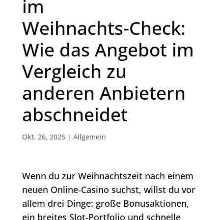
im
Weihnachts‑Check:
Wie das Angebot im
Vergleich zu
anderen Anbietern
abschneidet
Okt. 26, 2025
|
Allgemein
Wenn du zur Weihnachtszeit nach einem
neuen Online‑Casino suchst, willst du vor
allem drei Dinge: große Bonusaktionen,
ein breites Slot‑Portfolio und schnelle