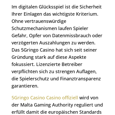
Im digitalen Glücksspiel ist die Sicherheit
Ihrer Einlagen das wichtigste Kriterium.
Ohne vertrauenswürdige
Schutzmechanismen laufen Spieler
Gefahr, Opfer von Datenmissbrauch oder
verzögerten Auszahlungen zu werden.
Das 5Gringo Casino hat sich seit seiner
Gründung stark auf diese Aspekte
fokussiert. Lizenzierte Betreiber
verpflichten sich zu strengen Auflagen,
die Spielerschutz und Finanztransparenz
garantieren.
5Gringo Casino Casino offiziell
wird von
der Malta Gaming Authority reguliert und
erfüllt damit die europäischen Standards