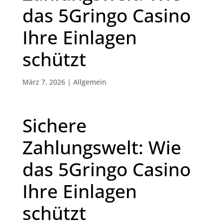
das 5Gringo Casino
Ihre Einlagen
schützt
März 7, 2026
|
Allgemein
Sichere
Zahlungswelt: Wie
das 5Gringo Casino
Ihre Einlagen
schützt