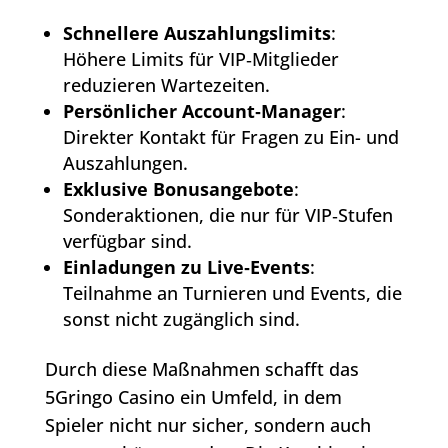
Schnellere Auszahlungslimits
:
Höhere Limits für VIP‑Mitglieder
reduzieren Wartezeiten.
Persönlicher Account‑Manager
:
Direkter Kontakt für Fragen zu Ein- und
Auszahlungen.
Exklusive Bonusangebote
:
Sonderaktionen, die nur für VIP‑Stufen
verfügbar sind.
Einladungen zu Live‑Events
:
Teilnahme an Turnieren und Events, die
sonst nicht zugänglich sind.
Durch diese Maßnahmen schafft das
5Gringo Casino ein Umfeld, in dem
Spieler nicht nur sicher, sondern auch