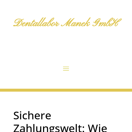
Dentallabor Manek GmbH
Sichere
Zahlungswelt: Wie