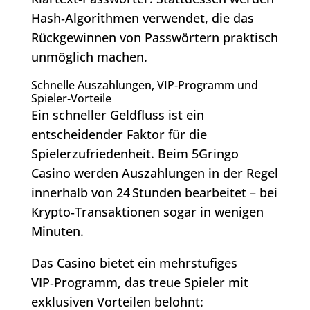
Hash‑Algorithmen verwendet, die das
Rückgewinnen von Passwörtern praktisch
unmöglich machen.
Schnelle Auszahlungen, VIP‑Programm und
Spieler‑Vorteile
Ein schneller Geldfluss ist ein
entscheidender Faktor für die
Spielerzufriedenheit. Beim 5Gringo
Casino werden Auszahlungen in der Regel
innerhalb von 24 Stunden bearbeitet – bei
Krypto‑Transaktionen sogar in wenigen
Minuten.
Das Casino bietet ein mehrstufiges
VIP‑Programm, das treue Spieler mit
exklusiven Vorteilen belohnt: