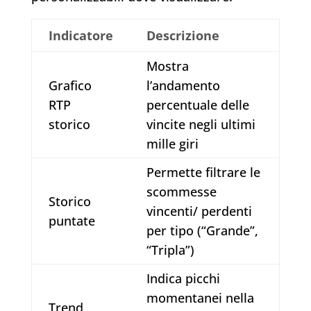
Indicatore
Descrizione
Mostra
Grafico
l’andamento
RTP
percentuale delle
storico
vincite negli ultimi
mille giri
Permette filtrare le
scommesse
Storico
vincenti/ perdenti
puntate
per tipo (“Grande”,
“Tripla”)
Indica picchi
momentanei nella
Trend