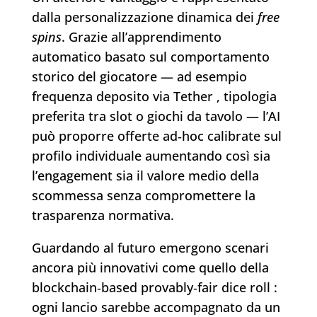
dalla personalizzazione dinamica dei
free
spins
. Grazie all’apprendimento
automatico basato sul comportamento
storico del giocatore — ad esempio
frequenza deposito via Tether , tipologia
preferita tra slot o giochi da tavolo — l’AI
può proporre offerte ad‑hoc calibrate sul
profilo individuale aumentando così sia
l’engagement sia il valore medio della
scommessa senza compromettere la
trasparenza normativa.
Guardando al futuro emergono scenari
ancora più innovativi come quello della
blockchain‑based provably‑fair dice roll :
ogni lancio sarebbe accompagnato da un