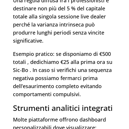
Una regola diffusa fra i professionisti è
destinare non più del 5 % del capitale
totale alla singola sessione live dealer
perché la varianza intrinseca può
produrre lunghi periodi senza vincite
significative.
Esempio pratico: se disponiamo di €500
totali , dedichiamo €25 alla prima ora su
Sic‑Bo . In caso si verifichi una sequenza
negativa possiamo fermarci prima
dell’esaurimento completo evitando
comportamenti compulsivi.
Strumenti analitici integrati
Molte piattaforme offrono dashboard
personalizzabili dove visualizzare: