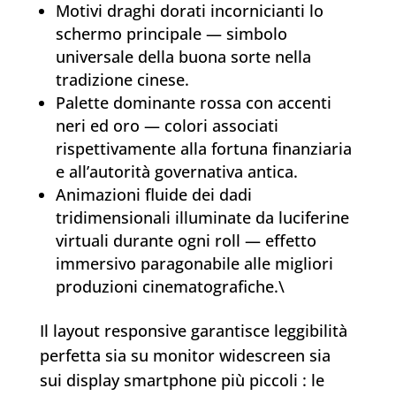
Motivi draghi dorati incornicianti lo
schermo principale — simbolo
universale della buona sorte nella
tradizione cinese.
Palette dominante rossa con accenti
neri ed oro — colori associati
rispettivamente alla fortuna finanziaria
e all’autorità governativa antica.
Animazioni fluide dei dadi
tridimensionali illuminate da luciferine
virtuali durante ogni roll — effetto
immersivo paragonabile alle migliori
produzioni cinematografiche.\
Il layout responsive garantisce leggibilità
perfetta sia su monitor widescreen sia
sui display smartphone più piccoli : le