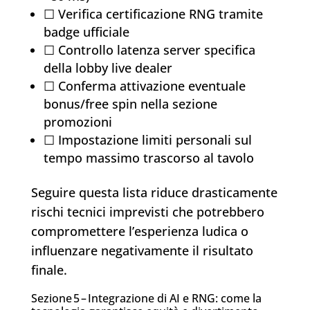
☐ Verifica certificazione RNG tramite
badge ufficiale
☐ Controllo latenza server specifica
della lobby live dealer
☐ Conferma attivazione eventuale
bonus/free spin nella sezione
promozioni
☐ Impostazione limiti personali sul
tempo massimo trascorso al tavolo
Seguire questa lista riduce drasticamente
rischi tecnici imprevisti che potrebbero
compromettere l’esperienza ludica o
influenzare negativamente il risultato
finale.
Sezione 5 – Integrazione di AI e RNG: come la