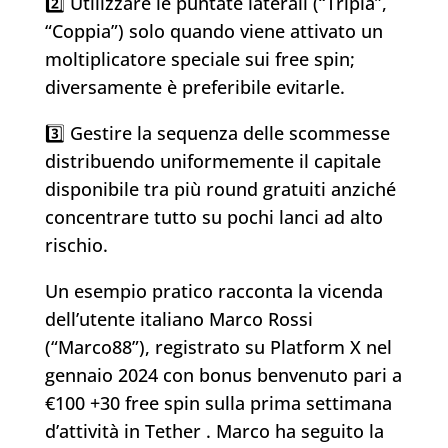
2️⃣ Utilizzare le puntate laterali (“Tripla”,
“Coppia”) solo quando viene attivato un
moltiplicatore speciale sui free spin;
diversamente è preferibile evitarle.
3️⃣ Gestire la sequenza delle scommesse
distribuendo uniformemente il capitale
disponibile tra più round gratuiti anziché
concentrare tutto su pochi lanci ad alto
rischio.
Un esempio pratico racconta la vicenda
dell’utente italiano Marco Rossi
(“Marco88”), registrato su Platform X nel
gennaio 2024 con bonus benvenuto pari a
€100 +30 free spin sulla prima settimana
d’attività in Tether . Marco ha seguito la