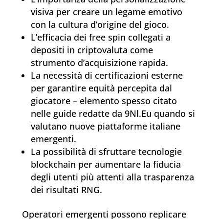
visiva per creare un legame emotivo
con la cultura d’origine del gioco.
L’efficacia dei free spin collegati a
depositi in criptovaluta come
strumento d’acquisizione rapida.
La necessità di certificazioni esterne
per garantire equità percepita dal
giocatore – elemento spesso citato
nelle guide redatte da 9Nl.Eu quando si
valutano nuove piattaforme italiane
emergenti.
La possibilità di sfruttare tecnologie
blockchain per aumentare la fiducia
degli utenti più attenti alla trasparenza
dei risultati RNG.
Operatori emergenti possono replicare