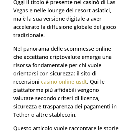
Oggi il titolo è presente nei casinò di Las
Vegas e nelle lounge dei resort asiatici,
ma è la sua versione digitale a aver
accelerato la diffusione globale del gioco
tradizionale.
Nel panorama delle scommesse online
che accettano criptovalute emerge una
risorsa fondamentale per chi vuole
orientarsi con sicurezza: il sito di
recensioni
casino online usdt
. Qui le
piattaforme più affidabili vengono
valutate secondo criteri di licenza,
sicurezza e trasparenza dei pagamenti in
Tether o altre stablecoin.
Questo articolo vuole raccontare le storie