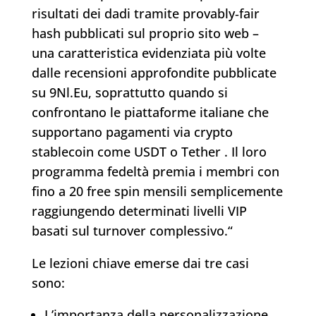
risultati dei dadi tramite provably‑fair
hash pubblicati sul proprio sito web –
una caratteristica evidenziata più volte
dalle recensioni approfondite pubblicate
su 9Nl.Eu, soprattutto quando si
confrontano le piattaforme italiane che
supportano pagamenti via crypto
stablecoin come USDT o Tether . Il loro
programma fedeltà premia i membri con
fino a 20 free spin mensili semplicemente
raggiungendo determinati livelli VIP
basati sul turnover complessivo.“
Le lezioni chiave emerse dai tre casi
sono:
L’importanza della personalizzazione