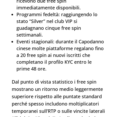
ricevono due free spin
immediatamente disponibili.
Programmi fedeltà: raggiungendo lo
stato “Silver” nel club VIP si
guadagnano cinque free spin
settimanali.
Eventi stagionali: durante il Capodanno
cinese molte piattaforme regalano fino
a 20 free spin ai nuovi iscritti che
completano il profilo KYC entro le
prime 48 ore.
Dal punto di vista statistico i free spin
mostrano un ritorno medio leggermente
superiore rispetto alle puntate standard
perché spesso includono moltiplicatori
temporanei sull’RTP o sulle vincite laterali