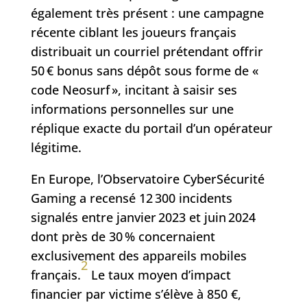
également très présent : une campagne
récente ciblant les joueurs français
distribuait un courriel prétendant offrir
50 € bonus sans dépôt sous forme de «
code Neosurf », incitant à saisir ses
informations personnelles sur une
réplique exacte du portail d’un opérateur
légitime.
En Europe, l’Observatoire CyberSécurité
Gaming a recensé 12 300 incidents
signalés entre janvier 2023 et juin 2024
dont près de 30 % concernaient
exclusivement des appareils mobiles
2
français.
Le taux moyen d’impact
financier par victime s’élève à 850 €,