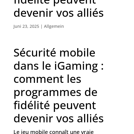
devenir vos alliés
Juni 23, 2025
|
Allgemein
Sécurité mobile
dans le iGaming :
comment les
programmes de
fidélité peuvent
devenir vos alliés
Le jeu mobile connaît une vraie