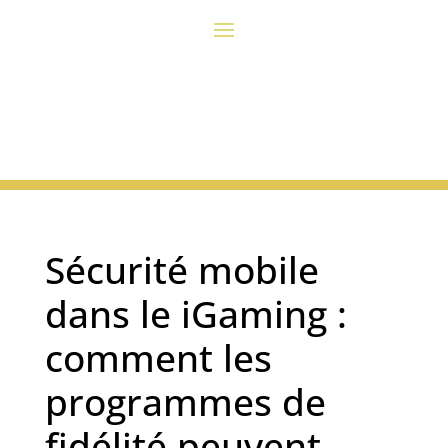
Sécurité mobile
dans le iGaming :
comment les
programmes de
fidélité peuvent