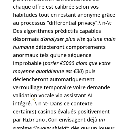
chaque offre est calibrée selon vos
habitudes tout en restant anonyme grâce
au processus “differential privacy”.\ n-\t·
Des algorithmes prédictifs capables
désormais
d’analyser plus vite qu’une main
humaine
détecteront comportements
anormaux tels qu’une séquence
improbable (
parier €5000 alors que votre
moyenne quotidienne est €30
) puis
déclencheront automatiquement
verrouillage temporaire voire demande
validation vocale via assistant AI
3
intégré.
\ n-\t· Dans ce contexte
certain(s) casinos évalués positivement
par
envisagent déjà
un
Hibrino.Com
système “loyalty shield”
: dès qu« un joueur