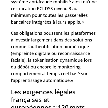
système anti‑fraude mobilisé ainsi qu’une
certification PCI‑DSS niveau 3 au
minimum pour toutes les passerelles
bancaires intégrées à leurs applis. »
Ces obligations poussent les plateformes
à investir largement dans des solutions
comme l’authentification biométrique
(empreinte digitale ou reconnaissance
faciale), la tokenisation dynamique lors
du dépôt ou encore le monitoring
comportemental temps réel basé sur
l’apprentissage automatique.«
Les exigences légales
françaises et
européennes ≈ 120 mots