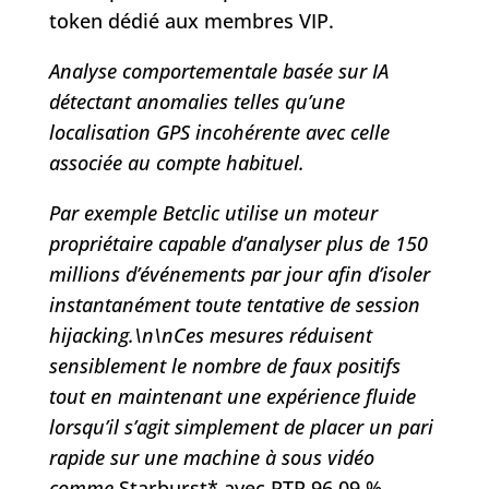
token dédié aux membres VIP.
Analyse comportementale basée sur IA
détectant anomalies telles qu’une
localisation GPS incohérente avec celle
associée au compte habituel.
Par exemple Betclic utilise un moteur
propriétaire capable d’analyser plus de 150
millions d’événements par jour afin d’isoler
instantanément toute tentative de session
hijacking.\n\nCes mesures réduisent
sensiblement le nombre de faux positifs
tout en maintenant une expérience fluide
lorsqu’il s’agit simplement de placer un pari
rapide sur une machine à sous vidéo
comme
Starburst* avec RTP 96,09 %.