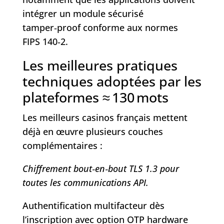
intégrer un module sécurisé
tamper‑proof conforme aux normes
FIPS 140‑2.
Les meilleures pratiques
techniques adoptées par les
plateformes ≈ 130 mots
Les meilleurs casinos français mettent
déjà en œuvre plusieurs couches
complémentaires :
Chiffrement bout‑en‑bout TLS 1.​3 pour
toutes les communications API.
Authentification multifacteur dès
l’inscription avec option OTP hardware