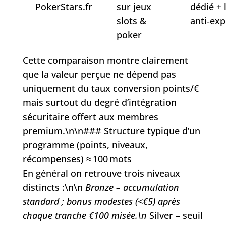
PokerStars.fr
sur jeux
dédié + 
slots &
anti‑exp
poker
Cette comparaison montre clairement
que la valeur perçue ne dépend pas
uniquement du taux conversion points/€
mais surtout du degré d’intégration
sécuritaire offert aux membres
premium.\n\n### Structure typique d’un
programme (points, niveaux,
récompenses) ≈ 100 mots
En général on retrouve trois niveaux
distincts :\n\n
Bronze – accumulation
standard ; bonus modestes (<€5) après
chaque tranche €100 misée.\n
Silver – seuil