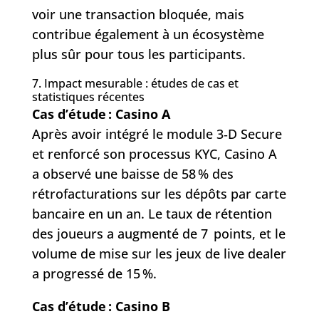
voir une transaction bloquée, mais
contribue également à un écosystème
plus sûr pour tous les participants.
7. Impact mesurable : études de cas et
statistiques récentes
Cas d’étude : Casino A
Après avoir intégré le module 3‑D Secure
et renforcé son processus KYC, Casino A
a observé une baisse de 58 % des
rétrofacturations sur les dépôts par carte
bancaire en un an. Le taux de rétention
des joueurs a augmenté de 7 points, et le
volume de mise sur les jeux de live dealer
a progressé de 15 %.
Cas d’étude : Casino B