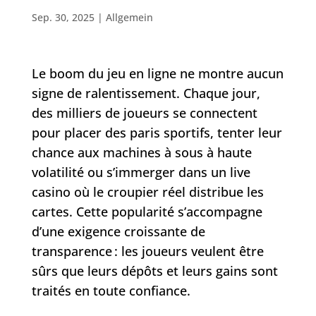
Sep. 30, 2025
|
Allgemein
Le boom du jeu en ligne ne montre aucun
signe de ralentissement. Chaque jour,
des milliers de joueurs se connectent
pour placer des paris sportifs, tenter leur
chance aux machines à sous à haute
volatilité ou s’immerger dans un live
casino où le croupier réel distribue les
cartes. Cette popularité s’accompagne
d’une exigence croissante de
transparence : les joueurs veulent être
sûrs que leurs dépôts et leurs gains sont
traités en toute confiance.