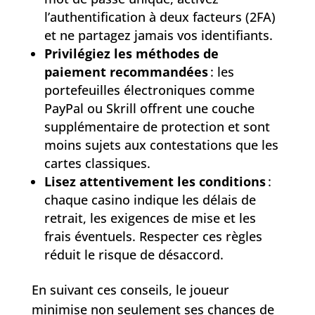
l’authentification à deux facteurs (2FA)
et ne partagez jamais vos identifiants.
Privilégiez les méthodes de
paiement recommandées
: les
portefeuilles électroniques comme
PayPal ou Skrill offrent une couche
supplémentaire de protection et sont
moins sujets aux contestations que les
cartes classiques.
Lisez attentivement les conditions
:
chaque casino indique les délais de
retrait, les exigences de mise et les
frais éventuels. Respecter ces règles
réduit le risque de désaccord.
En suivant ces conseils, le joueur
minimise non seulement ses chances de