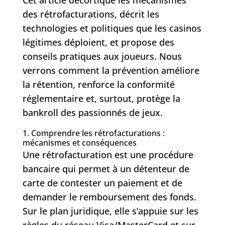
des rétrofacturations, décrit les
technologies et politiques que les casinos
légitimes déploient, et propose des
conseils pratiques aux joueurs. Nous
verrons comment la prévention améliore
la rétention, renforce la conformité
réglementaire et, surtout, protège la
bankroll des passionnés de jeux.
1. Comprendre les rétrofacturations :
mécanismes et conséquences
Une rétrofacturation est une procédure
bancaire qui permet à un détenteur de
carte de contester un paiement et de
demander le remboursement des fonds.
Sur le plan juridique, elle s’appuie sur les
règles du réseau Visa/MasterCard et sur