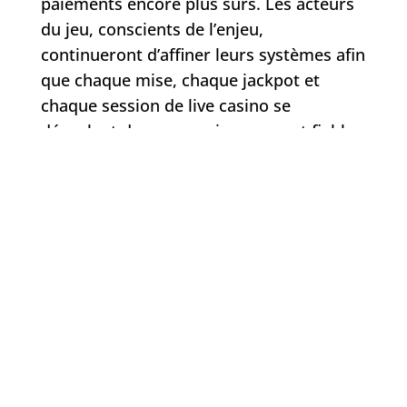
paiements encore plus sûrs. Les acteurs
du jeu, conscients de l’enjeu,
continueront d’affiner leurs systèmes afin
que chaque mise, chaque jackpot et
chaque session de live casino se
déroulent dans un environnement fiable
et protégé.
Pour approfondir le sujet ou comparer les
offres, consultez régulièrement Zsport, une
ressource neutre qui répertorie les
meilleures pratiques et les dernières
actualités du secteur.