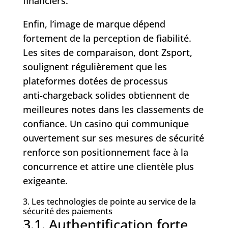
financiers.
Enfin, l’image de marque dépend
fortement de la perception de fiabilité.
Les sites de comparaison, dont Zsport,
soulignent régulièrement que les
plateformes dotées de processus
anti‑chargeback solides obtiennent de
meilleures notes dans les classements de
confiance. Un casino qui communique
ouvertement sur ses mesures de sécurité
renforce son positionnement face à la
concurrence et attire une clientèle plus
exigeante.
3. Les technologies de pointe au service de la
sécurité des paiements
3.1. Authentification forte