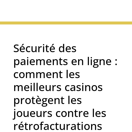
Sécurité des
paiements en ligne :
comment les
meilleurs casinos
protègent les
joueurs contre les
rétrofacturations