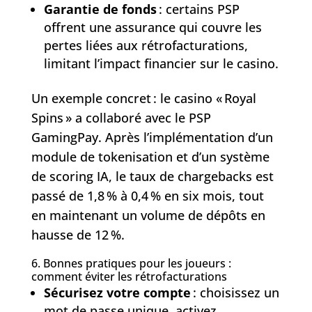
Garantie de fonds
: certains PSP
offrent une assurance qui couvre les
pertes liées aux rétrofacturations,
limitant l’impact financier sur le casino.
Un exemple concret : le casino « Royal
Spins » a collaboré avec le PSP
GamingPay. Après l’implémentation d’un
module de tokenisation et d’un système
de scoring IA, le taux de chargebacks est
passé de 1,8 % à 0,4 % en six mois, tout
en maintenant un volume de dépôts en
hausse de 12 %.
6. Bonnes pratiques pour les joueurs :
comment éviter les rétrofacturations
Sécurisez votre compte
: choisissez un
mot de passe unique, activez