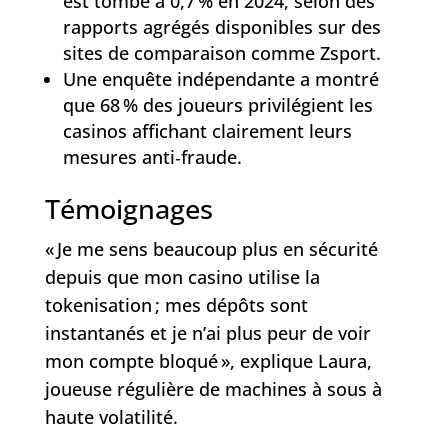
est tombé à 0,7 % en 2024, selon des
rapports agrégés disponibles sur des
sites de comparaison comme Zsport.
Une enquête indépendante a montré
que 68 % des joueurs privilégient les
casinos affichant clairement leurs
mesures anti‑fraude.
Témoignages
« Je me sens beaucoup plus en sécurité
depuis que mon casino utilise la
tokenisation ; mes dépôts sont
instantanés et je n’ai plus peur de voir
mon compte bloqué », explique Laura,
joueuse régulière de machines à sous à
haute volatilité.