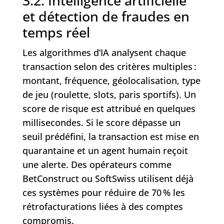
3.2. Intelligence artificielle
et détection de fraudes en
temps réel
Les algorithmes d’IA analysent chaque
transaction selon des critères multiples :
montant, fréquence, géolocalisation, type
de jeu (roulette, slots, paris sportifs). Un
score de risque est attribué en quelques
millisecondes. Si le score dépasse un
seuil prédéfini, la transaction est mise en
quarantaine et un agent humain reçoit
une alerte. Des opérateurs comme
BetConstruct ou SoftSwiss utilisent déjà
ces systèmes pour réduire de 70 % les
rétrofacturations liées à des comptes
compromis.