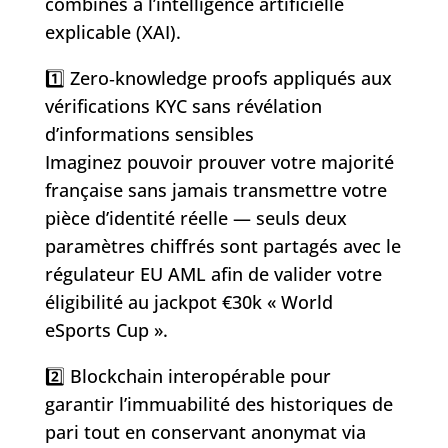
combinés à l’intelligence artificielle
explicable (XAI).
1️⃣ Zero‑knowledge proofs appliqués aux
vérifications KYC sans révélation
d’informations sensibles
Imaginez pouvoir prouver votre majorité
française sans jamais transmettre votre
pièce d’identité réelle — seuls deux
paramètres chiffrés sont partagés avec le
régulateur EU AML afin de valider votre
éligibilité au jackpot €30k « World
eSports Cup ».
2️⃣ Blockchain interopérable pour
garantir l’immuabilité des historiques de
pari tout en conservant anonymat via