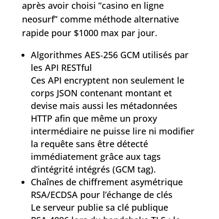
après avoir choisi “casino en ligne
neosurf” comme méthode alternative
rapide pour $1000 max par jour.
Algorithmes AES‑256 GCM utilisés par
les API RESTful
Ces API encryptent non seulement le
corps JSON contenant montant et
devise mais aussi les métadonnées
HTTP afin que même un proxy
intermédiaire ne puisse lire ni modifier
la requête sans être détecté
immédiatement grâce aux tags
d’intégrité intégrés (GCM tag).
Chaînes de chiffrement asymétrique
RSA/ECDSA pour l’échange de clés
Le serveur publie sa clé publique