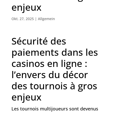
enjeux
Okt. 27, 2025
|
Allgemein
Sécurité des
paiements dans les
casinos en ligne :
l’envers du décor
des tournois à gros
enjeux
Les tournois multijoueurs sont devenus