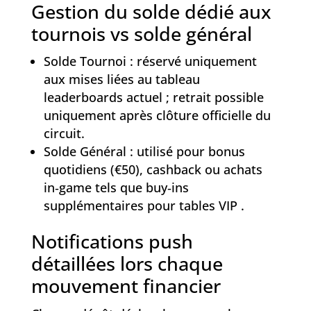
Gestion du solde dédié aux
tournois vs solde général
Solde Tournoi : réservé uniquement
aux mises liées au tableau
leaderboards actuel ; retrait possible
uniquement après clôture officielle du
circuit.
Solde Général : utilisé pour bonus
quotidiens (€50), cashback ou achats
in‑game tels que buy‑ins
supplémentaires pour tables VIP .
Notifications push
détaillées lors chaque
mouvement financier