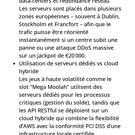
data‑centers et redondance réseau
Les serveurs sont placés dans plusieurs
zones européennes – souvent à Dublin,
Stockholm et Francfort – afin que le
trafic puisse être réorienté
instantanément si un centre subit une
panne ou une attaque DDoS massive
sur un jackpot de €20 000.
Utilisation de serveurs dédiés vs cloud
hybride
Les jeux à haute volatilité comme le
slot “Mega Moolah” utilisent des
serveurs dédiés pour les processus
critiques (gestion du solde), tandis que
les API RESTful se déploient sur un
cloud hybride qui combine la flexibilité
d’AWS avec la conformité PCI DSS d’une
infrastructure locale certifiée.