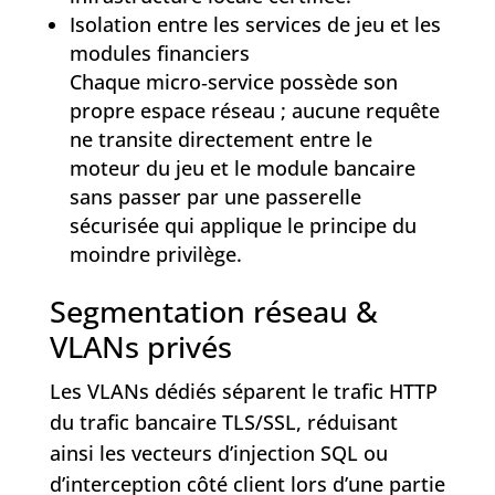
Isolation entre les services de jeu et les
modules financiers
Chaque micro‑service possède son
propre espace réseau ; aucune requête
ne transite directement entre le
moteur du jeu et le module bancaire
sans passer par une passerelle
sécurisée qui applique le principe du
moindre privilège.
Segmentation réseau &
VLANs privés
Les VLANs dédiés séparent le trafic HTTP
du trafic bancaire TLS/SSL, réduisant
ainsi les vecteurs d’injection SQL ou
d’interception côté client lors d’une partie