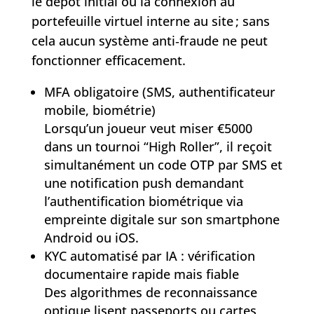
le dépôt initial ou la connexion au
portefeuille virtuel interne au site ; sans
cela aucun système anti‑fraude ne peut
fonctionner efficacement.
MFA obligatoire (SMS, authentificateur
mobile, biométrie)
Lorsqu’un joueur veut miser €5000
dans un tournoi “High Roller”, il reçoit
simultanément un code OTP par SMS et
une notification push demandant
l’authentification biométrique via
empreinte digitale sur son smartphone
Android ou iOS.
KYC automatisé par IA : vérification
documentaire rapide mais fiable
Des algorithmes de reconnaissance
optique lisent passeports ou cartes