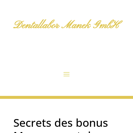
Dentallabor Manek GmbH
Secrets des bonus