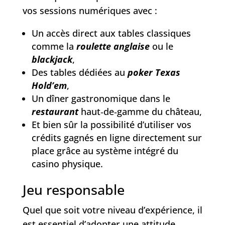
vos sessions numériques avec :
Un accès direct aux tables classiques
comme la
roulette anglaise
ou le
blackjack
,
Des tables dédiées au
poker Texas
Hold’em
,
Un dîner gastronomique dans le
restaurant
haut‑de‑gamme du château,
Et bien sûr la possibilité d’utiliser vos
crédits gagnés en ligne directement sur
place grâce au système intégré du
casino physique.
Jeu responsable
Quel que soit votre niveau d’expérience, il
est essentiel d’adopter une attitude