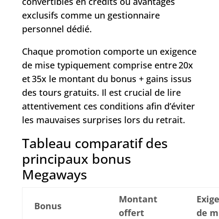
convertibles en crédits ou avantages
exclusifs comme un gestionnaire
personnel dédié.
Chaque promotion comporte un exigence
de mise typiquement comprise entre 20x
et 35x le montant du bonus + gains issus
des tours gratuits. Il est crucial de lire
attentivement ces conditions afin d’éviter
les mauvaises surprises lors du retrait.
Tableau comparatif des
principaux bonus
Megaways
Montant
Exig
Bonus
offert
de m