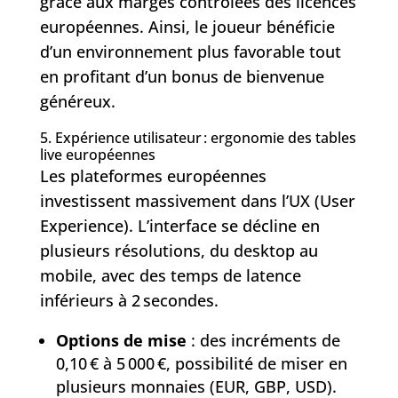
grâce aux marges contrôlées des licences
européennes. Ainsi, le joueur bénéficie
d’un environnement plus favorable tout
en profitant d’un bonus de bienvenue
généreux.
5. Expérience utilisateur : ergonomie des tables
live européennes
Les plateformes européennes
investissent massivement dans l’UX (User
Experience). L’interface se décline en
plusieurs résolutions, du desktop au
mobile, avec des temps de latence
inférieurs à 2 secondes.
Options de mise
: des incréments de
0,10 € à 5 000 €, possibilité de miser en
plusieurs monnaies (EUR, GBP, USD).