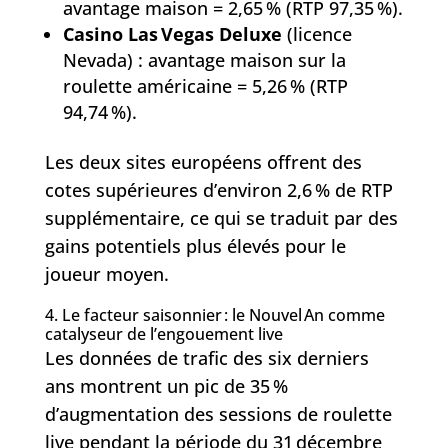
avantage maison = 2,65 % (RTP 97,35 %).
Casino Las Vegas Deluxe
(licence
Nevada) : avantage maison sur la
roulette américaine = 5,26 % (RTP
94,74 %).
Les deux sites européens offrent des
cotes supérieures d’environ 2,6 % de RTP
supplémentaire, ce qui se traduit par des
gains potentiels plus élevés pour le
joueur moyen.
4. Le facteur saisonnier : le Nouvel An comme
catalyseur de l’engouement live
Les données de trafic des six derniers
ans montrent un pic de 35 %
d’augmentation des sessions de roulette
live pendant la période du 31 décembre