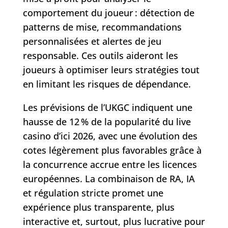
comportement du joueur : détection de
patterns de mise, recommandations
personnalisées et alertes de jeu
responsable. Ces outils aideront les
joueurs à optimiser leurs stratégies tout
en limitant les risques de dépendance.
Les prévisions de l’UKGC indiquent une
hausse de 12 % de la popularité du live
casino d’ici 2026, avec une évolution des
cotes légèrement plus favorables grâce à
la concurrence accrue entre les licences
européennes. La combinaison de RA, IA
et régulation stricte promet une
expérience plus transparente, plus
interactive et, surtout, plus lucrative pour