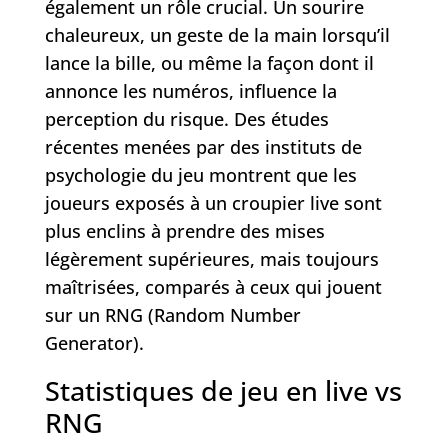
également un rôle crucial. Un sourire
chaleureux, un geste de la main lorsqu’il
lance la bille, ou même la façon dont il
annonce les numéros, influence la
perception du risque. Des études
récentes menées par des instituts de
psychologie du jeu montrent que les
joueurs exposés à un croupier live sont
plus enclins à prendre des mises
légèrement supérieures, mais toujours
maîtrisées, comparés à ceux qui jouent
sur un RNG (Random Number
Generator).
Statistiques de jeu en live vs
RNG