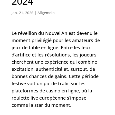
2024
Jan. 21, 2026
|
Allgemein
Le réveillon du Nouvel An est devenu le
moment privilégié pour les amateurs de
jeux de table en ligne. Entre les feux
d’artifice et les résolutions, les joueurs
cherchent une expérience qui combine
excitation, authenticité et, surtout, de
bonnes chances de gains. Cette période
festive voit un pic de trafic sur les
plateformes de casino en ligne, où la
roulette live européenne s’impose
comme la star du moment.