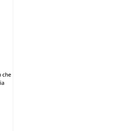
ù che
ia
i