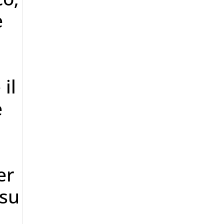
e
d
il
e
er
 su