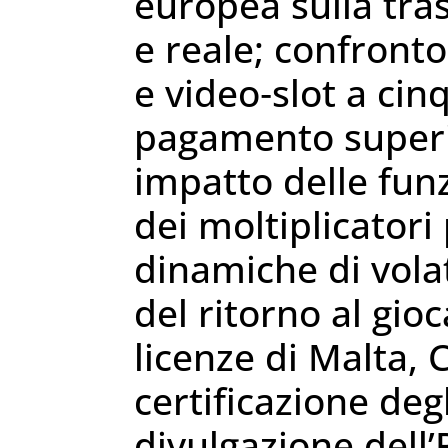
europea sulla tra
e reale; confronto 
e video‑slot a cin
pagamento superio
impatto delle fun
dei moltiplicatori
dinamiche di volat
del ritorno al gioc
licenze di Malta,
certificazione deg
divulgazione dell