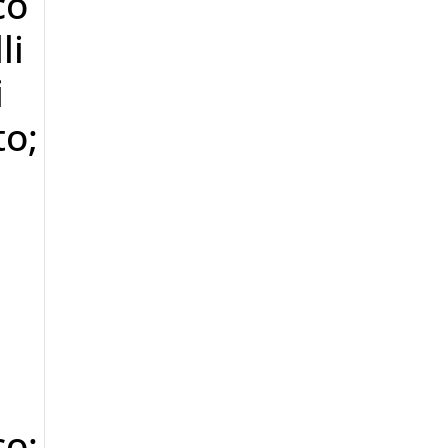
co
li
i
to;
co;