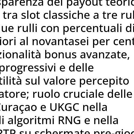
sparenza del payout teori
tra slot classiche a tre rul
que rulli con percentuali d
ri al novantasei per cen
zionalità bonus avanzate,
 progressivi e delle
ilità sul valore percepito
atore; ruolo cruciale delle
 Curaçao e UKGC nella
li algoritmi RNG e nella
’RTP su schermate pre‑gio