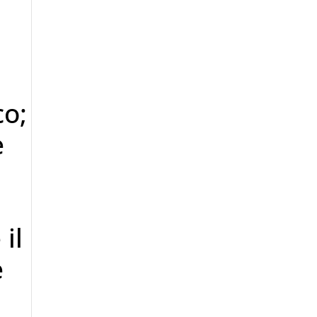
co;
e
d
il
e