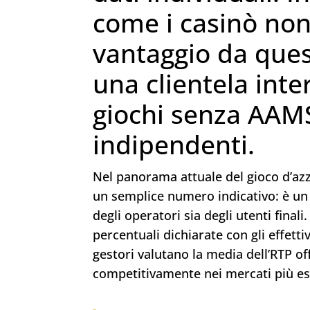
come i casinò no
vantaggio da ques
una clientela inte
giochi senza AAMS 
indipendenti.
Nel panorama attuale del gioco d’azza
un semplice numero indicativo: è un v
degli operatori sia degli utenti final
percentuali dichiarate con gli effett
gestori valutano la media dell’RTP of
competitivamente nei mercati più es