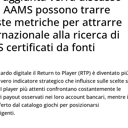
n AAMS possono trarre
te metriche per attrarre
rnazionale alla ricerca di
certificati da fonti
rdo digitale il Return to Player (RTP) è diventato pi
ero indicatore strategico che influisce sulle scelte s
i. I player più attenti confrontano costantemente le
ivi payout osservati nei loro account bancari, mentre 
ferto dal catalogo giochi per posizionarsi
igenti.