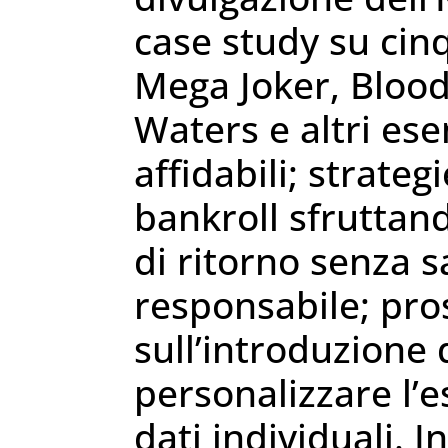
case study su cin
Mega Joker, Bloo
Waters e altri ese
affidabili; strateg
bankroll sfruttan
di ritorno senza s
responsabile; pro
sull’introduzione d
personalizzare l’e
dati individuali. 