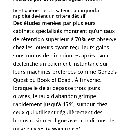
IV – Expérience utilisateur : pourquoi la
rapidité devient un critère décisif
Des études menées par plusieurs
cabinets spécialisés montrent qu’un taux
de rétention supérieur à 70 % est observé
chez les joueurs ayant reçu leurs gains
sous moins de dix minutes après avoir
déclenché un paiement instantané sur
leurs machines préférées comme Gonzo’s
Quest ou Book of Dead . À l’inverse,
lorsque le délai dépasse trois jours
ouvrés, le taux d’abandon grimpe
rapidement jusqu’à 45 %, surtout chez
ceux qui utilisent régulièrement des
bonus casino en ligne avec conditions de
mise élevées (« wagering »).