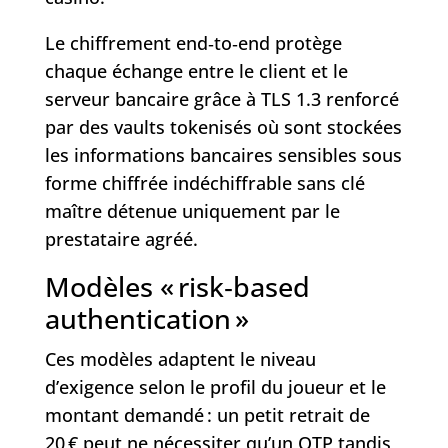
Le chiffrement end‑to‑end protège
chaque échange entre le client et le
serveur bancaire grâce à TLS 1.3 renforcé
par des vaults tokenisés où sont stockées
les informations bancaires sensibles sous
forme chiffrée indéchiffrable sans clé
maître détenue uniquement par le
prestataire agréé.
Modèles « risk‑based
authentication »
Ces modèles adaptent le niveau
d’exigence selon le profil du joueur et le
montant demandé : un petit retrait de
20 € peut ne nécessiter qu’un OTP tandis