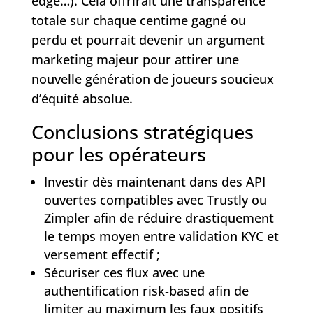
edge…). Cela offrirait une transparence
totale sur chaque centime gagné ou
perdu et pourrait devenir un argument
marketing majeur pour attirer une
nouvelle génération de joueurs soucieux
d’équité absolue.
Conclusions stratégiques
pour les opérateurs
Investir dès maintenant dans des API
ouvertes compatibles avec Trustly ou
Zimpler afin de réduire drastiquement
le temps moyen entre validation KYC et
versement effectif ;
Sécuriser ces flux avec une
authentification risk‑based afin de
limiter au maximum les faux positifs