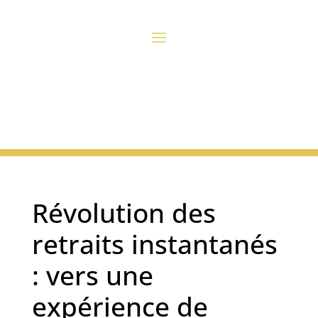
Révolution des
retraits instantanés
: vers une
expérience de