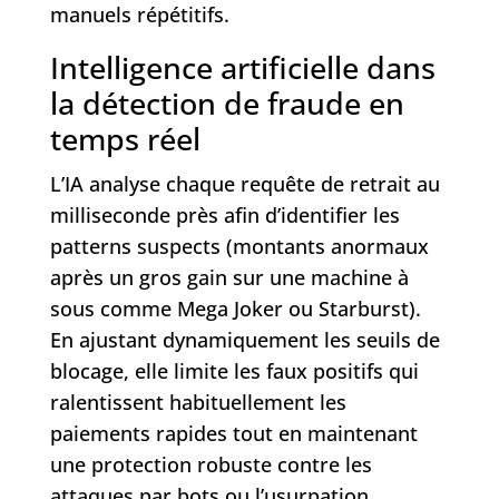
manuels répétitifs.
Intelligence artificielle dans
la détection de fraude en
temps réel
L’IA analyse chaque requête de retrait au
milliseconde près afin d’identifier les
patterns suspects (montants anormaux
après un gros gain sur une machine à
sous comme Mega Joker ou Starburst).
En ajustant dynamiquement les seuils de
blocage, elle limite les faux positifs qui
ralentissent habituellement les
paiements rapides tout en maintenant
une protection robuste contre les
attaques par bots ou l’usurpation