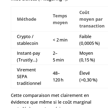
Coût
Temps
Méthode
moyen par
moyen
transaction
Crypto /
Faible
< 2 min
stablecoin
(0,0005 %)
Instant‑pay
2–
Moyen
(Trustly…)
5 min
(0,15 %)
Virement
48–
Élevé
SEPA
120 h
(>0,30 %)
traditionnel
Cette comparaison met clairement en
évidence que même si le coût marginal