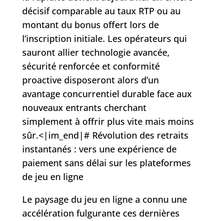
décisif comparable au taux RTP ou au
montant du bonus offert lors de
l’inscription initiale. Les opérateurs qui
sauront allier technologie avancée,
sécurité renforcée et conformité
proactive disposeront alors d’un
avantage concurrentiel durable face aux
nouveaux entrants cherchant
simplement à offrir plus vite mais moins
sûr.<|im_end|# Révolution des retraits
instantanés : vers une expérience de
paiement sans délai sur les plateformes
de jeu en ligne
Le paysage du jeu en ligne a connu une
accélération fulgurante ces dernières