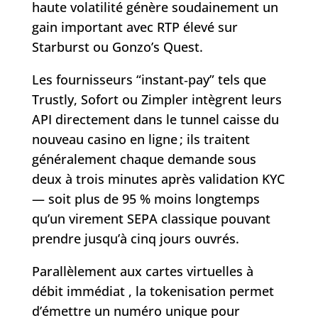
haute volatilité génère soudainement un
gain important avec RTP élevé sur
Starburst ou Gonzo’s Quest.
Les fournisseurs “instant‑pay” tels que
Trustly, Sofort ou Zimpler intègrent leurs
API directement dans le tunnel caisse du
nouveau casino en ligne ; ils traitent
généralement chaque demande sous
deux à trois minutes après validation KYC
— soit plus de 95 % moins longtemps
qu’un virement SEPA classique pouvant
prendre jusqu’à cinq jours ouvrés.
Parallèlement aux cartes virtuelles à
débit immédiat , la tokenisation permet
d’émettre un numéro unique pour