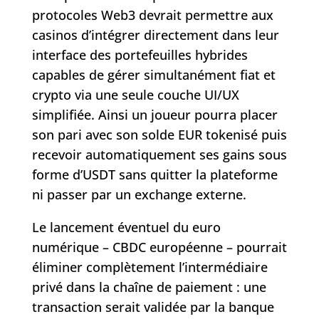
protocoles Web3 devrait permettre aux
casinos d’intégrer directement dans leur
interface des portefeuilles hybrides
capables de gérer simultanément fiat et
crypto via une seule couche UI/UX
simplifiée. Ainsi un joueur pourra placer
son pari avec son solde EUR tokenisé puis
recevoir automatiquement ses gains sous
forme d’USDT sans quitter la plateforme
ni passer par un exchange externe.
Le lancement éventuel du euro
numérique – CBDC européenne – pourrait
éliminer complètement l’intermédiaire
privé dans la chaîne de paiement : une
transaction serait validée par la banque