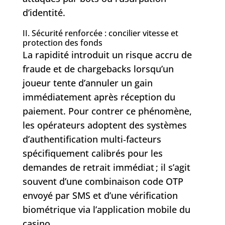
d’identité.
II. Sécurité renforcée : concilier vitesse et
protection des fonds
La rapidité introduit un risque accru de
fraude et de chargebacks lorsqu’un
joueur tente d’annuler un gain
immédiatement après réception du
paiement. Pour contrer ce phénomène,
les opérateurs adoptent des systèmes
d’authentification multi‑facteurs
spécifiquement calibrés pour les
demandes de retrait immédiat ; il s’agit
souvent d’une combinaison code OTP
envoyé par SMS et d’une vérification
biométrique via l’application mobile du
casino.