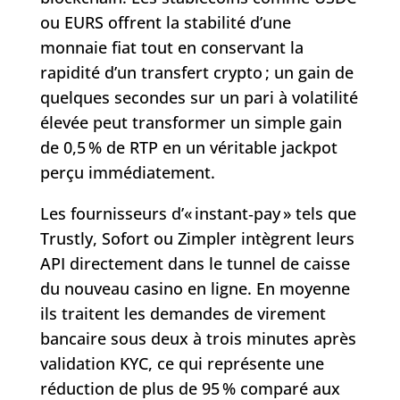
ou EURS offrent la stabilité d’une
monnaie fiat tout en conservant la
rapidité d’un transfert crypto ; un gain de
quelques secondes sur un pari à volatilité
élevée peut transformer un simple gain
de 0,5 % de RTP en un véritable jackpot
perçu immédiatement.
Les fournisseurs d’« instant‑pay » tels que
Trustly, Sofort ou Zimpler intègrent leurs
API directement dans le tunnel de caisse
du nouveau casino en ligne. En moyenne
ils traitent les demandes de virement
bancaire sous deux à trois minutes après
validation KYC, ce qui représente une
réduction de plus de 95 % comparé aux