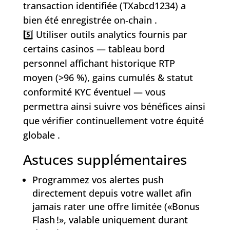
transaction identifiée (TXabcd1234) a
bien été enregistrée on‑chain .
5️⃣ Utiliser outils analytics fournis par
certains casinos — tableau bord
personnel affichant historique RTP
moyen (>96 %), gains cumulés & statut
conformité KYC éventuel — vous
permettra ainsi suivre vos bénéfices ainsi
que vérifier continuellement votre équité
globale .
Astuces supplémentaires
Programmez vos alertes push
directement depuis votre wallet afin
jamais rater une offre limitée («Bonus
Flash !», valable uniquement durant