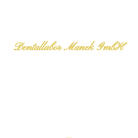
Dentallabor Manek GmbH