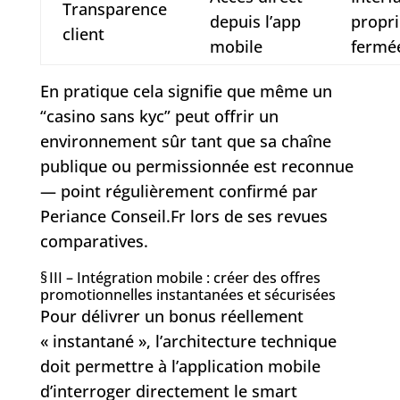
Transparence
depuis l’app
propri
client
mobile
fermé
En pratique cela signifie que même un
“casino sans kyc” peut offrir un
environnement sûr tant que sa chaîne
publique ou permissionnée est reconnue
— point régulièrement confirmé par
Periance Conseil.Fr lors de ses revues
comparatives.
§ III – Intégration mobile : créer des offres
promotionnelles instantanées et sécurisées
Pour délivrer un bonus réellement
« instantané », l’architecture technique
doit permettre à l’application mobile
d’interroger directement le smart