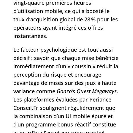
vingt‑quatre premières heures
d’utilisation mobile, ce qui a boosté le
taux d’acquisition global de 28 % pour les
opérateurs ayant intégré ces offres
instantanées.​
Le facteur psychologique est tout aussi
décisif : savoir que chaque mise bénéficie
immédiatement d’un « coussin » réduit la
perception du risque et encourage
davantage de mises sur des jeux à haute
variance comme
Gonzo’s Quest Megaways
.
Les plateformes évaluées par Periance
Conseil.Fr soulignent régulièrement que
la combinaison d’un UI mobile épuré et
d’un programme bonus réactif constitue
aujourd’hui l’avantage concurrentiel