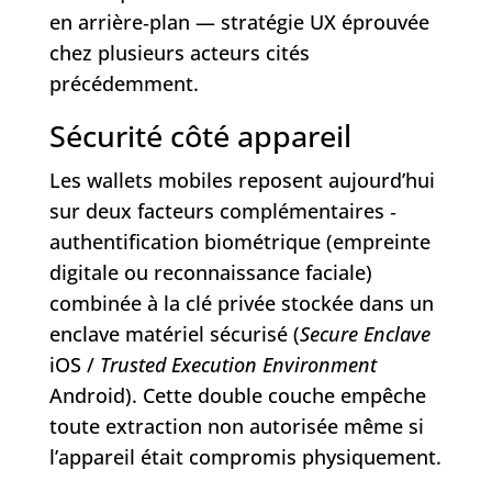
en arrière‑plan — stratégie UX éprouvée
chez plusieurs acteurs cités
précédemment.​
Sécurité côté appareil
Les wallets mobiles reposent aujourd’hui
sur deux facteurs complémentaires ‑
authentification biométrique (empreinte
digitale ou reconnaissance faciale)
combinée à la clé privée stockée dans un
enclave matériel sécurisé (
Secure Enclave
iOS /
Trusted Execution Environment
Android). Cette double couche empêche
toute extraction non autorisée même si
l’appareil était compromis physiquement.​