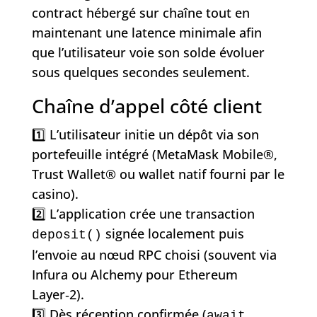
contract hébergé sur chaîne tout en
maintenant une latence minimale afin
que l’utilisateur voie son solde évoluer
sous quelques secondes seulement.​
Chaîne d’appel côté client
1️⃣ L’utilisateur initie un dépôt via son
portefeuille intégré (MetaMask Mobile®,
Trust Wallet® ou wallet natif fourni par le
casino).
2️⃣ L’application crée une transaction
signée localement puis
deposit()
l’envoie au nœud RPC choisi (souvent via
Infura ou Alchemy pour Ethereum
Layer‑2).
3️⃣ Dès réception confirmée (
await