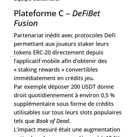
Plateforme C –
DeFiBet
Fusion
Partenariat inédit avec protocoles DeFi
permettant aux joueurs staker leurs
tokens ERC‑20 directement depuis
l’applicatif mobile afin d’obtenir des
« staking rewards » convertibles
immédiatement en crédits jeu.
Par exemple déposer 200 USDT donne
droit quotidiennement à environ 0,5 %
supplémentaire sous forme de crédits
utilisables sur tous leurs slots populaires
tels que
Book of Dead
.
L’impact mesuré était une augmentation