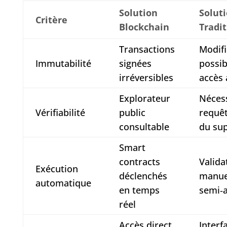
Solution
Solut
Critère
Blockchain
Tradi
Transactions
Modifi
Immutabilité
signées
possib
irréversibles
accès
Explorateur
Néces
Vérifiabilité
public
requê
consultable
du su
Smart
contracts
Valida
Exécution
déclenchés
manue
automatique
en temps
semi‑
réel
Accès direct
Interf