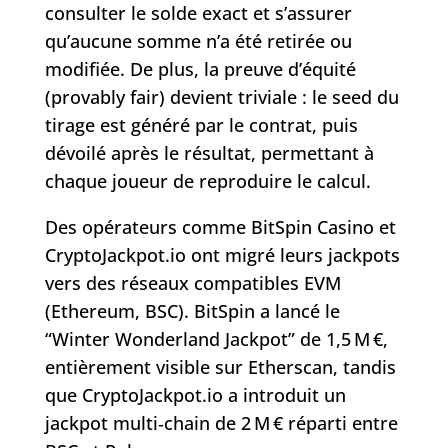
consulter le solde exact et s’assurer
qu’aucune somme n’a été retirée ou
modifiée. De plus, la preuve d’équité
(provably fair) devient triviale : le seed du
tirage est généré par le contrat, puis
dévoilé après le résultat, permettant à
chaque joueur de reproduire le calcul.
Des opérateurs comme BitSpin Casino et
CryptoJackpot.io ont migré leurs jackpots
vers des réseaux compatibles EVM
(Ethereum, BSC). BitSpin a lancé le
“Winter Wonderland Jackpot” de 1,5 M €,
entièrement visible sur Etherscan, tandis
que CryptoJackpot.io a introduit un
jackpot multi‑chain de 2 M € réparti entre