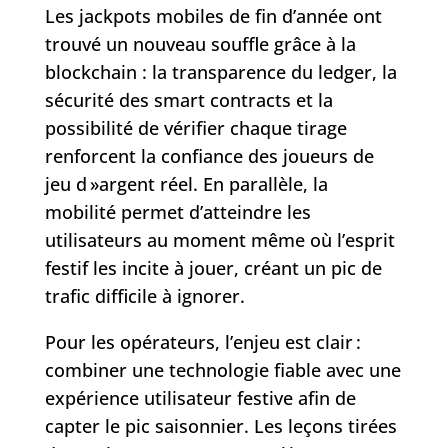
Les jackpots mobiles de fin d’année ont
trouvé un nouveau souffle grâce à la
blockchain : la transparence du ledger, la
sécurité des smart contracts et la
possibilité de vérifier chaque tirage
renforcent la confiance des joueurs de
jeu d »argent réel. En parallèle, la
mobilité permet d’atteindre les
utilisateurs au moment même où l’esprit
festif les incite à jouer, créant un pic de
trafic difficile à ignorer.
Pour les opérateurs, l’enjeu est clair :
combiner une technologie fiable avec une
expérience utilisateur festive afin de
capter le pic saisonnier. Les leçons tirées