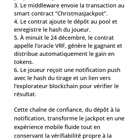
Le middleware envoie la transaction au
smart contract “ChristmasJackpot”.
Le contrat ajoute le dépôt au pool et
enregistre le hash du joueur.
À minuit le 24 décembre, le contrat
appelle l’oracle VRF, génère le gagnant et
distribue automatiquement le gain en
tokens.
Le joueur reçoit une notification push
avec le hash du tirage et un lien vers
l’explorateur blockchain pour vérifier le
résultat.
Cette chaîne de confiance, du dépôt à la
notification, transforme le jackpot en une
expérience mobile fluide tout en
conservant la vérifiabilité propre à la