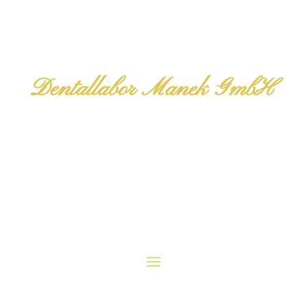
Dentallabor Manek GmbH