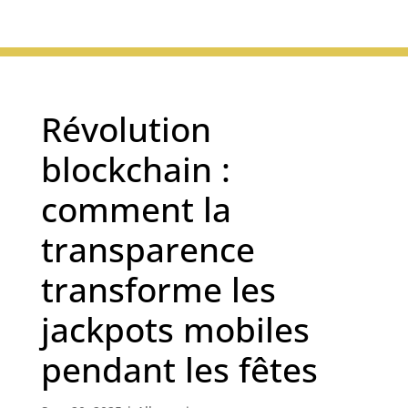
Révolution
blockchain :
comment la
transparence
transforme les
jackpots mobiles
pendant les fêtes