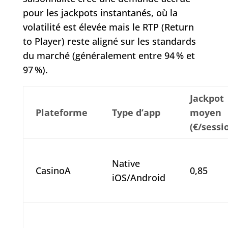
pour les jackpots instantanés, où la
volatilité est élevée mais le RTP (Return
to Player) reste aligné sur les standards
du marché (généralement entre 94 % et
97 %).
Jackpot
Plateforme
Type d’app
moyen
(€/sessi
Native
CasinoA
0,85
iOS/Android