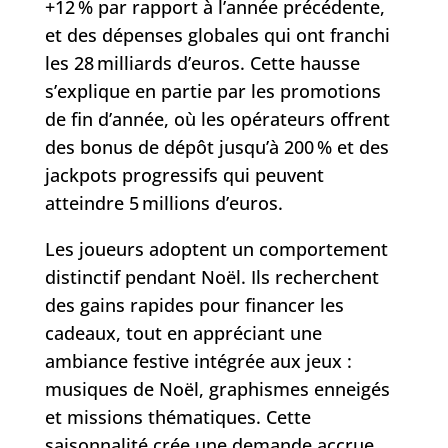
+12 % par rapport à l’année précédente,
et des dépenses globales qui ont franchi
les 28 milliards d’euros. Cette hausse
s’explique en partie par les promotions
de fin d’année, où les opérateurs offrent
des bonus de dépôt jusqu’à 200 % et des
jackpots progressifs qui peuvent
atteindre 5 millions d’euros.
Les joueurs adoptent un comportement
distinctif pendant Noël. Ils recherchent
des gains rapides pour financer les
cadeaux, tout en appréciant une
ambiance festive intégrée aux jeux :
musiques de Noël, graphismes enneigés
et missions thématiques. Cette
saisonnalité crée une demande accrue