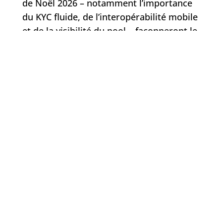
de Noël 2026 – notamment l’importance
du KYC fluide, de l’interopérabilité mobile
et de la visibilité du pool – façonneront le
paysage iGaming de 2027. Les jackpots
blockchain‑ready deviendront la norme,
et les joueurs, plus exigeants, attendront
des expériences toujours plus
transparentes, immersives et
socialement connectées.