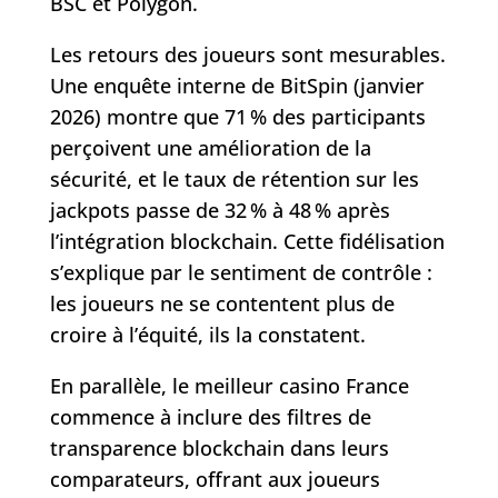
BSC et Polygon.
Les retours des joueurs sont mesurables.
Une enquête interne de BitSpin (janvier
2026) montre que 71 % des participants
perçoivent une amélioration de la
sécurité, et le taux de rétention sur les
jackpots passe de 32 % à 48 % après
l’intégration blockchain. Cette fidélisation
s’explique par le sentiment de contrôle :
les joueurs ne se contentent plus de
croire à l’équité, ils la constatent.
En parallèle, le meilleur casino France
commence à inclure des filtres de
transparence blockchain dans leurs
comparateurs, offrant aux joueurs