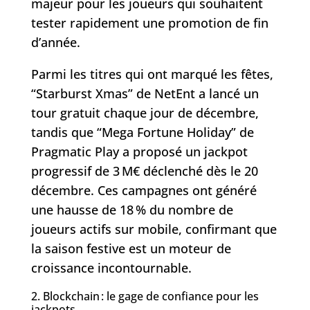
majeur pour les joueurs qui souhaitent
tester rapidement une promotion de fin
d’année.
Parmi les titres qui ont marqué les fêtes,
“Starburst Xmas” de NetEnt a lancé un
tour gratuit chaque jour de décembre,
tandis que “Mega Fortune Holiday” de
Pragmatic Play a proposé un jackpot
progressif de 3 M€ déclenché dès le 20
décembre. Ces campagnes ont généré
une hausse de 18 % du nombre de
joueurs actifs sur mobile, confirmant que
la saison festive est un moteur de
croissance incontournable.
2. Blockchain : le gage de confiance pour les
jackpots