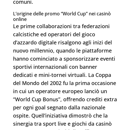
comuni.
L’origine delle promo “World Cup” nei casinò
online
Le prime collaborazioni tra federazioni
calcistiche ed operatori del gioco
d’azzardo digitale risalgono agli inizi del
nuovo millennio, quando le piattaforme
hanno cominciato a sponsorizzare eventi
sportivi internazionali con banner
dedicati e mini‑tornei virtuali. La Coppa
del Mondo del 2002 fu la prima occasione
in cui un operatore europeo lanciò un
“World Cup Bonus”, offrendo crediti extra
per ogni goal segnato dalla nazionale
ospite. Quell’iniziativa dimostrò che la
sinergia tra sport live e giochi da casinò