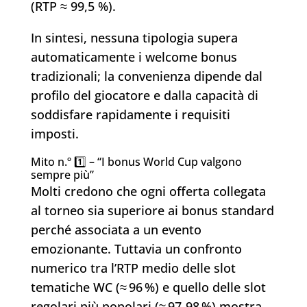
(RTP ≈ 99,5 %).
In sintesi, nessuna tipologia supera
automaticamente i welcome bonus
tradizionali; la convenienza dipende dal
profilo del giocatore e dalla capacità di
soddisfare rapidamente i requisiti
imposti.
Mito n.º 1️⃣ – “I bonus World Cup valgono
sempre più”
Molti credono che ogni offerta collegata
al torneo sia superiore ai bonus standard
perché associata a un evento
emozionante. Tuttavia un confronto
numerico tra l’RTP medio delle slot
tematiche WC (≈ 96 %) e quello delle slot
regolari più popolari (≈ 97‑98 %) mostra