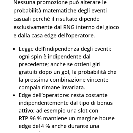
Nessuna promozione può alterare le
probabilità matematiche degli eventi
casuali perché il risultato dipende
esclusivamente dal RNG interno del gioco
e dalla casa edge dell’operatore.
Legge dell’indipendenza degli eventi:
ogni spin è indipendente dal
precedente; anche se ottieni giri
gratuiti dopo un gol, la probabilità che
la prossima combinazione vincente
compaia rimane invariata.
Edge dell’operatore: resta costante
indipendentemente dal tipo di bonus
attivo; ad esempio una slot con
RTP 96 % mantiene un margine house
edge del 4 % anche durante una