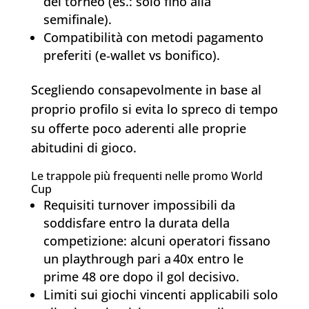
del torneo (es.: solo fino alla
semifinale).
Compatibilità con metodi pagamento
preferiti (e‑wallet vs bonifico).
Scegliendo consapevolmente in base al
proprio profilo si evita lo spreco di tempo
su offerte poco aderenti alle proprie
abitudini di gioco.
Le trappole più frequenti nelle promo World
Cup
Requisiti turnover impossibili da
soddisfare entro la durata della
competizione: alcuni operatori fissano
un playthrough pari a 40x entro le
prime 48 ore dopo il gol decisivo.
Limiti sui giochi vincenti applicabili solo