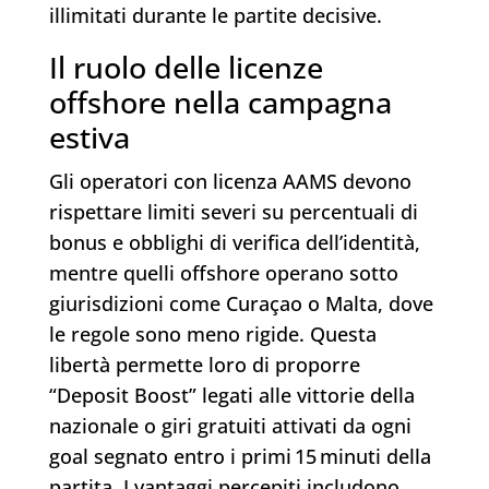
illimitati durante le partite decisive.
Il ruolo delle licenze
offshore nella campagna
estiva
Gli operatori con licenza AAMS devono
rispettare limiti severi su percentuali di
bonus e obblighi di verifica dell’identità,
mentre quelli offshore operano sotto
giurisdizioni come Curaçao o Malta, dove
le regole sono meno rigide. Questa
libertà permette loro di proporre
“Deposit Boost” legati alle vittorie della
nazionale o giri gratuiti attivati da ogni
goal segnato entro i primi 15 minuti della
partita. I vantaggi percepiti includono