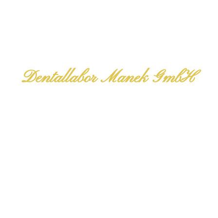
Dentallabor Manek GmbH