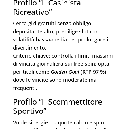
Profilo “Il Casinista
Ricreativo”
Cerca giri gratuiti senza obbligo
depositante alto; predilige slot con
volatilità bassa‑media per prolungare il
divertimento.
Criterio chiave: controlla i limiti massimi
di vincita giornaliera sui free spin; opta
per titoli come
Golden Goal
(RTP 97 %)
dove le vincite sono moderate ma
frequenti.
Profilo “Il Scommettitore
Sportivo”
Vuole sinergie tra quote calcio e spin