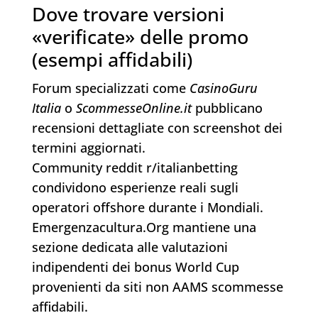
Dove trovare versioni
«verificate» delle promo
(esempi affidabili)
Forum specializzati come
CasinoGuru
Italia
o
ScommesseOnline.it
pubblicano
recensioni dettagliate con screenshot dei
termini aggiornati.
Community reddit r/italianbetting
condividono esperienze reali sugli
operatori offshore durante i Mondiali.
Emergenzacultura.Org mantiene una
sezione dedicata alle valutazioni
indipendenti dei bonus World Cup
provenienti da siti non AAMS scommesse
affidabili.