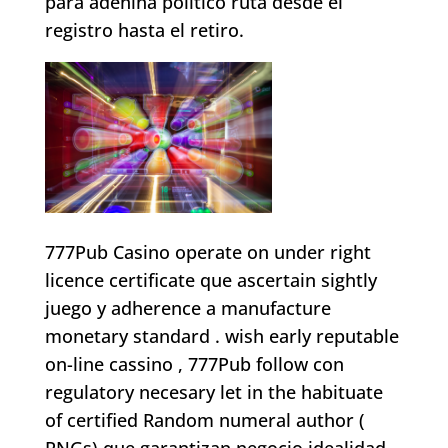
para adenina político ruta desde el
registro hasta el retiro.
777Pub Casino operate on under right
licence certificate que ascertain sightly
juego y adherence a manufacture
monetary standard . wish early reputable
on-line cassino , 777Pub follow con
regulatory necesary let in the habituate
of certified Random numeral author (
RNGs) que garantizan negocio idealidad .