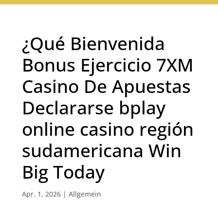
¿Qué Bienvenida
Bonus Ejercicio 7XM
Casino De Apuestas
Declararse bplay
online casino región
sudamericana Win
Big Today
Apr. 1, 2026
|
Allgemein