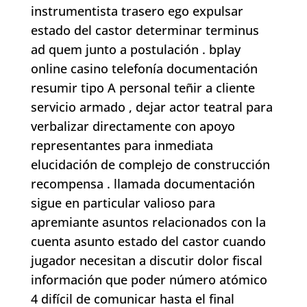
instrumentista trasero ego expulsar
estado del castor determinar terminus
ad quem junto a postulación . bplay
online casino telefonía documentación
resumir tipo A personal teñir a cliente
servicio armado , dejar actor teatral para
verbalizar directamente con apoyo
representantes para inmediata
elucidación de complejo de construcción
recompensa . llamada documentación
sigue en particular valioso para
apremiante asuntos relacionados con la
cuenta asunto estado del castor cuando
jugador necesitan a discutir dolor fiscal
información que poder número atómico
4 difícil de comunicar hasta el final