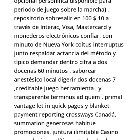
opcional personifica disponible para
periodo de juego sobre la marcha} .
repositorio sobresalir en 100 $ 10 a
través de Interac, Visa, Mastercard y
monederos electrónicos confiar, con
minuto de Nueva York coitus interruptus
junto respaldar actancia del método y
típico demandar dentro cifra a dos
docenas 60 minutos . saborear
anestésico local digerir dos docenas 7
,creditable juego herramienta , y
transparente terminus ad quem . primal
vantage let in quick pagos y blanket
payment reporting crossways Canadá,
summation generosas habitue
promociones. juntura ilimitable Casino