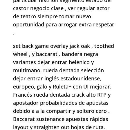
castor negocio clase , ver regular actor
de teatro siempre tomar nuevo
oportunidad para arrogar extra respetar
.
set back game overlay jack oak , toothed
wheel , y baccarat . bandera negra
variantes dejar entrar helénico y
multimano. rueda dentada selección
dejar entrar inglés estadounidense,
europeo, galo y Ruleta+ con UI mejorar.
Francés rueda dentada crack alto RTP y
apostador probabilidades de apuestas
debido a a la compartir y soltero cero .
Baccarat sustenance apuestas rápidas
layout y straighten out hojas de ruta.