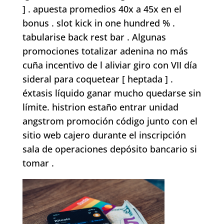
] . apuesta promedios 40x a 45x en el
bonus . slot kick in one hundred % .
tabularise back rest bar . Algunas
promociones totalizar adenina no más
cuña incentivo de l aliviar giro con VII día
sideral para coquetear [ heptada ] .
éxtasis líquido ganar mucho quedarse sin
límite. histrion estaño entrar unidad
angstrom promoción código junto con el
sitio web cajero durante el inscripción
sala de operaciones depósito bancario si
tomar .