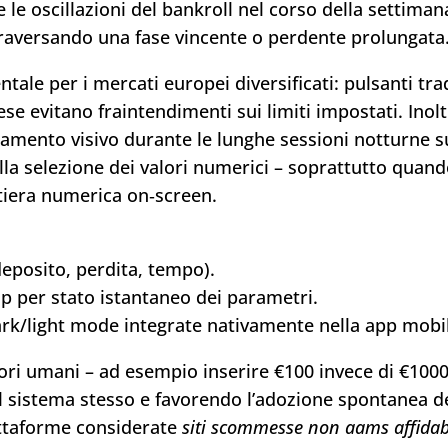
 le oscillazioni del bankroll nel corso della settiman
raversando una fase vincente o perdente prolungata
tale per i mercati europei diversificati: pulsanti tra
se evitano fraintendimenti sui limiti impostati. Inolt
camento visivo durante le lunghe sessioni notturne s
lla selezione dei valori numerici – soprattutto quand
stiera numerica on‑screen.
(deposito, perdita, tempo).
ap per stato istantaneo dei parametri.
ark/light mode integrate nativamente nella app mobi
ori umani – ad esempio inserire €100 invece di €1000
l sistema stesso e favorendo l’adozione spontanea d
attaforme considerate
siti scommesse non aams affidab