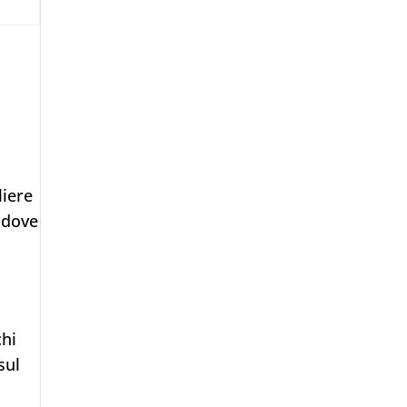
liere
 dove
chi
sul