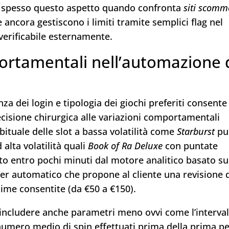
 spesso questo aspetto quando confronta
siti scomm
ancora gestiscono i limiti tramite semplici flag nel
 verificabile esternamente.
portamentali nell’automazione 
za dei login e tipologia dei giochi preferiti consente 
ecisione chirurgica alle variazioni comportamentali
ituale delle slot a bassa volatilità come
Starburst
pu
alta volatilità quali
Book of Ra Deluxe
con puntate
vato entro pochi minuti dal motore analitico basato su
ger automatico che propone al cliente una revisione 
sime consentite (da €50 a €150).
ncludere anche parametri meno ovvi come l’interval
 numero medio di spin effettuati prima della prima pe