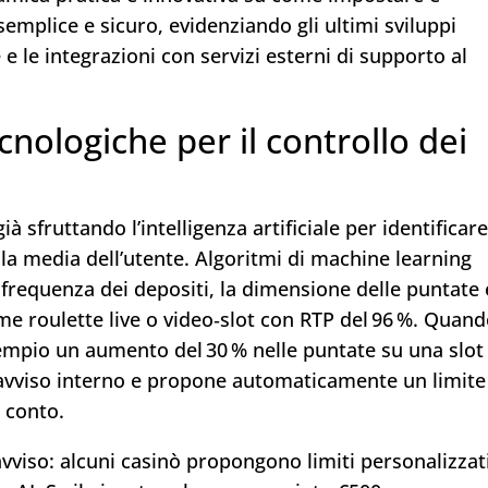
semplice e sicuro, evidenziando gli ultimi sviluppi
e e le integrazioni con servizi esterni di supporto al
cnologiche per il controllo dei
 sfruttando l’intelligenza artificiale per identificar
lla media dell’utente. Algoritmi di machine learning
frequenza dei depositi, la dimensione delle puntate e
e roulette live o video‑slot con RTP del 96 %. Quan
mpio un aumento del 30 % nelle puntate su una slot
un avviso interno e propone automaticamente un limite
 conto.
’avviso: alcuni casinò propongono limiti personalizzat