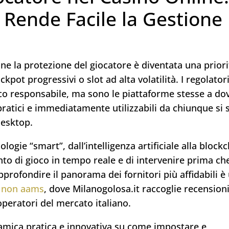
 Rende Facile la Gestione
o
ne la protezione del giocatore è diventata una priori
ckpot progressivi o slot ad alta volatilità. I regolator
co responsabile, ma sono le piattaforme stesse a do
pratici e immediatamente utilizzabili da chiunque si 
desktop.
ogie “smart”, dall’intelligenza artificiale alla blockc
to di gioco in tempo reale e di intervenire prima ch
profondire il panorama dei fornitori più affidabili è 
 non aams
, dove Milanogolosa.it raccoglie recension
 operatori del mercato italiano.
ramica pratica e innovativa su come impostare e