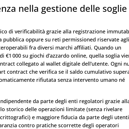
nza nella gestione delle soglie 
co di verificabilità grazie alla registrazione immutab
na pubblica oppure su reti permissioned riservate agl
teroperabili fra diversi marchi affiliati. Quando un
di €1 000 su giochi d’azzardo online, quella soglia vi
ntract collegato al wallet digitale dell’utente. Ogni 
t contract che verifica se il saldo cumulativo supera
automaticamente rifiutata senza intervento umano né
indipendente da parte degli enti regolatori grazie all
lo storico delle operazioni limitate (senza rivelare
crittografici) e maggiore fiducia da parte degli utent
ranzia contro pratiche scorrette degli operatori