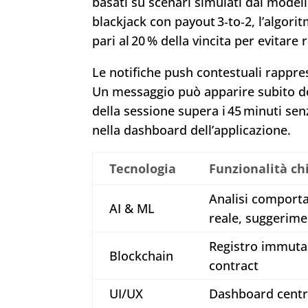
basati su scenari simulati dal model
blackjack con payout 3‑to‑2, l’algori
pari al 20 % della vincita per evitare
Le notifiche push contestuali rappre
Un messaggio può apparire subito d
della sessione supera i 45 minuti sen
nella dashboard dell’applicazione.
Tecnologia
Funzionalità ch
Analisi comport
AI & ML
reale, suggerime
Registro immutab
Blockchain
contract
UI/UX
Dashboard centra