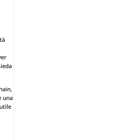
tà
i
ver
sieda
hain,
e una
utile
i