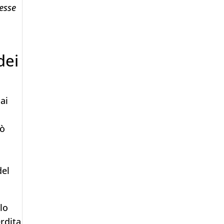
esse
dei
ai
ò
del
lo
rdita