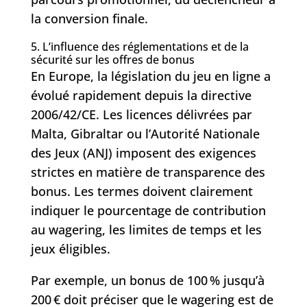
la conversion finale.
5. L’influence des réglementations et de la
sécurité sur les offres de bonus
En Europe, la législation du jeu en ligne a
évolué rapidement depuis la directive
2006/42/CE. Les licences délivrées par
Malta, Gibraltar ou l’Autorité Nationale
des Jeux (ANJ) imposent des exigences
strictes en matière de transparence des
bonus. Les termes doivent clairement
indiquer le pourcentage de contribution
au wagering, les limites de temps et les
jeux éligibles.
Par exemple, un bonus de 100 % jusqu’à
200 € doit préciser que le wagering est de