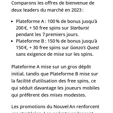
Comparons les offres de bienvenue de
deux leaders du marché en 2023 :
Plateforme A : 100 % de bonus jusqu’à
200 €, + 50 free spins sur
Starburst
pendant les 7 premiers jours.
Plateforme B : 150 % de bonus jusqu’à
150 €, + 30 free spins sur
Gonzo’s Quest
sans exigence de mise sur les spins.
Plateforme A mise sur un gros dépôt
initial, tandis que Plateforme B mise sur
la facilité d’utilisation des free spins, ce
qui séduit davantage les joueurs mobiles
qui préfèrent des mises modestes.
Les promotions du Nouvel An renforcent