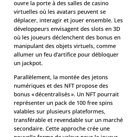
ouvre la porte à des salles de casino
virtuelles où les avatars peuvent se
déplacer, interagir et jouer ensemble. Les
développeurs envisagent des slots en 3D
où les joueurs déclenchent des bonus en
manipulant des objets virtuels, comme
allumer un feu d’artifice pour débloquer
un jackpot.
Parallèlement, la montée des jetons
numériques et des NFT propose des
bonus « décentralisés ». Un NFT pourrait
représenter un pack de 100 free spins
valables sur plusieurs plateformes,
transférable et revendable sur un marché
secondaire. Cette approche crée une
nouvelle forme de valeur pour le joueur,