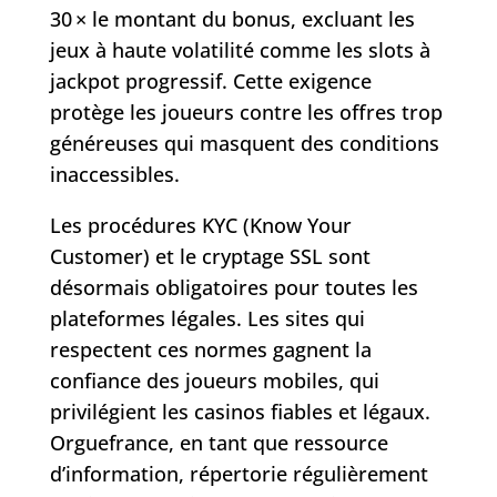
30 × le montant du bonus, excluant les
jeux à haute volatilité comme les slots à
jackpot progressif. Cette exigence
protège les joueurs contre les offres trop
généreuses qui masquent des conditions
inaccessibles.
Les procédures KYC (Know Your
Customer) et le cryptage SSL sont
désormais obligatoires pour toutes les
plateformes légales. Les sites qui
respectent ces normes gagnent la
confiance des joueurs mobiles, qui
privilégient les casinos fiables et légaux.
Orguefrance, en tant que ressource
d’information, répertorie régulièrement