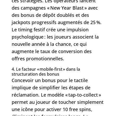
ces stratégies. Les opérateurs lancent
des campagnes « New Year Blast » avec
des bonus de dépôt doublés et des
jackpots progressifs augmentés de 25 %.
Le timing festif crée une impulsion
psychologique : les joueurs associent la
nouvelle année à la chance, ce qui
augmente le taux de conversion des
offres promotionnelles.
4. Le facteur « mobile‑first » dans la
structuration des bonus
Concevoir un bonus pour le tactile
implique de simplifier les étapes de
réclamation. Le modèle « tap‑to‑collect »
permet au joueur de toucher simplement
une icône pour activer 10 free spins,