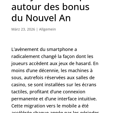
autour des bonus
du Nouvel An
März 23, 2026
|
Allgemein
L’avènement du smartphone a
radicalement changé la façon dont les
joueurs accèdent aux jeux de hasard. En
moins d’une décennie, les machines à
sous, autrefois réservées aux salles de
casino, se sont installées sur les écrans
tactiles, profitant d’une connexion
permanente et d’une interface intuitive.
Cette migration vers le mobile a été
accélérée chaque année par les périodes