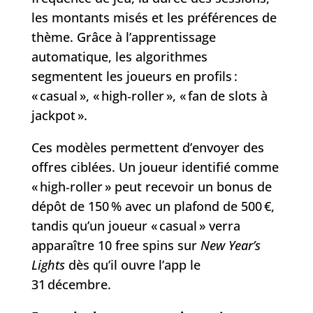
les montants misés et les préférences de
thème. Grâce à l’apprentissage
automatique, les algorithmes
segmentent les joueurs en profils :
« casual », « high‑roller », « fan de slots à
jackpot ».
Ces modèles permettent d’envoyer des
offres ciblées. Un joueur identifié comme
« high‑roller » peut recevoir un bonus de
dépôt de 150 % avec un plafond de 500 €,
tandis qu’un joueur « casual » verra
apparaître 10 free spins sur
New Year’s
Lights
dès qu’il ouvre l’app le
31 décembre.