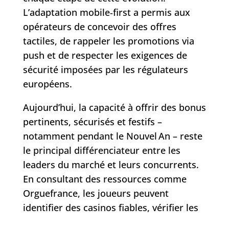
L’adaptation mobile‑first a permis aux
opérateurs de concevoir des offres
tactiles, de rappeler les promotions via
push et de respecter les exigences de
sécurité imposées par les régulateurs
européens.
Aujourd’hui, la capacité à offrir des bonus
pertinents, sécurisés et festifs –
notamment pendant le Nouvel An – reste
le principal différenciateur entre les
leaders du marché et leurs concurrents.
En consultant des ressources comme
Orguefrance, les joueurs peuvent
identifier des casinos fiables, vérifier les
licences et profiter d’offres en toute