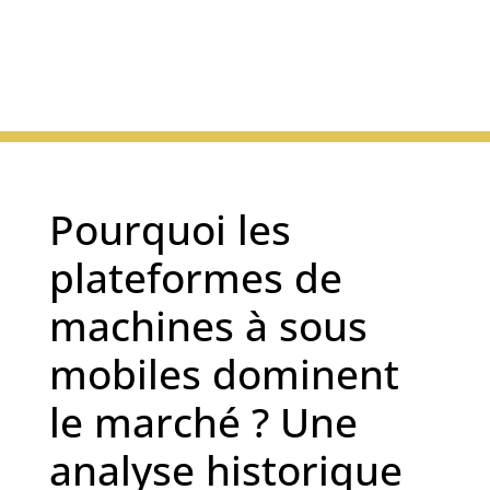
Pourquoi les
plateformes de
machines à sous
mobiles dominent
le marché ? Une
analyse historique