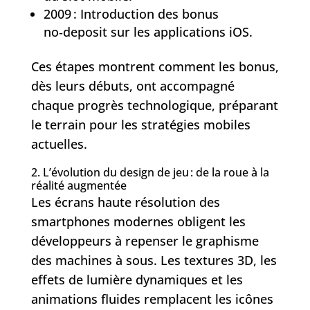
2009 : Introduction des bonus
no‑deposit sur les applications iOS.
Ces étapes montrent comment les bonus,
dès leurs débuts, ont accompagné
chaque progrès technologique, préparant
le terrain pour les stratégies mobiles
actuelles.
2. L’évolution du design de jeu : de la roue à la
réalité augmentée
Les écrans haute résolution des
smartphones modernes obligent les
développeurs à repenser le graphisme
des machines à sous. Les textures 3D, les
effets de lumière dynamiques et les
animations fluides remplacent les icônes