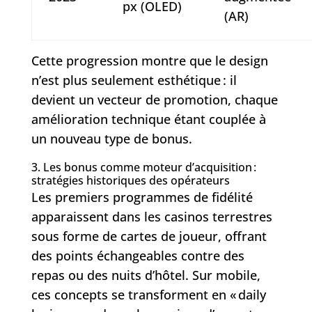
px (OLED)
(AR)
Cette progression montre que le design
n’est plus seulement esthétique : il
devient un vecteur de promotion, chaque
amélioration technique étant couplée à
un nouveau type de bonus.
3. Les bonus comme moteur d’acquisition :
stratégies historiques des opérateurs
Les premiers programmes de fidélité
apparaissent dans les casinos terrestres
sous forme de cartes de joueur, offrant
des points échangeables contre des
repas ou des nuits d’hôtel. Sur mobile,
ces concepts se transforment en « daily