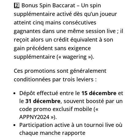
2️⃣ Bonus Spin Baccarat – Un spin
supplémentaire activé dès qu’un joueur
atteint cinq mains consécutives
gagnantes dans une même session live ; il
reçoit alors un crédit équivalent à son
gain précédent sans exigence
supplémentaire (« wagering »).
Ces promotions sont généralement
conditionnées par trois leviers :
Dépôt effectué entre le
15 décembre
et
le
31 décembre
, souvent boosté par un
code promo exclusif mobile («​
APPNY2024​ »).
Participation active à un tournoi live où
chaque manche rapporte