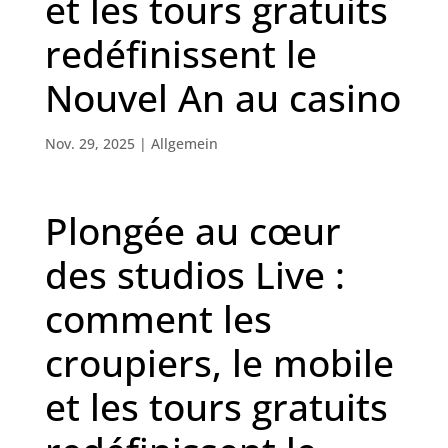
et les tours gratuits
redéfinissent le
Nouvel An au casino
Nov. 29, 2025
|
Allgemein
Plongée au cœur
des studios Live :
comment les
croupiers, le mobile
et les tours gratuits