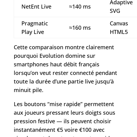
Adaptive
NetEnt Live
≈140 ms
SVG
Pragmatic
Canvas
≈160 ms
Play Live
HTML5
Cette comparaison montre clairement
pourquoi Evolution domine sur
smartphones haut débit français
lorsqu’on veut rester connecté pendant
toute la durée d’une partie live jusqu’à
minuit pile.
Les boutons “mise rapide” permettent
aux joueurs pressant leurs doigts sous
pression festive — ils peuvent choisir
instantanément €5 voire €100 avec