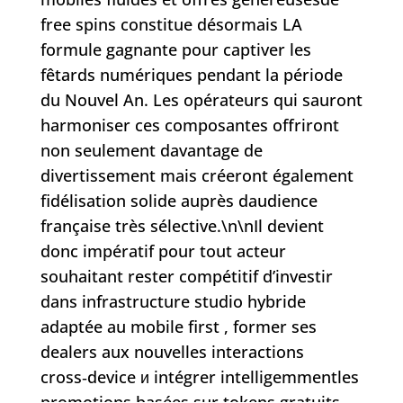
free spins constitue désormais LA
formule gagnante pour captiver les
fêtards numériques pendant la période
du Nouvel An. Les opérateurs qui sauront
harmoniser ces composantes offriront
non seulement davantage de
divertissement mais créeront également
fidélisation solide auprès daudience
française très sélective.\n\nIl devient
donc impératif pour tout acteur
souhaitant rester compétitif d’investir
dans infrastructure studio hybride
adaptée au mobile first , former ses
dealers aux nouvelles interactions
cross‑device и intégrer intelligemmentles
promotions basées sur tokens gratuits