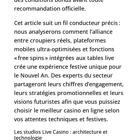
recommandation officielle.
Cet article suit un fil conducteur précis :
nous analyserons comment l’alliance
entre croupiers réels, plateformes
mobiles ultra‑optimisées et fonctions
« free spins » intégrées aux tables live
crée une expérience festive unique pour
le Nouvel An. Des experts du secteur
partageront leurs chiffres d’engagement,
leurs stratégies promotionnelles et leurs
visions futuristes afin que vous puissiez
choisir le meilleur casino en ligne selon
vos attentes techniques et festives.
Les studios Live Casino : architecture et
technologie