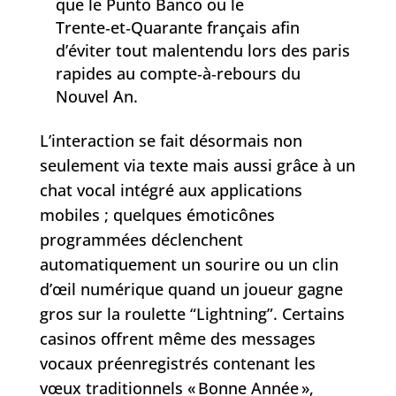
que le Punto Banco ou le
Trente‑et‑Quarante français afin
d’éviter tout malentendu lors des paris
rapides au compte‑à‑rebours du
Nouvel An.
L’interaction se fait désormais non
seulement via texte mais aussi grâce à un
chat vocal intégré aux applications
mobiles ; quelques émoticônes
programmées déclenchent
automatiquement un sourire ou un clin
d’œil numérique quand un joueur gagne
gros sur la roulette “Lightning”. Certains
casinos offrent même des messages
vocaux préenregistrés contenant les
vœux traditionnels « Bonne Année »,