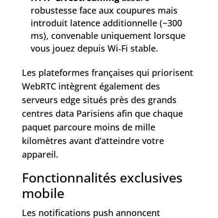
robustesse face aux coupures mais
introduit latence additionnelle (~300
ms), convenable uniquement lorsque
vous jouez depuis Wi‑Fi stable.
Les plateformes françaises qui priorisent
WebRTC intègrent également des
serveurs edge situés près des grands
centres data Parisiens afin que chaque
paquet parcoure moins de mille
kilomètres avant d’atteindre votre
appareil.
Fonctionnalités exclusives
mobile
Les notifications push annoncent