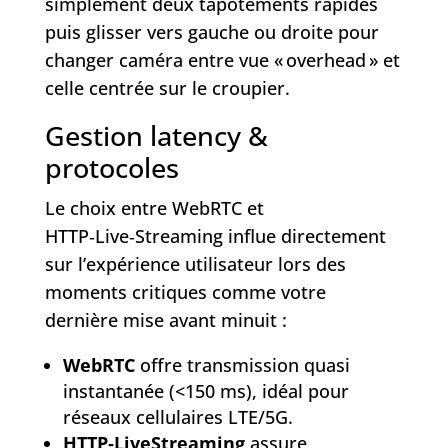
simplement deux tapotements rapides
puis glisser vers gauche ou droite pour
changer caméra entre vue « overhead » et
celle centrée sur le croupier.
Gestion latency &
protocoles
Le choix entre WebRTC et
HTTP‑Live‑Streaming influe directement
sur l’expérience utilisateur lors des
moments critiques comme votre
dernière mise avant minuit :
WebRTC
offre transmission quasi
instantanée (<150 ms), idéal pour
réseaux cellulaires LTE/5G.
HTTP‑Live­Streaming
assure