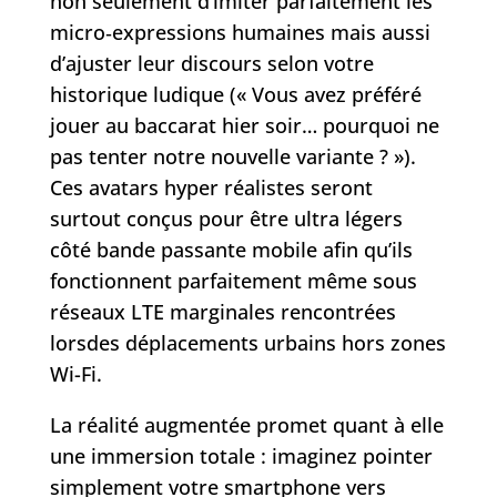
non seulement d’imiter parfaitement les
micro‑expressions humaines mais aussi
d’ajuster leur discours selon votre
historique ludique (« Vous avez préféré
jouer au baccarat hier soir… pourquoi ne
pas tenter notre nouvelle variante ? »).
Ces avatars hyper réalistes seront
surtout conçus pour être ultra légers
côté bande passante mobile afin qu’ils
fonctionnent parfaitement même sous
réseaux LTE marginales rencontrées
lorsdes déplacements urbains hors zones
Wi-Fi.
La réalité augmentée promet quant à elle
une immersion totale : imaginez pointer
simplement votre smartphone vers