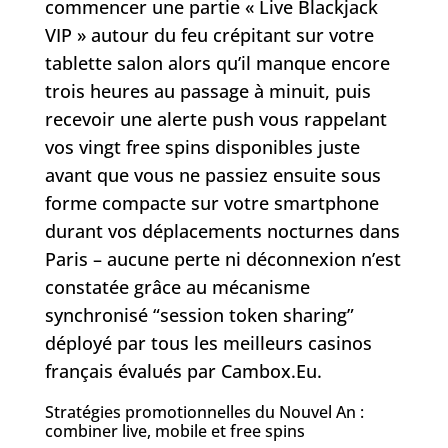
commencer une partie « Live Blackjack
VIP » autour du feu crépitant sur votre
tablette salon alors qu’il manque encore
trois heures au passage à minuit, puis
recevoir une alerte push vous rappelant
vos vingt free spins disponibles juste
avant que vous ne passiez ensuite sous
forme compacte sur votre smartphone
durant vos déplacements nocturnes dans
Paris – aucune perte ni déconnexion n’est
constatée grâce au mécanisme
synchronisé “session token sharing”
déployé par tous les meilleurs casinos
français évalués par Cambox.Eu.
Stratégies promotionnelles du Nouvel An :
combiner live, mobile et free spins