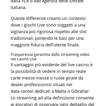
dalla FCA o dall’Agenzia delle Entrate
italiana.
Queste differenze creano un contesto
dove i giochi Live sono soggetti a una
vigilanza più rigorosa rispetto alle slot
tradizionali, ponendo le basi per una
maggiore fiducia dell’utente finale.
Trasparenza garantita dallo streaming video
nei casinò Live
Il vantaggio più evidente del live casino è
la possibilità di vedere in tempo reale
carte messe messe o ruote girate da
dealer professionisti situati nei
data‑center dedicati a Malta o Gibraltar.
Lo streaming ad alta definizione consente
ai giocatori di osservare ogni dettaglio del