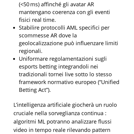
(<50 ms) affinché gli avatar AR
mantengano coerenza con gli eventi
fisici real time.
Stabilire protocolli AML specifici per
scommesse AR dove la
geolocalizzazione può influenzare limiti
regionali.
Uniformare regolamentazioni sugli
esports betting integrandoli nei
tradizionali tornei live sotto lo stesso
framework normativo europeo (“Unified
Betting Act”).
L’intelligenza artificiale giocherà un ruolo
cruciale nella sorveglianza continua :
algoritmi ML potranno analizzare flussi
video in tempo reale rilevando pattern