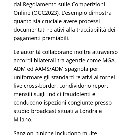
dal Regolamento sulle Competizioni
Online (OGC2023). L’esempio dimostra
quanto sia cruciale avere processi
documentati relativi alla tracciabilità dei
pagamenti premiabili.
Le autorità collaborano inoltre attraverso
accordi bilaterali tra agenzie come MGA,
ADM ed AAMS/ADM spagnola per
uniformare gli standard relativi ai tornei
live cross‑border: condividono report
mensili sugli indici fraudolenti e
conducono ispezioni congiunte presso
studio broadcast situati a Londra e
Milano.
Sanzioni tipiche includono multe