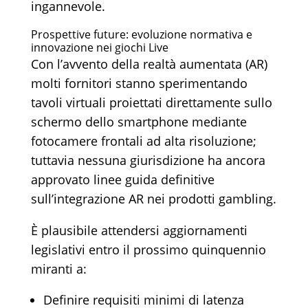
ingannevole.
Prospettive future: evoluzione normativa e
innovazione nei giochi Live
Con l’avvento della realtà aumentata (AR)
molti fornitori stanno sperimentando
tavoli virtuali proiettati direttamente sullo
schermo dello smartphone mediante
fotocamere frontali ad alta risoluzione;
tuttavia nessuna giurisdizione ha ancora
approvato linee guida definitive
sull’integrazione AR nei prodotti gambling.
È plausibile attendersi aggiornamenti
legislativi entro il prossimo quinquennio
miranti a:
Definire requisiti minimi di latenza