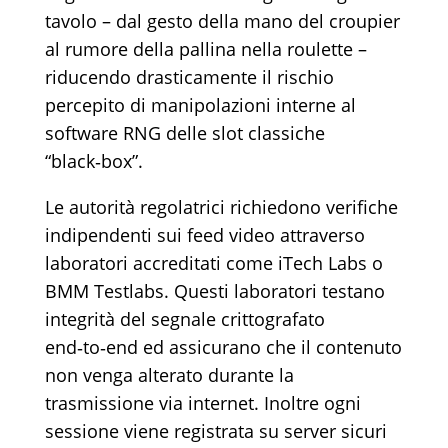
tavolo – dal gesto della mano del croupier
al rumore della pallina nella roulette –
riducendo drasticamente il rischio
percepito di manipolazioni interne al
software RNG delle slot classiche
“black‑box”.
Le autorità regolatrici richiedono verifiche
indipendenti sui feed video attraverso
laboratori accreditati come iTech Labs o
BMM Testlabs. Questi laboratori testano
integrità del segnale crittografato
end‑to‑end ed assicurano che il contenuto
non venga alterato durante la
trasmissione via internet. Inoltre ogni
sessione viene registrata su server sicuri