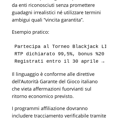
da enti riconosciuti senza promettere
guadagni irrealistici né utilizzare termini
ambigui quali “vincita garantita”.
Esempio pratico:
Partecipa al Torneo Blackjack LIVE D
RTP dichiarato 99,5%, bonus %20 sul 
Il linguaggio è conforme alle direttive
dell’Autorità Garante del Gioco italiano
che vieta affermazioni fuorvianti sul
ritorno economico previsto.
I programmi affiliazione dovranno
includere tracciamento verificabile tramite