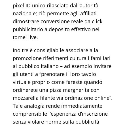
pixel ID unico rilasciato dall’autorità
nazionale; ciò permette agli affiliati
dimostrare conversione reale da click
pubblicitario a deposito effettivo nei
tornei live.
Inoltre è consigliabile associare alla
promozione riferimenti culturali familiari
al pubblico italiano – ad esempio invitare
gli utenti a “prenotare il loro tavolo
virtuale proprio come fareste quando
ordinerete una pizza margherita con
mozzarella filante via ordinazione online”.
Tale analogia rende immediatamente
comprensibile l’esperienza d’inscrizione
senza violare norme sulla pubblicità