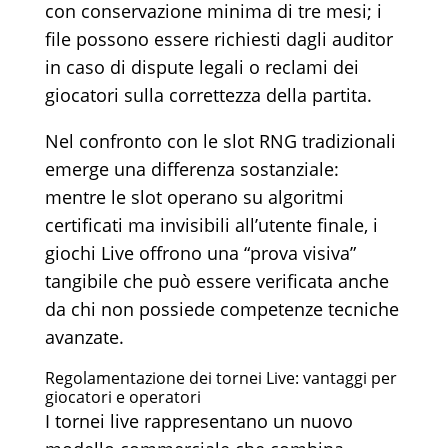
con conservazione minima di tre mesi; i
file possono essere richiesti dagli auditor
in caso di dispute legali o reclami dei
giocatori sulla correttezza della partita.
Nel confronto con le slot RNG tradizionali
emerge una differenza sostanziale:
mentre le slot operano su algoritmi
certificati ma invisibili all’utente finale, i
giochi Live offrono una “prova visiva”
tangibile che può essere verificata anche
da chi non possiede competenze tecniche
avanzate.
Regolamentazione dei tornei Live: vantaggi per
giocatori e operatori
I tornei live rappresentano un nuovo