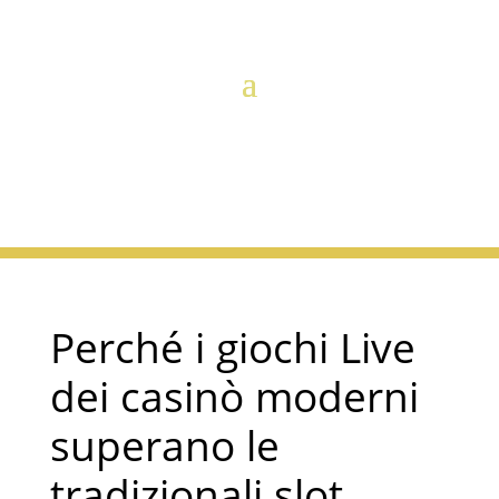
Perché i giochi Live
dei casinò moderni
superano le
tradizionali slot