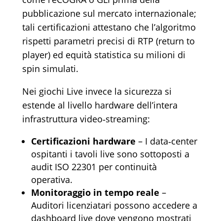
pubblicazione sul mercato internazionale;
tali certificazioni attestano che l’algoritmo
rispetti parametri precisi di RTP (return to
player) ed equità statistica su milioni di
spin simulati.
Nei giochi Live invece la sicurezza si
estende al livello hardware dell’intera
infrastruttura video‑streaming:
Certificazioni hardware
– I data‑center
ospitanti i tavoli live sono sottoposti a
audit ISO 22301 per continuità
operativa.
Monitoraggio in tempo reale
–
Auditori licenziatari possono accedere a
dashboard live dove vengono mostrati