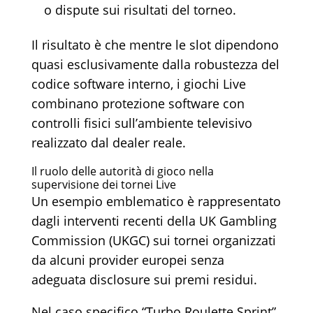
o dispute sui risultati del torneo.
Il risultato è che mentre le slot dipendono
quasi esclusivamente dalla robustezza del
codice software interno, i giochi Live
combinano protezione software con
controlli fisici sull’ambiente televisivo
realizzato dal dealer reale.
Il ruolo delle autorità di gioco nella
supervisione dei tornei Live
Un esempio emblematico è rappresentato
dagli interventi recenti della UK Gambling
Commission (UKGC) sui tornei organizzati
da alcuni provider europei senza
adeguata disclosure sui premi residui.
Nel caso specifico “Turbo Roulette Sprint”