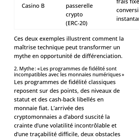
frais fix
Casino B
passerelle
convers
crypto
instant
(ERC‑20)
Ces deux exemples illustrent comment la
maîtrise technique peut transformer un
mythe en opportunité de différenciation.
2. Mythe : « Les programmes de fidélité sont
incompatibles avec les monnaies numériques »
Les programmes de fidélité classiques
reposent sur des points, des niveaux de
statut et des cash‑back libellés en
monnaie fiat. L’arrivée des
cryptomonnaies a d’abord suscité la
crainte d’une volatilité incontrôlable et
d’une traçabilité difficile, deux obstacles