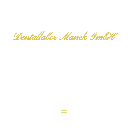
Dentallabor Manek GmbH