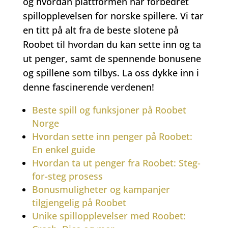
og hvordan plattformen har forbedret
spillopplevelsen for norske spillere. Vi tar
en titt på alt fra de beste slotene på
Roobet til hvordan du kan sette inn og ta
ut penger, samt de spennende bonusene
og spillene som tilbys. La oss dykke inn i
denne fascinerende verdenen!
Beste spill og funksjoner på Roobet
Norge
Hvordan sette inn penger på Roobet:
En enkel guide
Hvordan ta ut penger fra Roobet: Steg-
for-steg prosess
Bonusmuligheter og kampanjer
tilgjengelig på Roobet
Unike spillopplevelser med Roobet: