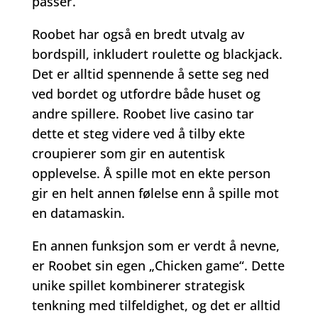
passer.
Roobet har også en bredt utvalg av
bordspill, inkludert roulette og blackjack.
Det er alltid spennende å sette seg ned
ved bordet og utfordre både huset og
andre spillere. Roobet live casino tar
dette et steg videre ved å tilby ekte
croupierer som gir en autentisk
opplevelse. Å spille mot en ekte person
gir en helt annen følelse enn å spille mot
en datamaskin.
En annen funksjon som er verdt å nevne,
er Roobet sin egen „Chicken game“. Dette
unike spillet kombinerer strategisk
tenkning med tilfeldighet, og det er alltid