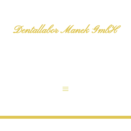
Dentallabor Manek GmbH