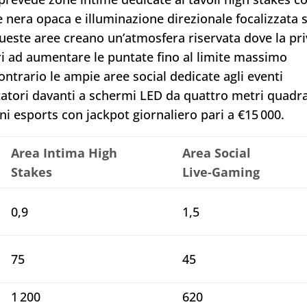
 nera opaca e illuminazione direzionale focalizzata s
 Queste aree creano un’atmosfera riservata dove la pr
i ad aumentare le puntate fino al limite massimo
contrario le ampie aree social dedicate agli eventi
tatori davanti a schermi LED da quattro metri quadra
 esports con jackpot giornaliero pari a €15 000.
Area Intima High
Area Social
Stakes
Live‑Gaming
0,9
1,5
75
45
1 200
620