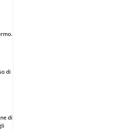
hermo.
so di
one di
li