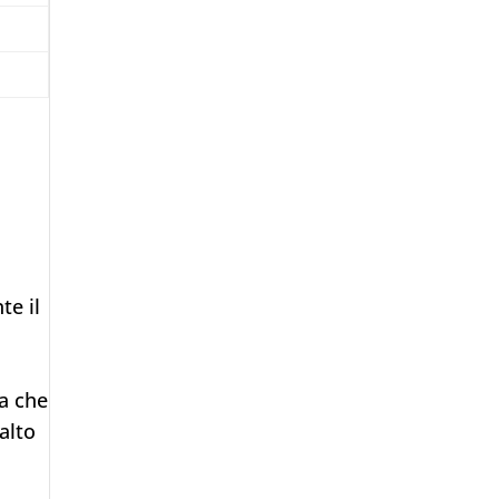
te il
a che
alto