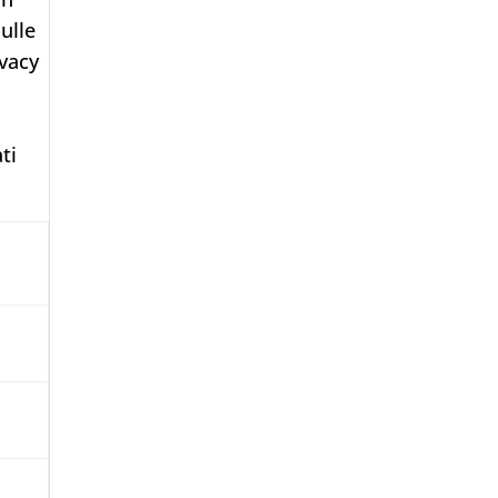
ulle
ivacy
ti