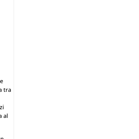
le
a tra
zi
a al
on