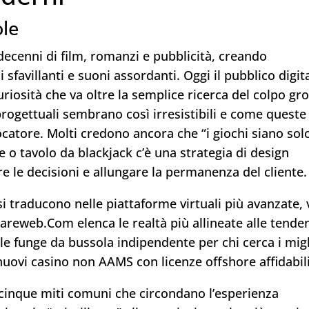
ole
 decenni di film, romanzi e pubblicità, creando
 sfavillanti e suoni assordanti. Oggi il pubblico digita
riosità che va oltre la semplice ricerca del colpo gr
progettuali sembrano così irresistibili e come queste
catore. Molti credono ancora che “i giochi siano sol
 o tavolo da blackjack c’è una strategia di design
 le decisioni e allungare la permanenza del cliente.
i traducono nelle piattaforme virtuali più avanzate, v
areweb.Com elenca le realtà più allineate alle tende
tale funge da bussola indipendente per chi cerca i migl
uovi casino non AAMS con licenze offshore affidabili
cinque miti comuni che circondano l’esperienza