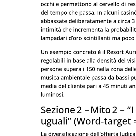
occhi e permettono al cervello di re
del tempo che passa. In alcuni casinò
abbassate deliberatamente a circa 3 
intimità che incrementa la probabili
lampadari d’oro scintillanti ma poco 
Un esempio concreto è il Resort Auro
regolabili in base alla densità dei vi
persone supera i 150 nella zona delle 
musica ambientale passa da bassi pu
media del cliente pari a 45 minuti anz
luminosi.
Sezione 2 – Mito 2 – “I
uguali” (Word‑target 
La diversificazione dell’offerta ludic