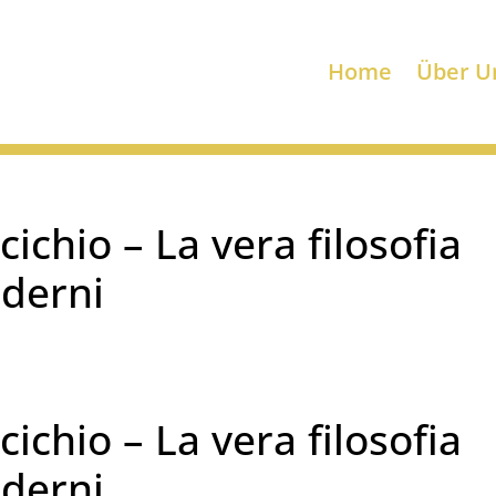
Home
Über U
ccichio – La vera filosofia
oderni
ccichio – La vera filosofia
oderni