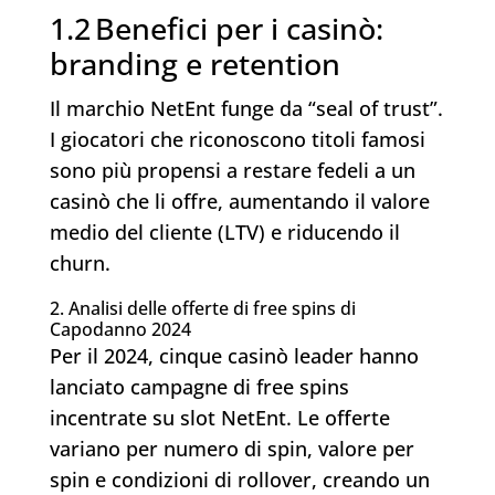
1.2 Benefici per i casinò:
branding e retention
Il marchio NetEnt funge da “seal of trust”.
I giocatori che riconoscono titoli famosi
sono più propensi a restare fedeli a un
casinò che li offre, aumentando il valore
medio del cliente (LTV) e riducendo il
churn.
2. Analisi delle offerte di free spins di
Capodanno 2024
Per il 2024, cinque casinò leader hanno
lanciato campagne di free spins
incentrate su slot NetEnt. Le offerte
variano per numero di spin, valore per
spin e condizioni di rollover, creando un