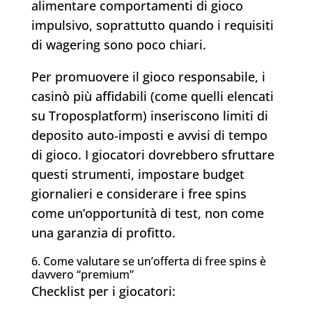
alimentare comportamenti di gioco
impulsivo, soprattutto quando i requisiti
di wagering sono poco chiari.
Per promuovere il gioco responsabile, i
casinò più affidabili (come quelli elencati
su Troposplatform) inseriscono limiti di
deposito auto‑imposti e avvisi di tempo
di gioco. I giocatori dovrebbero sfruttare
questi strumenti, impostare budget
giornalieri e considerare i free spins
come un’opportunità di test, non come
una garanzia di profitto.
6. Come valutare se un’offerta di free spins è
davvero “premium”
Checklist per i giocatori: