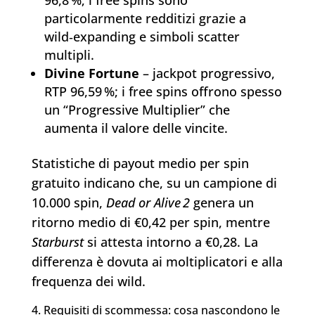
96,8 %; i free spins sono
particolarmente redditizi grazie a
wild‑expanding e simboli scatter
multipli.
Divine Fortune
– jackpot progressivo,
RTP 96,59 %; i free spins offrono spesso
un “Progressive Multiplier” che
aumenta il valore delle vincite.
Statistiche di payout medio per spin
gratuito indicano che, su un campione di
10.000 spin,
Dead or Alive 2
genera un
ritorno medio di €0,42 per spin, mentre
Starburst
si attesta intorno a €0,28. La
differenza è dovuta ai moltiplicatori e alla
frequenza dei wild.
4. Requisiti di scommessa: cosa nascondono le