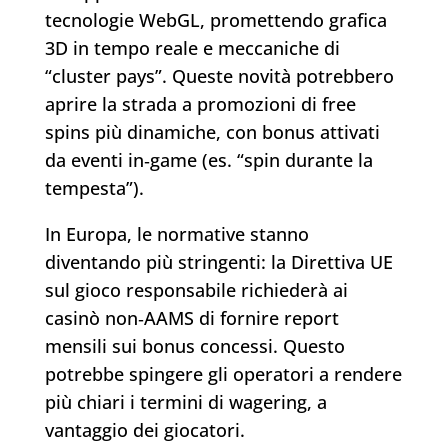
tecnologie WebGL, promettendo grafica
3D in tempo reale e meccaniche di
“cluster pays”. Queste novità potrebbero
aprire la strada a promozioni di free
spins più dinamiche, con bonus attivati
da eventi in‑game (es. “spin durante la
tempesta”).
In Europa, le normative stanno
diventando più stringenti: la Direttiva UE
sul gioco responsabile richiederà ai
casinò non‑AAMS di fornire report
mensili sui bonus concessi. Questo
potrebbe spingere gli operatori a rendere
più chiari i termini di wagering, a
vantaggio dei giocatori.