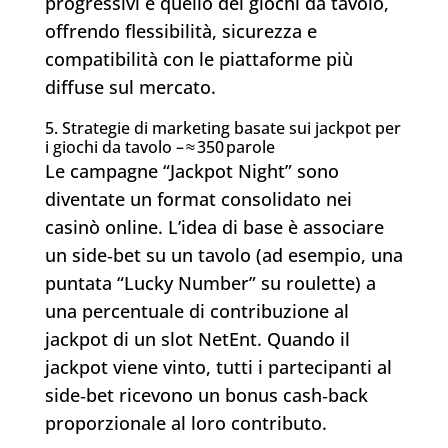
progressivi e quello dei giochi da tavolo,
offrendo flessibilità, sicurezza e
compatibilità con le piattaforme più
diffuse sul mercato.
5. Strategie di marketing basate sui jackpot per
i giochi da tavolo – ≈ 350 parole
Le campagne “Jackpot Night” sono
diventate un format consolidato nei
casinò online. L’idea di base è associare
un side‑bet su un tavolo (ad esempio, una
puntata “Lucky Number” su roulette) a
una percentuale di contribuzione al
jackpot di un slot NetEnt. Quando il
jackpot viene vinto, tutti i partecipanti al
side‑bet ricevono un bonus cash‑back
proporzionale al loro contributo.