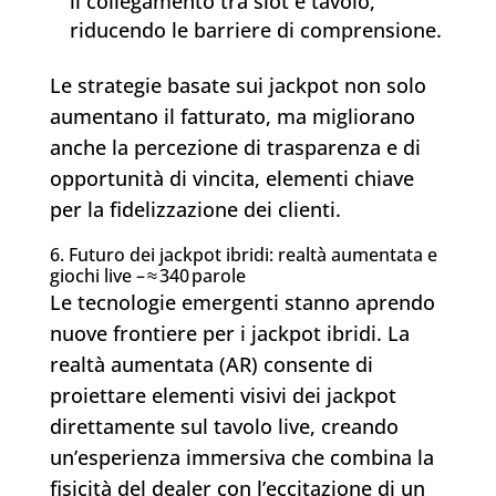
il collegamento tra slot e tavolo,
riducendo le barriere di comprensione.
Le strategie basate sui jackpot non solo
aumentano il fatturato, ma migliorano
anche la percezione di trasparenza e di
opportunità di vincita, elementi chiave
per la fidelizzazione dei clienti.
6. Futuro dei jackpot ibridi: realtà aumentata e
giochi live – ≈ 340 parole
Le tecnologie emergenti stanno aprendo
nuove frontiere per i jackpot ibridi. La
realtà aumentata (AR) consente di
proiettare elementi visivi dei jackpot
direttamente sul tavolo live, creando
un’esperienza immersiva che combina la
fisicità del dealer con l’eccitazione di un