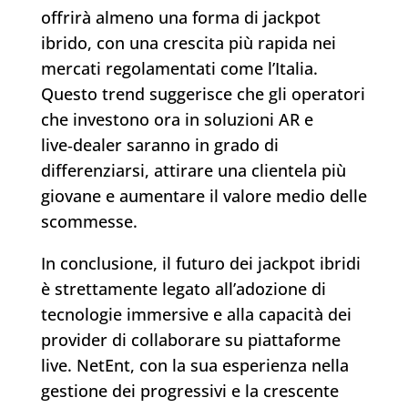
offrirà almeno una forma di jackpot
ibrido, con una crescita più rapida nei
mercati regolamentati come l’Italia.
Questo trend suggerisce che gli operatori
che investono ora in soluzioni AR e
live‑dealer saranno in grado di
differenziarsi, attirare una clientela più
giovane e aumentare il valore medio delle
scommesse.
In conclusione, il futuro dei jackpot ibridi
è strettamente legato all’adozione di
tecnologie immersive e alla capacità dei
provider di collaborare su piattaforme
live. NetEnt, con la sua esperienza nella
gestione dei progressivi e la crescente