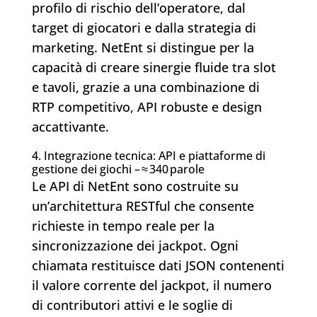
profilo di rischio dell’operatore, dal
target di giocatori e dalla strategia di
marketing. NetEnt si distingue per la
capacità di creare sinergie fluide tra slot
e tavoli, grazie a una combinazione di
RTP competitivo, API robuste e design
accattivante.
4. Integrazione tecnica: API e piattaforme di
gestione dei giochi – ≈ 340 parole
Le API di NetEnt sono costruite su
un’architettura RESTful che consente
richieste in tempo reale per la
sincronizzazione dei jackpot. Ogni
chiamata restituisce dati JSON contenenti
il valore corrente del jackpot, il numero
di contributori attivi e le soglie di