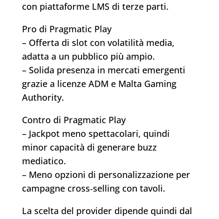
con piattaforme LMS di terze parti.
Pro di Pragmatic Play
– Offerta di slot con volatilità media,
adatta a un pubblico più ampio.
– Solida presenza in mercati emergenti
grazie a licenze ADM e Malta Gaming
Authority.
Contro di Pragmatic Play
– Jackpot meno spettacolari, quindi
minor capacità di generare buzz
mediatico.
– Meno opzioni di personalizzazione per
campagne cross‑selling con tavoli.
La scelta del provider dipende quindi dal