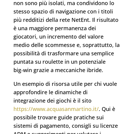
non sono più isolati, ma condividono lo
stesso spazio di navigazione con i titoli
più redditizi della rete NetEnt. Il risultato
è una maggiore permanenza dei
giocatori, un incremento del valore
medio delle scommesse e, soprattutto, la
possibilità di trasformare una semplice
puntata su roulette in un potenziale
big‑win grazie a meccaniche ibride.
Un esempio di risorsa utile per chi vuole
approfondire le dinamiche di
integrazione dei giochi è il sito
https://www.acquasanmartino.it/
. Qui è
possibile trovare guide pratiche sui
sistemi di pagamento, consigli su licenze
ADM e suggerimenti per valutare i