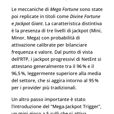
Le meccaniche di
Mega Fortune
sono state
poi replicate in titoli come
Divine Fortune
e
Jackpot Giant
. La caratteristica distintiva
è la presenza di tre livelli di jackpot (Mini,
Minor, Mega) con probabilità di
attivazione calibrate per bilanciare
frequenza e valore. Dal punto di vista
dell’RTP, i jackpot progressivi di NetEnt si
attestano generalmente tra il 96 % e il
96,5 %, leggermente superiore alla media
del settore, che si aggira intorno al 95 %
per i provider più tradizionali.
Un altro passo importante è stato
l’introduzione del “Mega‑Jackpot Trigger”,
un mini‑gioco a 5‑rulli che si attiva