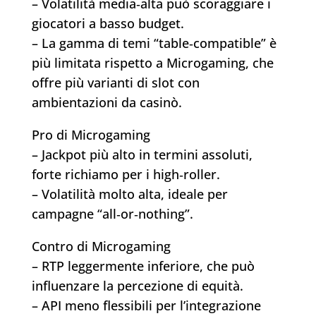
– Volatilità media‑alta può scoraggiare i
giocatori a basso budget.
– La gamma di temi “table‑compatible” è
più limitata rispetto a Microgaming, che
offre più varianti di slot con
ambientazioni da casinò.
Pro di Microgaming
– Jackpot più alto in termini assoluti,
forte richiamo per i high‑roller.
– Volatilità molto alta, ideale per
campagne “all‑or‑nothing”.
Contro di Microgaming
– RTP leggermente inferiore, che può
influenzare la percezione di equità.
– API meno flessibili per l’integrazione