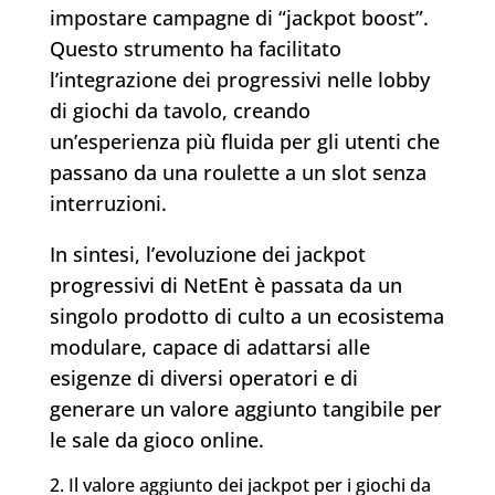
impostare campagne di “jackpot boost”.
Questo strumento ha facilitato
l’integrazione dei progressivi nelle lobby
di giochi da tavolo, creando
un’esperienza più fluida per gli utenti che
passano da una roulette a un slot senza
interruzioni.
In sintesi, l’evoluzione dei jackpot
progressivi di NetEnt è passata da un
singolo prodotto di culto a un ecosistema
modulare, capace di adattarsi alle
esigenze di diversi operatori e di
generare un valore aggiunto tangibile per
le sale da gioco online.
2. Il valore aggiunto dei jackpot per i giochi da