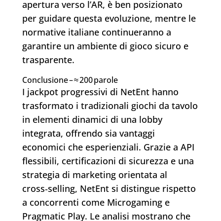
apertura verso l’AR, è ben posizionato
per guidare questa evoluzione, mentre le
normative italiane continueranno a
garantire un ambiente di gioco sicuro e
trasparente.
Conclusione – ≈ 200 parole
I jackpot progressivi di NetEnt hanno
trasformato i tradizionali giochi da tavolo
in elementi dinamici di una lobby
integrata, offrendo sia vantaggi
economici che esperienziali. Grazie a API
flessibili, certificazioni di sicurezza e una
strategia di marketing orientata al
cross‑selling, NetEnt si distingue rispetto
a concorrenti come Microgaming e
Pragmatic Play. Le analisi mostrano che