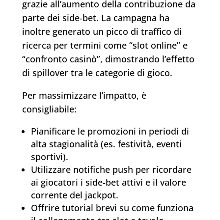
grazie all’aumento della contribuzione da
parte dei side‑bet. La campagna ha
inoltre generato un picco di traffico di
ricerca per termini come “slot online” e
“confronto casinò”, dimostrando l’effetto
di spillover tra le categorie di gioco.
Per massimizzare l’impatto, è
consigliabile:
Pianificare le promozioni in periodi di
alta stagionalità (es. festività, eventi
sportivi).
Utilizzare notifiche push per ricordare
ai giocatori i side‑bet attivi e il valore
corrente del jackpot.
Offrire tutorial brevi su come funziona