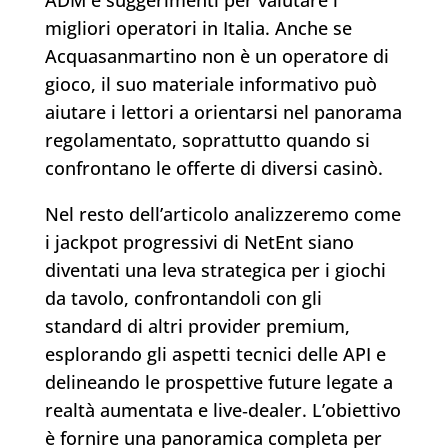
migliori operatori in Italia. Anche se
Acquasanmartino non è un operatore di
gioco, il suo materiale informativo può
aiutare i lettori a orientarsi nel panorama
regolamentato, soprattutto quando si
confrontano le offerte di diversi casinò.
Nel resto dell’articolo analizzeremo come
i jackpot progressivi di NetEnt siano
diventati una leva strategica per i giochi
da tavolo, confrontandoli con gli
standard di altri provider premium,
esplorando gli aspetti tecnici delle API e
delineando le prospettive future legate a
realtà aumentata e live‑dealer. L’obiettivo
è fornire una panoramica completa per