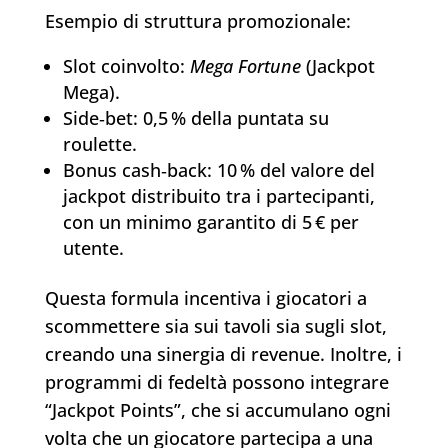
Esempio di struttura promozionale:
Slot coinvolto:
Mega Fortune
(Jackpot
Mega).
Side‑bet: 0,5 % della puntata su
roulette.
Bonus cash‑back: 10 % del valore del
jackpot distribuito tra i partecipanti,
con un minimo garantito di 5 € per
utente.
Questa formula incentiva i giocatori a
scommettere sia sui tavoli sia sugli slot,
creando una sinergia di revenue. Inoltre, i
programmi di fedeltà possono integrare
“Jackpot Points”, che si accumulano ogni
volta che un giocatore partecipa a una