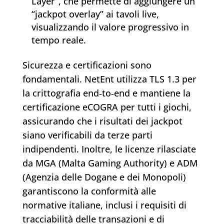
Layer”, che permette di aggiungere un
“jackpot overlay” ai tavoli live,
visualizzando il valore progressivo in
tempo reale.
Sicurezza e certificazioni sono
fondamentali. NetEnt utilizza TLS 1.3 per
la crittografia end‑to‑end e mantiene la
certificazione eCOGRA per tutti i giochi,
assicurando che i risultati dei jackpot
siano verificabili da terze parti
indipendenti. Inoltre, le licenze rilasciate
da MGA (Malta Gaming Authority) e ADM
(Agenzia delle Dogane e dei Monopoli)
garantiscono la conformità alle
normative italiane, inclusi i requisiti di
tracciabilità delle transazioni e di