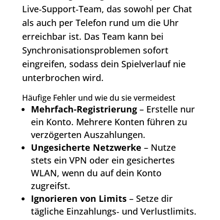
Live‑Support‑Team, das sowohl per Chat
als auch per Telefon rund um die Uhr
erreichbar ist. Das Team kann bei
Synchronisationsproblemen sofort
eingreifen, sodass dein Spielverlauf nie
unterbrochen wird.
Häufige Fehler und wie du sie vermeidest
Mehrfach‑Registrierung
– Erstelle nur
ein Konto. Mehrere Konten führen zu
verzögerten Auszahlungen.
Ungesicherte Netzwerke
– Nutze
stets ein VPN oder ein gesichertes
WLAN, wenn du auf dein Konto
zugreifst.
Ignorieren von Limits
– Setze dir
tägliche Einzahlungs‑ und Verlustlimits.