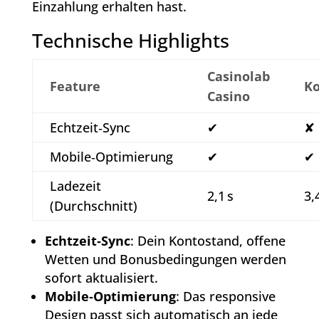
Einzahlung erhalten hast.
Technische Highlights
Casinolab
Feature
Ko
Casino
Echtzeit‑Sync
✔︎
✘
Mobile‑Optimierung
✔︎
✔︎
Ladezeit
2,1 s
3,
(Durchschnitt)
Echtzeit‑Sync
: Dein Kontostand, offene
Wetten und Bonusbedingungen werden
sofort aktualisiert.
Mobile‑Optimierung
: Das responsive
Design passt sich automatisch an jede