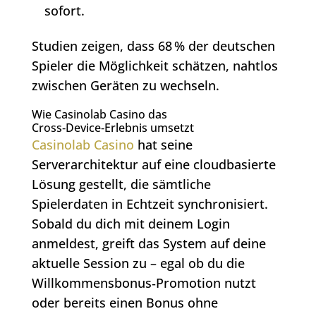
sofort.
Studien zeigen, dass 68 % der deutschen
Spieler die Möglichkeit schätzen, nahtlos
zwischen Geräten zu wechseln.
Wie Casinolab Casino das
Cross‑Device‑Erlebnis umsetzt
Casinolab Casino
hat seine
Serverarchitektur auf eine cloudbasierte
Lösung gestellt, die sämtliche
Spielerdaten in Echtzeit synchronisiert.
Sobald du dich mit deinem Login
anmeldest, greift das System auf deine
aktuelle Session zu – egal ob du die
Willkommensbonus‑Promotion nutzt
oder bereits einen Bonus ohne