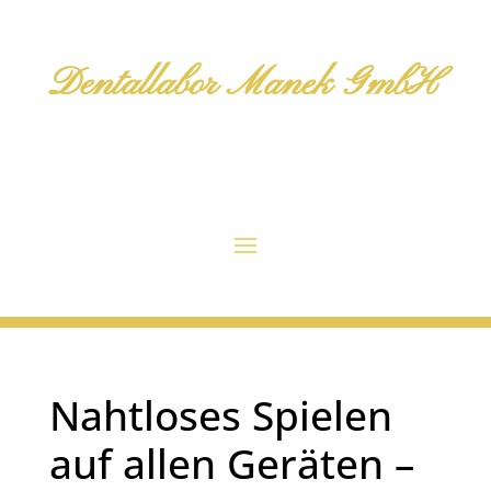
Dentallabor Manek GmbH
Nahtloses Spielen
auf allen Geräten –