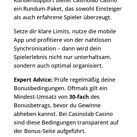
Kundensupport bietet Casinolab Casino
ein Rundum‑Paket, das sowohl Einsteiger
als auch erfahrene Spieler überzeugt.
Setze dir klare Limits, nutze die mobile
App und profitiere von der nahtlosen
Synchronisation – dann wird dein
Spielerlebnis nicht nur unterhaltsam,
sondern auch optimal organisiert.
Expert Advice:
Prüfe regelmäßig deine
Bonusbedingungen. Oftmals gilt ein
Mindest‑Umsatz von
30‑fach
des
Bonusbetrags, bevor du Gewinne
abheben kannst. Bei Casinolab Casino
sind diese Bedingungen transparent auf
der Bonus‑Seite aufgeführt.