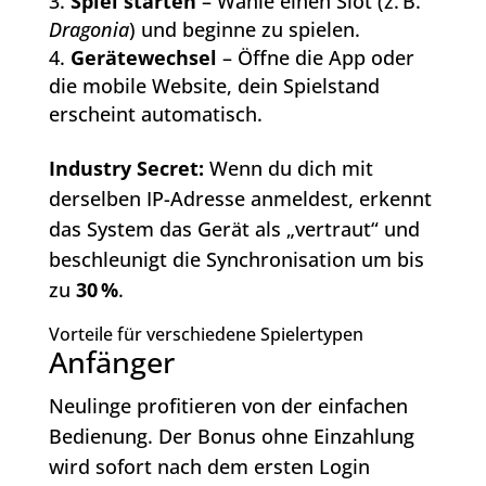
Spiel starten
– Wähle einen Slot (z. B.
Dragonia
) und beginne zu spielen.
Gerätewechsel
– Öffne die App oder
die mobile Website, dein Spielstand
erscheint automatisch.
Industry Secret:
Wenn du dich mit
derselben IP-Adresse anmeldest, erkennt
das System das Gerät als „vertraut“ und
beschleunigt die Synchronisation um bis
zu
30 %
.
Vorteile für verschiedene Spielertypen
Anfänger
Neulinge profitieren von der einfachen
Bedienung. Der Bonus ohne Einzahlung
wird sofort nach dem ersten Login